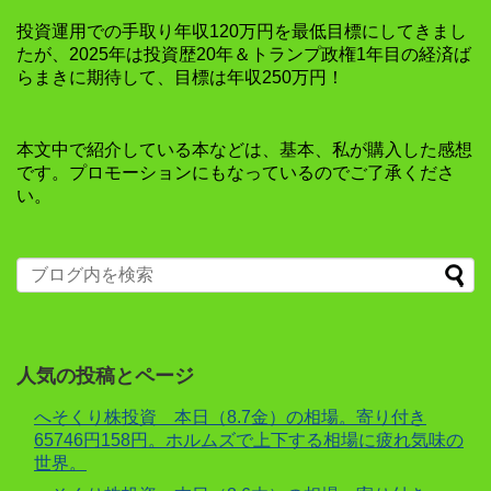
投資運用での手取り年収120万円を最低目標にしてきまし
たが、2025年は投資歴20年＆トランプ政権1年目の経済ば
らまきに期待して、目標は年収250万円！
本文中で紹介している本などは、基本、私が購入した感想
です。プロモーションにもなっているのでご了承くださ
い。
人気の投稿とページ
へそくり株投資 本日（8.7金）の相場。寄り付き
65746円158円。ホルムズで上下する相場に疲れ気味の
世界。