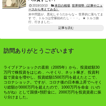
2019/10/10
本日の相場
,
世界情勢（記事やニュ
ースから考えてみる）
米中問題が、悪化しそうだからな～ 世界的に落ちてま
す で、トルコは空爆始めたし・・・。 ★ トルコ旅
行、行きました...
記事を読む
訪問ありがとうございます
ライブドアショックの直前（2005年）から、投資総額30
万円で株投資をはじめ 、へそくり、ネット稼ぎ、投資利
益で資金を増やし、投資総額1500万円を超えたとこで、
コロナショック。ですが、コロナ後の日本株上昇でへそく
り総額が3000万円を超えたので、1000万円を命金（いの
ちがね）として国債+預貯金に。2000万円を投資資産に振
り分けました。