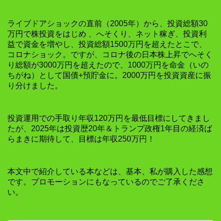
ライブドアショックの直前（2005年）から、投資総額30
万円で株投資をはじめ 、へそくり、ネット稼ぎ、投資利
益で資金を増やし、投資総額1500万円を超えたとこで、
コロナショック。ですが、コロナ後の日本株上昇でへそく
り総額が3000万円を超えたので、1000万円を命金（いの
ちがね）として国債+預貯金に。2000万円を投資資産に振
り分けました。
投資運用での手取り年収120万円を最低目標にしてきまし
たが、2025年は投資歴20年＆トランプ政権1年目の経済ば
らまきに期待して、目標は年収250万円！
本文中で紹介している本などは、基本、私が購入した感想
です。プロモーションにもなっているのでご了承くださ
い。