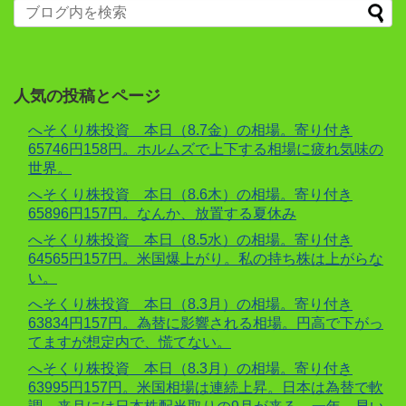
人気の投稿とページ
へそくり株投資 本日（8.7金）の相場。寄り付き
65746円158円。ホルムズで上下する相場に疲れ気味の
世界。
へそくり株投資 本日（8.6木）の相場。寄り付き
65896円157円。なんか、放置する夏休み
へそくり株投資 本日（8.5水）の相場。寄り付き
64565円157円。米国爆上がり。私の持ち株は上がらな
い。
へそくり株投資 本日（8.3月）の相場。寄り付き
63834円157円。為替に影響される相場。円高で下がっ
てますが想定内で、慌てない。
へそくり株投資 本日（8.3月）の相場。寄り付き
63995円157円。米国相場は連続上昇。日本は為替で軟