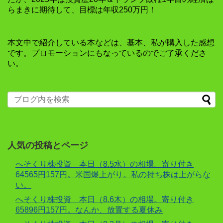
らまきに期待して、目標は年収250万円！
本文中で紹介している本などは、基本、私が購入した感想
です。プロモーションにもなっているのでご了承くださ
い。
人気の投稿とページ
へそくり株投資 本日（8.5水）の相場。寄り付き
64565円157円。米国爆上がり。私の持ち株は上がらな
い。
へそくり株投資 本日（8.6木）の相場。寄り付き
65896円157円。なんか、放置する夏休み