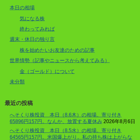
本日の相場
気になる株
終わってみれば
週末・休日の独り言
株を始めたいお友達のための記事
世界情勢（記事やニュースから考えてみる）
金（ゴールド）について
未分類
最近の投稿
へそくり株投資 本日（8.6木）の相場。寄り付き
65896円157円。なんか、放置する夏休み
2026年8月6日
へそくり株投資 本日（8.5水）の相場。寄り付き
64565円157円。米国爆上がり。私の持ち株は上がらな