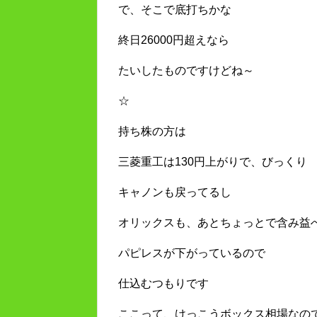
で、そこで底打ちかな
終日26000円超えなら
たいしたものですけどね～
☆
持ち株の方は
三菱重工は130円上がりで、びっくり
キャノンも戻ってるし
オリックスも、あとちょっとで含み益
パピレスが下がっているので
仕込むつもりです
ここって、けっこうボックス相場なの