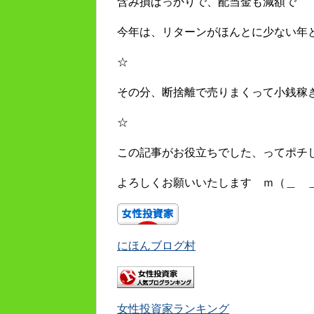
含み損ばっかりで、配当金も減額で
今年は、リターンがほんとに少ない年
☆
その分、断捨離で売りまくって小銭稼
☆
この記事がお役立ちでした、ってポチ
よろしくお願いいたします ｍ（＿ 
にほんブログ村
女性投資家ランキング