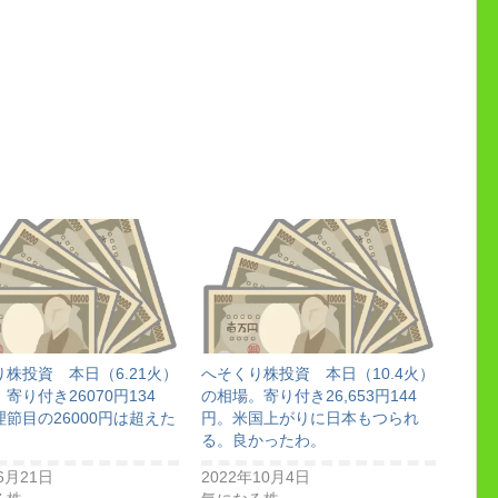
株投資 本日（6.21火）
へそくり株投資 本日（10.4火）
寄り付き26070円134
の相場。寄り付き26,653円144
節目の26000円は超えた
円。米国上がりに日本もつられ
る。良かったわ。
6月21日
2022年10月4日