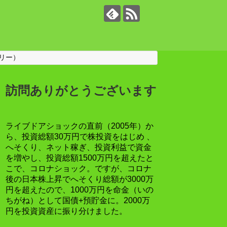
リー）
訪問ありがとうございます
ライブドアショックの直前（2005年）か
ら、投資総額30万円で株投資をはじめ 、
へそくり、ネット稼ぎ、投資利益で資金
を増やし、投資総額1500万円を超えたと
こで、コロナショック。ですが、コロナ
後の日本株上昇でへそくり総額が3000万
円を超えたので、1000万円を命金（いの
ちがね）として国債+預貯金に。2000万
円を投資資産に振り分けました。