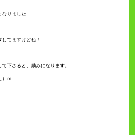
となりました
ぎしてますけどね！
して下さると、励みになります。
＿）ｍ