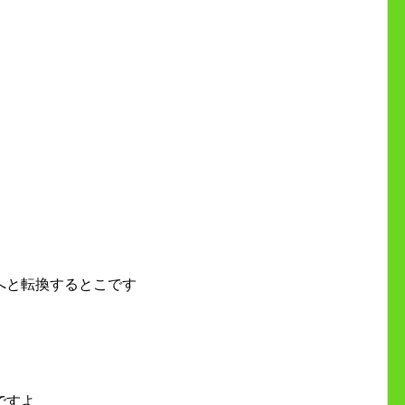
へと転換するとこです
ですよ