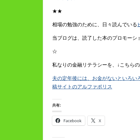
★★
相場の勉強のために、日々読んでいる
当ブログは、読了した本のプロモーシ
☆
私なりの金融リテラシーを、↓こちらの
夫の定年後には、お金がないといろいろキツ
稿サイトのアルファポリス
共有:
Facebook
X