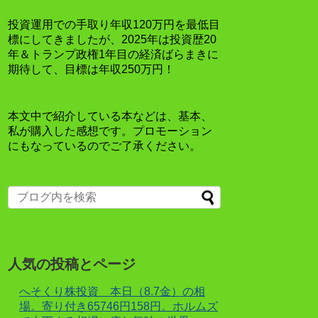
投資運用での手取り年収120万円を最低目
標にしてきましたが、2025年は投資歴20
年＆トランプ政権1年目の経済ばらまきに
期待して、目標は年収250万円！
本文中で紹介している本などは、基本、
私が購入した感想です。プロモーション
にもなっているのでご了承ください。
人気の投稿とページ
へそくり株投資 本日（8.7金）の相
場。寄り付き65746円158円。ホルムズ