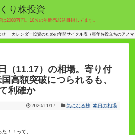
くり株投資
額は2000万円。10％の年間売却益目指してます。
わせ
カレンダー投資のための年間サイクル表（毎年お役立ちのアノマ
（11.17）の相場。寄り付
円。米国高額突破につられるも、
て利確か
2020/11/17
気になる株
,
本日の相場
った！！って、