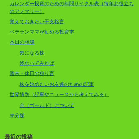
カレンダー投資のための年間サイクル表（毎年お役立ち
のアノマリー）
覚えておきたい干支格言
ベテランママが勧める投資本
本日の相場
気になる株
終わってみれば
週末・休日の独り言
株を始めたいお友達のための記事
世界情勢（記事やニュースから考えてみる）
金（ゴールド）について
未分類
最近の投稿