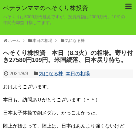
ベテランママのへそくり株投資
へそくりは3000万円越えですが、投資総額は2000万円。10％の
年間売却益目指してます。
ホーム
本日の相場
気になる株
へそくり株投資 本日（8.3火）の相場。寄り付
き27580円109円。米国続落、日本戻り待ち。
2021/8/3
気になる株
,
本日の相場
おはようございます。
本日も、訪問ありがとうございます（＾＾）
日本女子体操で銅メダル、かっこよかった。
陸上が始まって、陸上は、日本はあんまり強くないけど