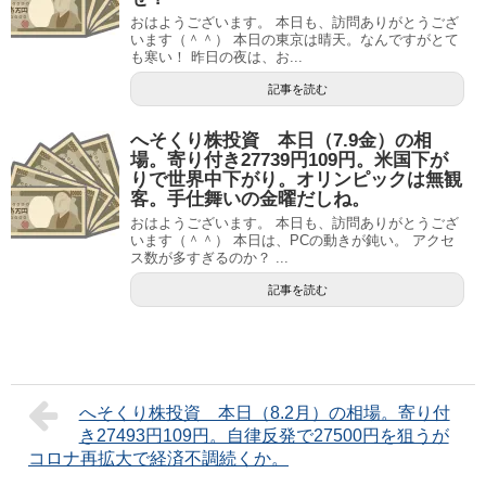
おはようございます。 本日も、訪問ありがとうござ
います（＾＾） 本日の東京は晴天。なんですがとて
も寒い！ 昨日の夜は、お...
記事を読む
へそくり株投資 本日（7.9金）の相
場。寄り付き27739円109円。米国下が
りで世界中下がり。オリンピックは無観
客。手仕舞いの金曜だしね。
おはようございます。 本日も、訪問ありがとうござ
います（＾＾） 本日は、PCの動きが鈍い。 アクセ
ス数が多すぎるのか？ ...
記事を読む
へそくり株投資 本日（8.2月）の相場。寄り付
き27493円109円。自律反発で27500円を狙うが
コロナ再拡大で経済不調続くか。