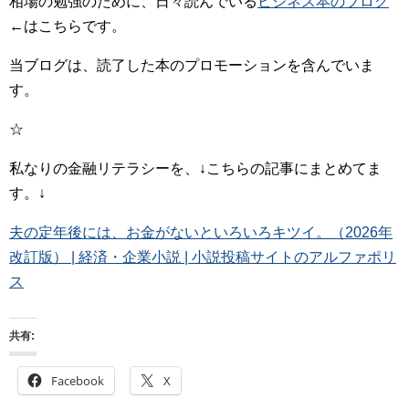
相場の勉強のために、日々読んでいる
ビジネス本のブログ
←はこちらです。
当ブログは、読了した本のプロモーションを含んでいま
す。
☆
私なりの金融リテラシーを、↓こちらの記事にまとめてま
す。↓
夫の定年後には、お金がないといろいろキツイ。（2026年
改訂版） | 経済・企業小説 | 小説投稿サイトのアルファポリ
ス
共有:
Facebook
X