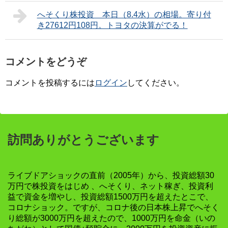
へそくり株投資 本日（8.4水）の相場。寄り付
き27612円108円。トヨタの決算がでる！
コメントをどうぞ
コメントを投稿するには
ログイン
してください。
訪問ありがとうございます
ライブドアショックの直前（2005年）から、投資総額30
万円で株投資をはじめ 、へそくり、ネット稼ぎ、投資利
益で資金を増やし、投資総額1500万円を超えたとこで、
コロナショック。ですが、コロナ後の日本株上昇でへそく
り総額が3000万円を超えたので、1000万円を命金（いの