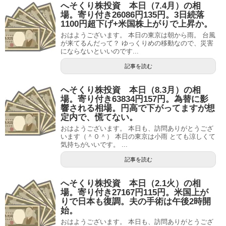
へそくり株投資 本日（7.4月）の相
場。寄り付き26086円135円。3日続落
1100円超下げ+米国株上がりで上昇か。
おはようございます。 本日の東京は朝から雨。 台風
が来てるんだって？ ゆっくりめの移動なので、災害
にならないといいのです...
記事を読む
へそくり株投資 本日（8.3月）の相
場。寄り付き63834円157円。為替に影
響される相場。円高で下がってますが想
定内で、慌てない。
おはようございます。 本日も、訪問ありがとうござ
います（＾０＾） 本日の東京は小雨 とても涼しくて
気持ちがいいです。 ...
記事を読む
へそくり株投資 本日（2.1火）の相
場。寄り付き27167円115円。米国上が
りで日本も復調。夫の手術は午後2時開
始。
おはようございます。 本日も、訪問ありがとうござ