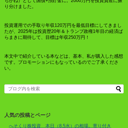
ちがね）として国債+預貯金に。2000万円を投資資産に振
り分けました。
投資運用での手取り年収120万円を最低目標にしてきまし
たが、2025年は投資歴20年＆トランプ政権1年目の経済ば
らまきに期待して、目標は年収250万円！
本文中で紹介している本などは、基本、私が購入した感想
です。プロモーションにもなっているのでご了承くださ
い。
人気の投稿とページ
へそくり株投資 本日（8.5水）の相場。寄り付き