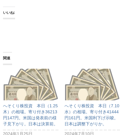
いいね:
関連
へそくり株投資 本日（1.25
へそくり株投資 本日（7.10
木）の相場。寄り付き36213
水）の相場。寄り付き41444
円147円。米国は発表前の様
円161円。米国利下げ示唆。
子見下がり。日本は決算前。
日本は調整下がりか。
2024年1月25日
2024年7月10日