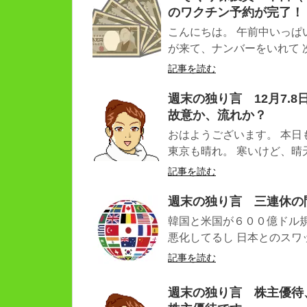
のワクチン予約が完了！
こんにちは。 午前中いっぱ
が来て、ナンバーをいれて 次
記事を読む
週末の独り言 12月7.
故意か、流れか？
おはようございます。 本日
東京も晴れ。 寒いけど、晴天で
記事を読む
週末の独り言 三連休の
韓国と米国が６００億ドル
悪化してるし 日本とのスワッ
記事を読む
週末の独り言 株主優待