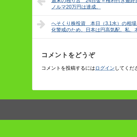
週末の独り言 24日金＝権利付き最終日
ノルマ20万円は達成。
へそくり株投資 本日（3.1水）の相場。
化警戒のため。日本は円高気配。私、
コメントをどうぞ
コメントを投稿するには
ログイン
してくだ