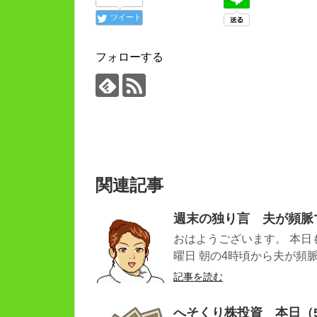
ツイート
フォローする
関連記事
週末の独り言 夫が頻脈
おはようございます。 本日
曜日 朝の4時頃から夫が頻脈に
記事を読む
へそくり株投資 本日（