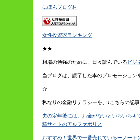
にほんブログ村
女性投資家ランキング
★★
相場の勉強のために、日々読んでいる
ビジ
当ブログは、読了した本のプロモーション
☆
私なりの金融リテラシーを、↓こちらの記事
夫の定年後には、お金がないといろいろキツイ。
稿サイトのアルファポリス
おすすめ！世界で一番売れているーノート