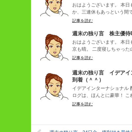
おはようございます。 本日
か、三連休もあっという間です
記事を読む
週末の独り言 株主優待
おはようございます。 本日
京も晴。 二度寝しちゃったの
記事を読む
週末の独り言 イデアイ
到着（＾＾）
イデアインターナショナル 
ログは、ほんとに豪華！ これ
記事を読む