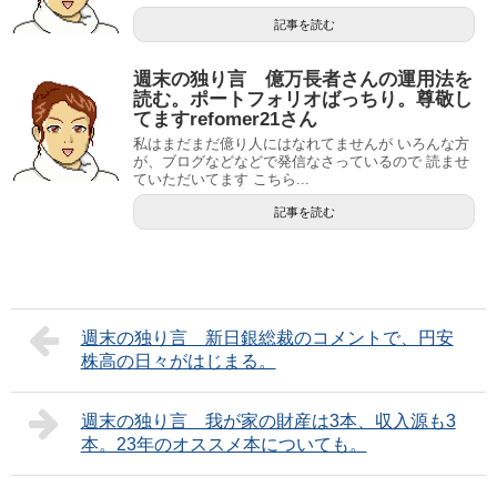
記事を読む
週末の独り言 億万長者さんの運用法を
読む。ポートフォリオばっちり。尊敬し
てますrefomer21さん
私はまだまだ億り人にはなれてませんが いろんな方
が、ブログなどなどで発信なさっているので 読ませ
ていただいてます こちら...
記事を読む
週末の独り言 新日銀総裁のコメントで、円安
株高の日々がはじまる。
週末の独り言 我が家の財産は3本、収入源も3
本。23年のオススメ本についても。