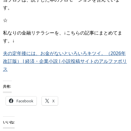
す。
☆
私なりの金融リテラシーを、↓こちらの記事にまとめてま
す。↓
夫の定年後には、お金がないといろいろキツイ。（2026年
改訂版） | 経済・企業小説 | 小説投稿サイトのアルファポリ
ス
共有:
Facebook
X
いいね: