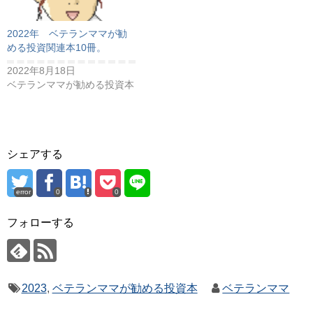
2022年 ベテランママが勧
める投資関連本10冊。
2022年8月18日
ベテランママが勧める投資本
シェアする
error
0
0
フォローする
2023
,
ベテランママが勧める投資本
ベテランママ