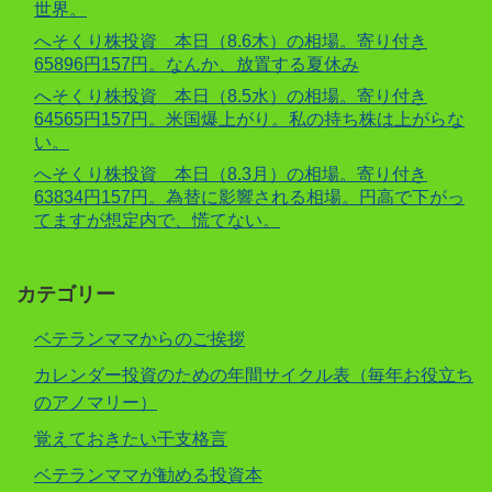
世界。
へそくり株投資 本日（8.6木）の相場。寄り付き
65896円157円。なんか、放置する夏休み
へそくり株投資 本日（8.5水）の相場。寄り付き
64565円157円。米国爆上がり。私の持ち株は上がらな
い。
へそくり株投資 本日（8.3月）の相場。寄り付き
63834円157円。為替に影響される相場。円高で下がっ
てますが想定内で、慌てない。
カテゴリー
ベテランママからのご挨拶
カレンダー投資のための年間サイクル表（毎年お役立ち
のアノマリー）
覚えておきたい干支格言
ベテランママが勧める投資本