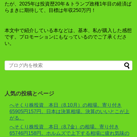
たが、2025年は投資歴20年＆トランプ政権1年目の経済ば
らまきに期待して、目標は年収250万円！
本文中で紹介している本などは、基本、私が購入した感想
です。プロモーションにもなっているのでご了承くださ
い。
人気の投稿とページ
へそくり株投資 本日（8.10月）の相場。寄り付き
65905円157円。日本は決算相場。決算のいいとこが上
がる。
へそくり株投資 本日（8.7金）の相場。寄り付き
65746円158円。ホルムズで上下する相場に疲れ気味の