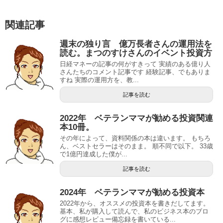
関連記事
週末の独り言 億万長者さんの運用法を
読む。まつのすけさんのイベント投資方
日経マネーの記事の何がすきって 実績のある億り人
さんたちのコメント記事です 経験記事、でもありま
すね 実際の運用方を、教...
記事を読む
2022年 ベテランママが勧める投資関連
本10冊。
その年によって、資料関係の本は違います。 もちろ
ん、ベストセラーはそのまま。 順不同で以下。 33歳
で1億円達成した僕が...
記事を読む
2024年 ベテランママが勧める投資本
2022年から、オススメの投資本を書きだしてます。
基本、私が購入して読んで、私のビジネス本のブロ
グに感想レビュー備忘録を書いている...