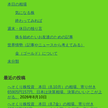
本日の相場
気になる株
終わってみれば
週末・休日の独り言
株を始めたいお友達のための記事
世界情勢（記事やニュースから考えてみる）
金（ゴールド）について
未分類
最近の投稿
へそくり株投資 本日（8.10月）の相場。寄り付き
65905円157円。日本は決算相場。決算のいいとこが上
がる。
2026年8月10日
へそくり株投資 本日（8.7金）の相場。寄り付き