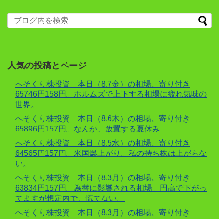
人気の投稿とページ
へそくり株投資 本日（8.7金）の相場。寄り付き
65746円158円。ホルムズで上下する相場に疲れ気味の
世界。
へそくり株投資 本日（8.6木）の相場。寄り付き
65896円157円。なんか、放置する夏休み
へそくり株投資 本日（8.5水）の相場。寄り付き
64565円157円。米国爆上がり。私の持ち株は上がらな
い。
へそくり株投資 本日（8.3月）の相場。寄り付き
63834円157円。為替に影響される相場。円高で下がっ
てますが想定内で、慌てない。
へそくり株投資 本日（8.3月）の相場。寄り付き