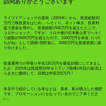
訪問ありがとうございます
ライブドアショックの直前（2005年）から、投資総額30
万円で株投資をはじめ 、へそくり、ネット稼ぎ、投資利
益で資金を増やし、投資総額1500万円を超えたとこで、
コロナショック。ですが、コロナ後の日本株上昇でへそく
り総額が3000万円を超えたので、1000万円を命金（いの
ちがね）として国債+預貯金に。2000万円を投資資産に振
り分けました。
投資運用での手取り年収120万円を最低目標にしてきまし
たが、2025年は投資歴20年＆トランプ政権1年目の経済ば
らまきに期待して、目標は年収250万円！
本文中で紹介している本などは、基本、私が購入した感想
です。プロモーションにもなっているのでご了承くださ
い。