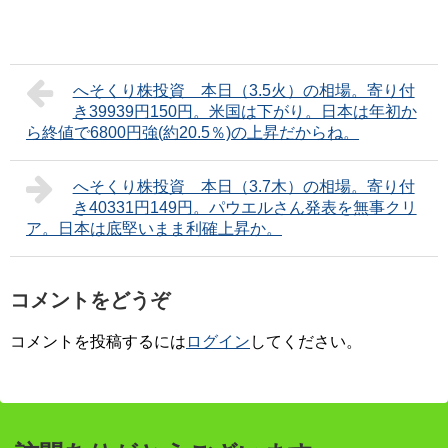
へそくり株投資 本日（3.5火）の相場。寄り付
き39939円150円。米国は下がり。日本は年初か
ら終値で6800円強(約20.5％)の上昇だからね。
へそくり株投資 本日（3.7木）の相場。寄り付
き40331円149円。パウエルさん発表を無事クリ
ア。日本は底堅いまま利確上昇か。
コメントをどうぞ
コメントを投稿するには
ログイン
してください。