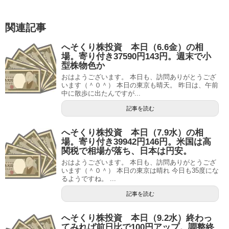
関連記事
へそくり株投資 本日（6.6金）の相
場。寄り付き37590円143円。週末で小
型株物色か
おはようございます。 本日も、訪問ありがとうござ
います（＾０＾） 本日の東京も晴天。 昨日は、午前
中に散歩に出たんですが...
記事を読む
へそくり株投資 本日（7.9水）の相
場。寄り付き39942円146円。米国は高
関税で相場が落ち、日本は円安。
おはようございます。 本日も、訪問ありがとうござ
います（＾０＾） 本日の東京は晴れ 今日も35度にな
るようですね。 ...
記事を読む
へそくり株投資 本日（9.2水）終わっ
てみれば前日比で100円アップ。調整終