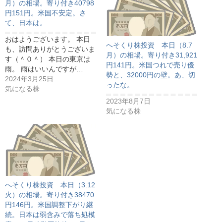
月）の相場。寄り付き40798
円151円。米国不安定。さ
て、日本は。
おはようございます。 本日
へそくり株投資 本日（8.7
も、訪問ありがとうございま
月）の相場。寄り付き31,921
す（＾０＾） 本日の東京は
円141円。米国つれで売り優
雨。 雨はいいんですが…
勢と、32000円の壁。あ、切
2024年3月25日
ったな。
気になる株
2023年8月7日
気になる株
へそくり株投資 本日（3.12
火）の相場。寄り付き38470
円146円。米国調整下がり継
続。日本は弱含みで落ち処模