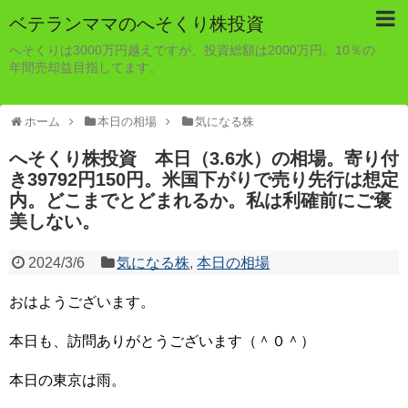
ベテランママのへそくり株投資
へそくりは3000万円越えですが、投資総額は2000万円。10％の
年間売却益目指してます。
ホーム
本日の相場
気になる株
へそくり株投資 本日（3.6水）の相場。寄り付
き39792円150円。米国下がりで売り先行は想定
内。どこまでとどまれるか。私は利確前にご褒
美しない。
2024/3/6
気になる株
,
本日の相場
おはようございます。
本日も、訪問ありがとうございます（＾０＾）
本日の東京は雨。