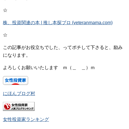
☆
株、投資関連の本 | 推し本探ブロ (veteranmama.com)
☆
この記事がお役立ちでした、ってポチして下さると、励み
になります。
よろしくお願いいたします ｍ（＿ ＿）ｍ
にほんブログ村
女性投資家ランキング