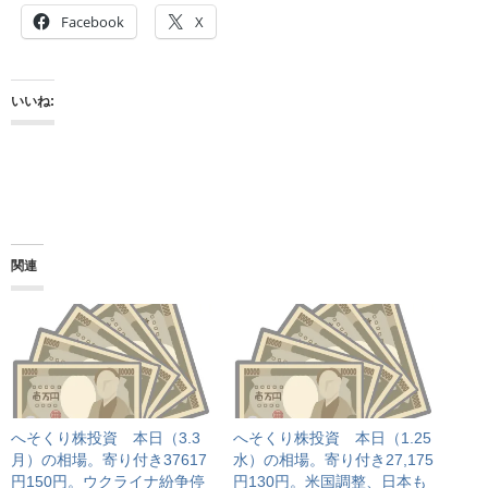
Facebook
X
いいね:
関連
へそくり株投資 本日（3.3
へそくり株投資 本日（1.25
月）の相場。寄り付き37617
水）の相場。寄り付き27,175
円150円。ウクライナ紛争停
円130円。米国調整、日本も