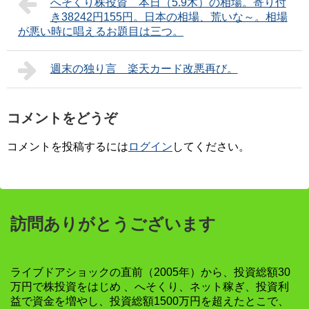
へそくり株投資 本日（5.9木）の相場。寄り付
き38242円155円。日本の相場、荒いな～。相場
が悪い時に唱えるお題目は三つ。
週末の独り言 楽天カード改悪再び。
コメントをどうぞ
コメントを投稿するには
ログイン
してください。
訪問ありがとうございます
ライブドアショックの直前（2005年）から、投資総額30
万円で株投資をはじめ 、へそくり、ネット稼ぎ、投資利
益で資金を増やし、投資総額1500万円を超えたとこで、