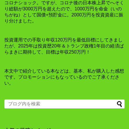
コロナショック。ですが、コロナ後の日本株上昇でへそく
り総額が3000万円を超えたので、1000万円を命金（いの
ちがね）として国債+預貯金に。2000万円を投資資産に振
り分けました。
投資運用での手取り年収120万円を最低目標にしてきまし
たが、2025年は投資歴20年＆トランプ政権1年目の経済ば
らまきに期待して、目標は年収250万円！
本文中で紹介している本などは、基本、私が購入した感想
です。プロモーションにもなっているのでご了承くださ
い。