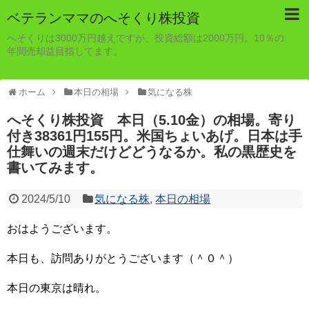
ベテランママのへそくり株投資
へそくりは3000万円越えですが、投資総額は2000万円。10％の
年間売却益目指してます。
ホーム
本日の相場
気になる株
へそくり株投資 本日（5.10金）の相場。寄り
付き38361円155円。米国ちょいあげ。日本は手
仕舞いの週末だけどどうなるか。私の黒歴史を
書いてみます。
2024/5/10
気になる株
,
本日の相場
おはようございます。
本日も、訪問ありがとうございます（＾０＾）
本日の東京は晴れ。