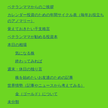
ベテランママからのご挨拶
カレンダー投資のための年間サイクル表（毎年お役立ち
のアノマリー）
覚えておきたい干支格言
ベテランママが勧める投資本
本日の相場
気になる株
終わってみれば
週末・休日の独り言
株を始めたいお友達のための記事
世界情勢（記事やニュースから考えてみる）
金（ゴールド）について
未分類