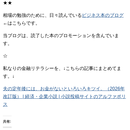
★★
相場の勉強のために、日々読んでいる
ビジネス本のブログ
←はこちらです。
当ブログは、読了した本のプロモーションを含んでいま
す。
☆
私なりの金融リテラシーを、↓こちらの記事にまとめてま
す。↓
夫の定年後には、お金がないといろいろキツイ。（2026年
改訂版） | 経済・企業小説 | 小説投稿サイトのアルファポリ
ス
共有: