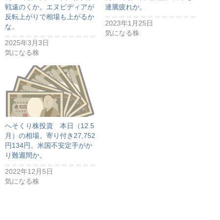
戦遠のくか。エヌビディアが
連騰疲れか。
反転上がりで相場も上がるか
2023年1月25日
な。
気になる株
2025年3月3日
気になる株
へそくり株投資 本日（12.5
月）の相場。寄り付き27,752
円134円。米国不安定手がか
り難週間か。
2022年12月5日
気になる株