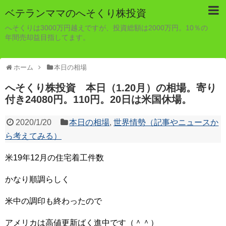
ベテランママのへそくり株投資
へそくりは3000万円越えですが、投資総額は2000万円。10％の
年間売却益目指してます。
ホーム
本日の相場
へそくり株投資 本日（1.20月）の相場。寄り
付き24080円。110円。20日は米国休場。
2020/1/20
本日の相場
,
世界情勢（記事やニュースか
ら考えてみる）
米19年12月の住宅着工件数
かなり順調らしく
米中の調印も終わったので
アメリカは高値更新ばく進中です（＾＾）