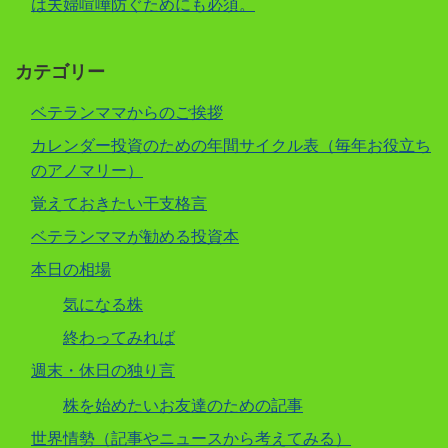
は夫婦喧嘩防ぐためにも必須。
カテゴリー
ベテランママからのご挨拶
カレンダー投資のための年間サイクル表（毎年お役立ち
のアノマリー）
覚えておきたい干支格言
ベテランママが勧める投資本
本日の相場
気になる株
終わってみれば
週末・休日の独り言
株を始めたいお友達のための記事
世界情勢（記事やニュースから考えてみる）