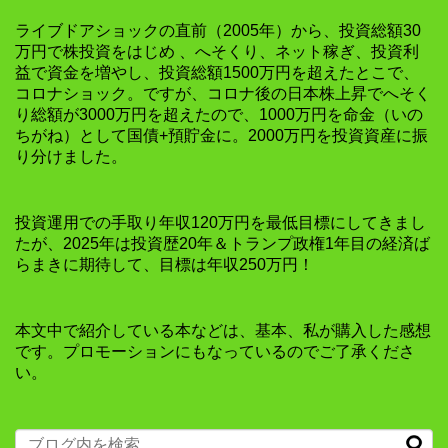
ライブドアショックの直前（2005年）から、投資総額30
万円で株投資をはじめ 、へそくり、ネット稼ぎ、投資利
益で資金を増やし、投資総額1500万円を超えたとこで、
コロナショック。ですが、コロナ後の日本株上昇でへそく
り総額が3000万円を超えたので、1000万円を命金（いの
ちがね）として国債+預貯金に。2000万円を投資資産に振
り分けました。
投資運用での手取り年収120万円を最低目標にしてきまし
たが、2025年は投資歴20年＆トランプ政権1年目の経済ば
らまきに期待して、目標は年収250万円！
本文中で紹介している本などは、基本、私が購入した感想
です。プロモーションにもなっているのでご了承くださ
い。