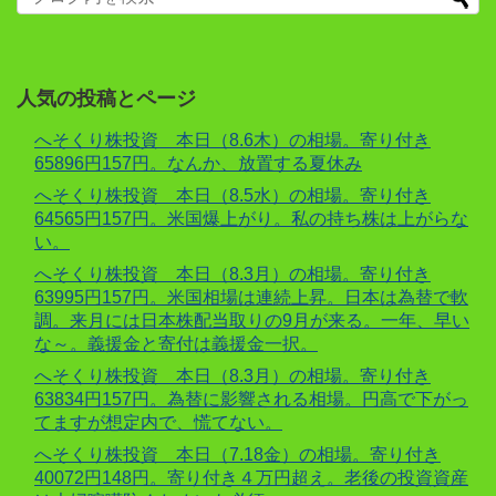
人気の投稿とページ
へそくり株投資 本日（8.6木）の相場。寄り付き
65896円157円。なんか、放置する夏休み
へそくり株投資 本日（8.5水）の相場。寄り付き
64565円157円。米国爆上がり。私の持ち株は上がらな
い。
へそくり株投資 本日（8.3月）の相場。寄り付き
63995円157円。米国相場は連続上昇。日本は為替で軟
調。来月には日本株配当取りの9月が来る。一年、早い
な～。義援金と寄付は義援金一択。
へそくり株投資 本日（8.3月）の相場。寄り付き
63834円157円。為替に影響される相場。円高で下がっ
てますが想定内で、慌てない。
へそくり株投資 本日（7.18金）の相場。寄り付き
40072円148円。寄り付き４万円超え。老後の投資資産