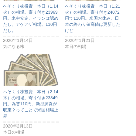
へそくり株投資 本日（1.14
へそくり株投資 本日（1.21
火）の相場。寄り付き23969
火）の相場。寄り付き24072
円。米中安定。イランは認め
円で110円。米国お休み。日
たし、アゲアゲ相場。110円
本の終わり値高値は更新した
だし。
けど
2020年1月14日
2020年1月21日
気になる株
本日の相場
へそくり株投資 本日（2.14
木）の相場。寄り付き23849
円。為替110円。新型肺炎が
収束？ってことで米国相場上
昇
2020年2月13日
本日の相場