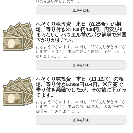
乾燥が続いていたので、...
記事を読む
へそくり株投資 本日（8.25金）の相
場。寄り付き31,840円146円。円安が止
まらない。パウエル前のポジ解消で米国
下がりがすごい。
おはようございます。 本日も、訪問ありがとうござ
います（＾０＾） 本日の東京も灼熱。 全然、涼しく
なりませんね。 ...
記事を読む
へそくり株投資 本日（11.12水）の相
場。寄り付き50988円154円。米国高で
寄り付き高値でしたが、その後に下がっ
てます。
おはようございます。 本日も、訪問ありがとうござ
います（＾０＾） 本日の東京は晴天。 天気予報で、
洗濯をしておくように、...
記事を読む