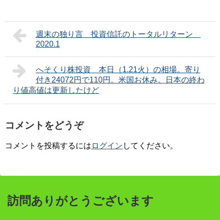
週末の独り言 投資信託のトータルリターン
2020.1
へそくり株投資 本日（1.21火）の相場。寄り
付き24072円で110円。米国お休み。日本の終わ
り値高値は更新したけど
コメントをどうぞ
コメントを投稿するには
ログイン
してください。
訪問ありがとうございます