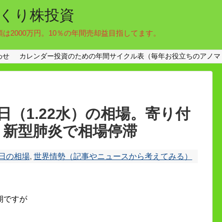
くり株投資
額は2000万円。10％の年間売却益目指してます。
わせ
カレンダー投資のための年間サイクル表（毎年お役立ちのアノマ
（1.22水）の相場。寄り付
円。新型肺炎で相場停滞
日の相場
,
世界情勢（記事やニュースから考えてみる）
期ですが