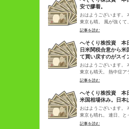
安で膠着。
おはようございます。 
東京も晴。 風が強くて、
記事を読む
へそくり株投資 本日（
日米関税合意から米
て買い戻すのがスイ
おはようございます。 
東京も晴天。 熱中症アラ
記事を読む
へそくり株投資 本日（
米国相場休み。日本
おはようございます。 
東京も晴れ。 連日、とっ
記事を読む