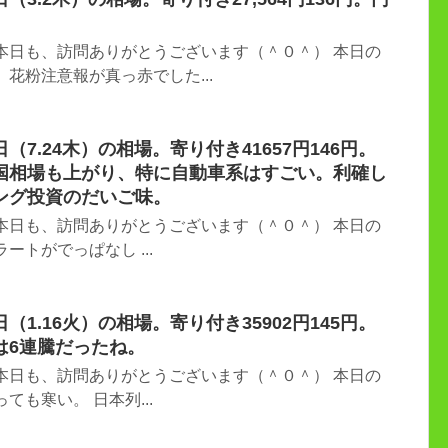
本日も、訪問ありがとうございます（＾０＾） 本日の
花粉注意報が真っ赤でした...
7.24木）の相場。寄り付き41657円146円。
国相場も上がり、特に自動車系はすごい。利確し
ング投資のだいご味。
本日も、訪問ありがとうございます（＾０＾） 本日の
ートがでっぱなし ...
1.16火）の相場。寄り付き35902円145円。
は6連騰だったね。
本日も、訪問ありがとうございます（＾０＾） 本日の
ても寒い。 日本列...