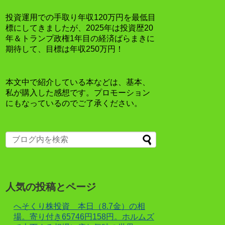
投資運用での手取り年収120万円を最低目
標にしてきましたが、2025年は投資歴20
年＆トランプ政権1年目の経済ばらまきに
期待して、目標は年収250万円！
本文中で紹介している本などは、基本、
私が購入した感想です。プロモーション
にもなっているのでご了承ください。
人気の投稿とページ
へそくり株投資 本日（8.7金）の相
場。寄り付き65746円158円。ホルムズ