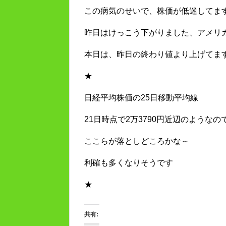
この病気のせいで、株価が低迷してま
昨日はけっこう下がりました、アメリ
本日は、昨日の終わり値より上げてます
★
日経平均株価の25日移動平均線
21日時点で2万3790円近辺のようなの
ここらが落としどころかな～
利確も多くなりそうです
★
共有: