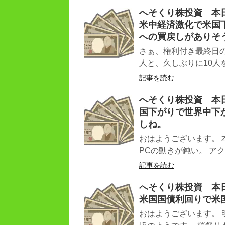
へそくり株投資 本日（
米中経済激化で米国
への買戻しがありそ
さぁ、権利付き最終日の
人と、久しぶりに10人を
記事を読む
へそくり株投資 本日（
国下がりで世界中下
しね。
おはようございます。 
PCの動きが鈍い。 アク
記事を読む
へそくり株投資 本日（
米国国債利回りで米
おはようございます。