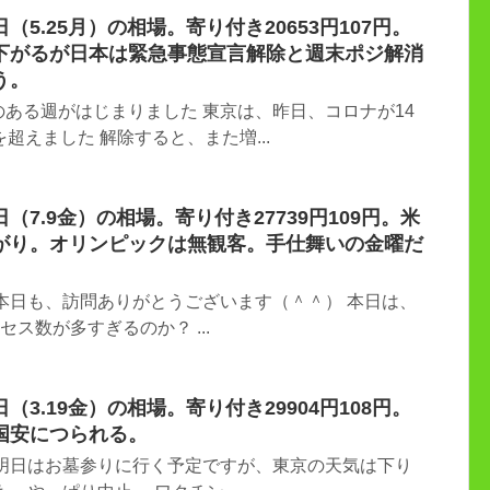
5.25月）の相場。寄り付き20653円107円。
下がるが日本は緊急事態宣言解除と週末ポジ解消
う。
ある週がはじまりました 東京は、昨日、コロナが14
超えました 解除すると、また増...
7.9金）の相場。寄り付き27739円109円。米
がり。オリンピックは無観客。手仕舞いの金曜だ
本日も、訪問ありがとうございます（＾＾） 本日は、
セス数が多すぎるのか？ ...
3.19金）の相場。寄り付き29904円108円。
国安につられる。
 明日はお墓参りに行く予定ですが、東京の天気は下り