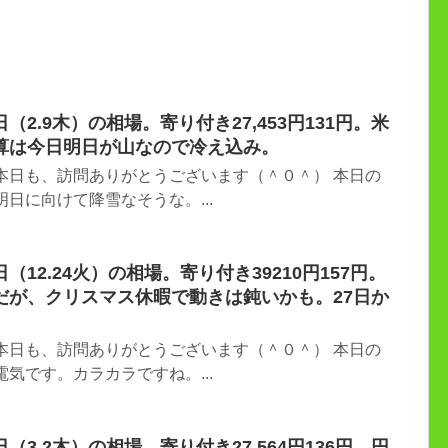
2.9木）の相場。寄り付き27,453円131円。米
算は今日明日が山なので冷え込み。
本日も、訪問ありがとうございます（＾０＾） 本日の
日に向けて降雪なそうな。...
12.24火）の相場。寄り付き39210円157円。
だが、クリスマス休暇で動きは鈍いかも。27日か
本日も、訪問ありがとうございます（＾０＾） 本日の
気です。カラカラですね。...
3.2木）の相場。寄り付き27,564円136円。円