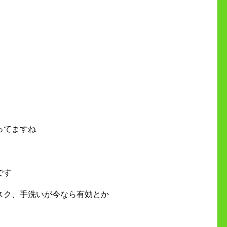
ってますね
です
スク、手洗いが今なら有効とか