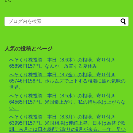
人気の投稿とページ
へそくり株投資 本日（8.6木）の相場。寄り付き
65896円157円。なんか、放置する夏休み
へそくり株投資 本日（8.7金）の相場。寄り付き
65746円158円。ホルムズで上下する相場に疲れ気味の
世界。
へそくり株投資 本日（8.5水）の相場。寄り付き
64565円157円。米国爆上がり。私の持ち株は上がらな
い。
へそくり株投資 本日（8.3月）の相場。寄り付き
63995円157円。米国相場は連続上昇。日本は為替で軟
調。来月には日本株配当取りの9月が来る。一年、早い