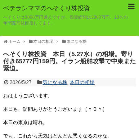
ベテランママのへそくり株投資
へそくりは3000万円越えですが、投資総額は2000万円。10％の
年間売却益目指してます。
ホーム
本日の相場
気になる株
へそくり株投資 本日（5.27水）の相場。寄り
付き65777円159円。イラン船舶攻撃で中東また
緊迫。
2026/5/27
気になる株
,
本日の相場
おはようございます。
本日も、訪問ありがとうございます（＾０＾）
本日の東京は晴れ。
でも、これから天気はどんどん悪くなるのかな。