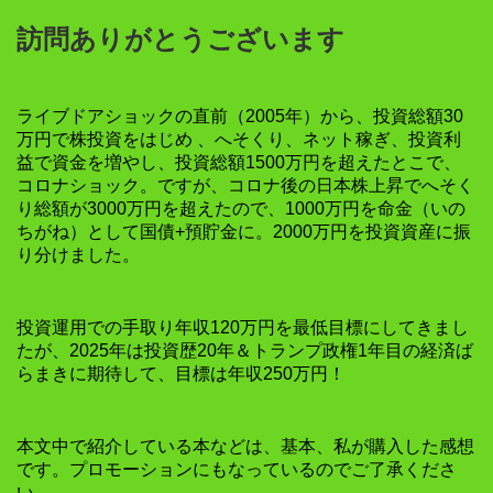
訪問ありがとうございます
ライブドアショックの直前（2005年）から、投資総額30
万円で株投資をはじめ 、へそくり、ネット稼ぎ、投資利
益で資金を増やし、投資総額1500万円を超えたとこで、
コロナショック。ですが、コロナ後の日本株上昇でへそく
り総額が3000万円を超えたので、1000万円を命金（いの
ちがね）として国債+預貯金に。2000万円を投資資産に振
り分けました。
投資運用での手取り年収120万円を最低目標にしてきまし
たが、2025年は投資歴20年＆トランプ政権1年目の経済ば
らまきに期待して、目標は年収250万円！
本文中で紹介している本などは、基本、私が購入した感想
です。プロモーションにもなっているのでご了承くださ
い。