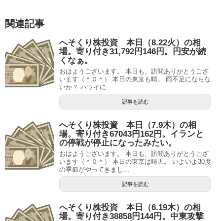
関連記事
へそくり株投資 本日（8.22火）の相
場。寄り付き31,792円146円。円安が続
くなぁ。
おはようございます。 本日も、訪問ありがとうござ
います（＾０＾） 本日の東京も晴。 雨不足にならな
いか？ ハワイに...
記事を読む
へそくり株投資 本日（7.9木）の相
場。寄り付き67043円162円。イランと
の停戦が停止になったみたい。
おはようございます。 本日も、訪問ありがとうござ
います（＾０＾） 本日の東京は晴天。 いよいよ30度
の季節がやってきまし...
記事を読む
へそくり株投資 本日（6.19木）の相
場。寄り付き38858円144円。中東攻撃