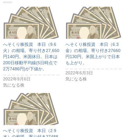
へそくり株投資 本日（9.6
へそくり株投資 本日（6.3
火）の相場。寄り付き27,650
金）の相場。寄り付き27660
円140円。米国休日。日本は
円130円。米国上がりで日本
200日移動平均線(5日時点で
も上がり。
2万7486円)が下値か。
2022年6月3日
2022年9月6日
気になる株
気になる株
へそくり株投資 本日（2.9
水）の相場。寄り付き27488