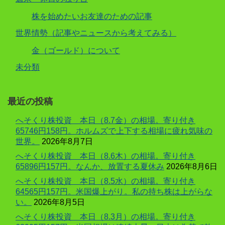
株を始めたいお友達のための記事
世界情勢（記事やニュースから考えてみる）
金（ゴールド）について
未分類
最近の投稿
へそくり株投資 本日（8.7金）の相場。寄り付き
65746円158円。ホルムズで上下する相場に疲れ気味の
世界。
2026年8月7日
へそくり株投資 本日（8.6木）の相場。寄り付き
65896円157円。なんか、放置する夏休み
2026年8月6日
へそくり株投資 本日（8.5水）の相場。寄り付き
64565円157円。米国爆上がり。私の持ち株は上がらな
い。
2026年8月5日
へそくり株投資 本日（8.3月）の相場。寄り付き