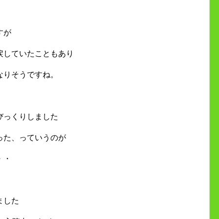
すが
戻していたこともあり
なりそうですね。
びっくりしました
った、っていうのが
・・
ました