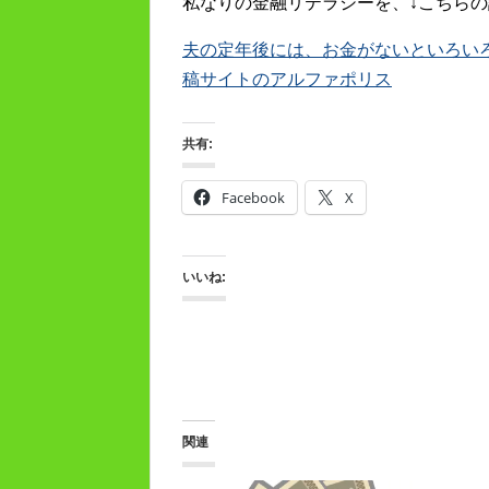
私なりの金融リテラシーを、↓こちらの
夫の定年後には、お金がないといろいろキツ
稿サイトのアルファポリス
共有:
Facebook
X
いいね:
関連