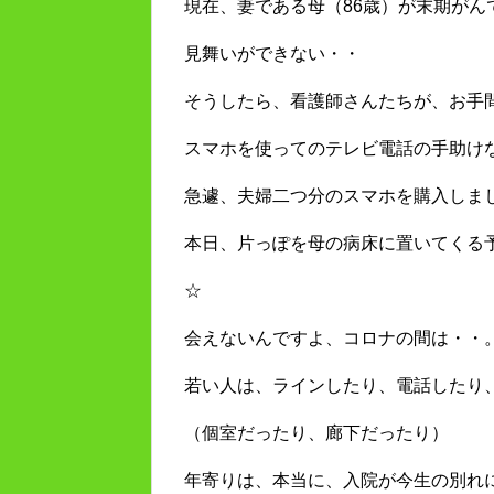
現在、妻である母（86歳）が末期がん
見舞いができない・・
そうしたら、看護師さんたちが、お手
スマホを使ってのテレビ電話の手助け
急遽、夫婦二つ分のスマホを購入しま
本日、片っぽを母の病床に置いてくる
☆
会えないんですよ、コロナの間は・・
若い人は、ラインしたり、電話したり
（個室だったり、廊下だったり）
年寄りは、本当に、入院が今生の別れ