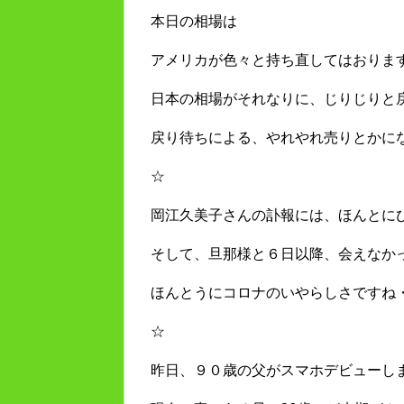
本日の相場は
アメリカが色々と持ち直してはおりま
日本の相場がそれなりに、じりじりと
戻り待ちによる、やれやれ売りとかに
☆
岡江久美子さんの訃報には、ほんとに
そして、旦那様と６日以降、会えなか
ほんとうにコロナのいやらしさですね
☆
昨日、９０歳の父がスマホデビューし