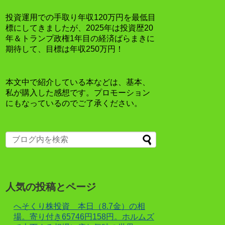
投資運用での手取り年収120万円を最低目
標にしてきましたが、2025年は投資歴20
年＆トランプ政権1年目の経済ばらまきに
期待して、目標は年収250万円！
本文中で紹介している本などは、基本、
私が購入した感想です。プロモーション
にもなっているのでご了承ください。
人気の投稿とページ
へそくり株投資 本日（8.7金）の相
場。寄り付き65746円158円。ホルムズ