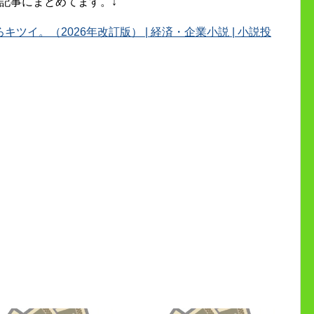
記事にまとめてます。↓
イ。（2026年改訂版） | 経済・企業小説 | 小説投