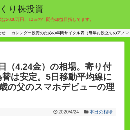
くり株投資
額は2000万円。10％の年間売却益目指してます。
わせ
カレンダー投資のための年間サイクル表（毎年お役立ちのアノマ
（4.24金）の相場。寄り付
円で為替は安定。5日移動平均線に
0歳の父のスマホデビューの理
2020/4/24
本日の相場