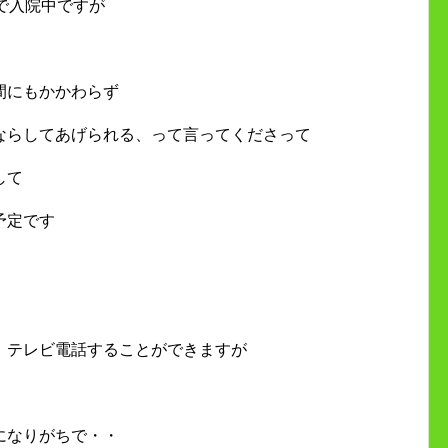
で入院中ですが
間にもかかわらず
ならしてあげられる、って言ってくださって
して
予定です
。
、テレビ電話することができますが
になりがちで・・