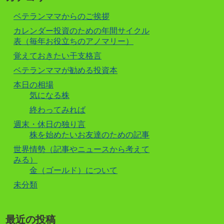
ベテランママからのご挨拶
カレンダー投資のための年間サイクル
表（毎年お役立ちのアノマリー）
覚えておきたい干支格言
ベテランママが勧める投資本
本日の相場
気になる株
終わってみれば
週末・休日の独り言
株を始めたいお友達のための記事
世界情勢（記事やニュースから考えて
みる）
金（ゴールド）について
未分類
最近の投稿