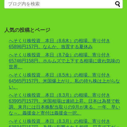
人気の投稿とページ
へそくり株投資 本日（8.6木）の相場。寄り付き
65896円157円。なんか、放置する夏休み
へそくり株投資 本日（8.7金）の相場。寄り付き
65746円158円。ホルムズで上下する相場に疲れ気味の
世界。
へそくり株投資 本日（8.5水）の相場。寄り付き
64565円157円。米国爆上がり。私の持ち株は上がらな
い。
へそくり株投資 本日（8.3月）の相場。寄り付き
63995円157円。米国相場は連続上昇。日本は為替で軟
調。来月には日本株配当取りの9月が来る。一年、早い
な～。義援金と寄付は義援金一択。
へそくり株投資 本日（8.3月）の相場。寄り付き