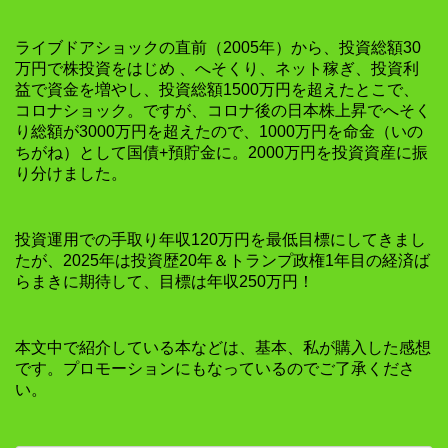
ライブドアショックの直前（2005年）から、投資総額30
万円で株投資をはじめ 、へそくり、ネット稼ぎ、投資利
益で資金を増やし、投資総額1500万円を超えたとこで、
コロナショック。ですが、コロナ後の日本株上昇でへそく
り総額が3000万円を超えたので、1000万円を命金（いの
ちがね）として国債+預貯金に。2000万円を投資資産に振
り分けました。
投資運用での手取り年収120万円を最低目標にしてきまし
たが、2025年は投資歴20年＆トランプ政権1年目の経済ば
らまきに期待して、目標は年収250万円！
本文中で紹介している本などは、基本、私が購入した感想
です。プロモーションにもなっているのでご了承くださ
い。