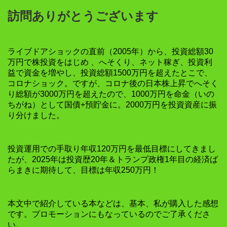
訪問ありがとうございます
ライブドアショックの直前（2005年）から、投資総額30
万円で株投資をはじめ 、へそくり、ネット稼ぎ、投資利
益で資金を増やし、投資総額1500万円を超えたとこで、
コロナショック。ですが、コロナ後の日本株上昇でへそく
り総額が3000万円を超えたので、1000万円を命金（いの
ちがね）として国債+預貯金に。2000万円を投資資産に振
り分けました。
投資運用での手取り年収120万円を最低目標にしてきまし
たが、2025年は投資歴20年＆トランプ政権1年目の経済ば
らまきに期待して、目標は年収250万円！
本文中で紹介している本などは、基本、私が購入した感想
です。プロモーションにもなっているのでご了承くださ
い。