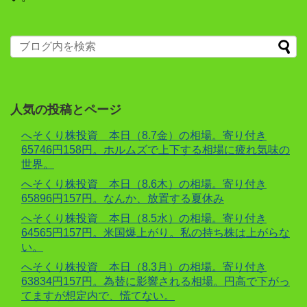
人気の投稿とページ
へそくり株投資 本日（8.7金）の相場。寄り付き
65746円158円。ホルムズで上下する相場に疲れ気味の
世界。
へそくり株投資 本日（8.6木）の相場。寄り付き
65896円157円。なんか、放置する夏休み
へそくり株投資 本日（8.5水）の相場。寄り付き
64565円157円。米国爆上がり。私の持ち株は上がらな
い。
へそくり株投資 本日（8.3月）の相場。寄り付き
63834円157円。為替に影響される相場。円高で下がっ
てますが想定内で、慌てない。