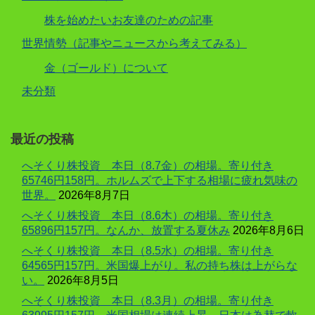
株を始めたいお友達のための記事
世界情勢（記事やニュースから考えてみる）
金（ゴールド）について
未分類
最近の投稿
へそくり株投資 本日（8.7金）の相場。寄り付き
65746円158円。ホルムズで上下する相場に疲れ気味の
世界。
2026年8月7日
へそくり株投資 本日（8.6木）の相場。寄り付き
65896円157円。なんか、放置する夏休み
2026年8月6日
へそくり株投資 本日（8.5水）の相場。寄り付き
64565円157円。米国爆上がり。私の持ち株は上がらな
い。
2026年8月5日
へそくり株投資 本日（8.3月）の相場。寄り付き