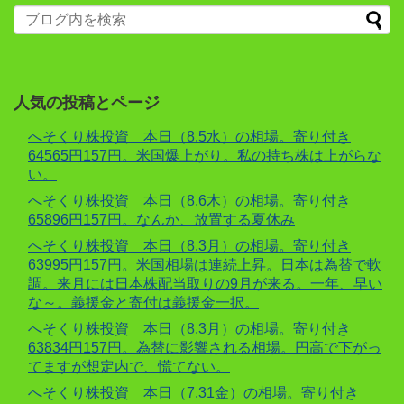
人気の投稿とページ
へそくり株投資 本日（8.5水）の相場。寄り付き
64565円157円。米国爆上がり。私の持ち株は上がらな
い。
へそくり株投資 本日（8.6木）の相場。寄り付き
65896円157円。なんか、放置する夏休み
へそくり株投資 本日（8.3月）の相場。寄り付き
63995円157円。米国相場は連続上昇。日本は為替で軟
調。来月には日本株配当取りの9月が来る。一年、早い
な～。義援金と寄付は義援金一択。
へそくり株投資 本日（8.3月）の相場。寄り付き
63834円157円。為替に影響される相場。円高で下がっ
てますが想定内で、慌てない。
へそくり株投資 本日（7.31金）の相場。寄り付き