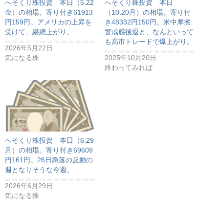
へそくり株投資 本日（5.22
へそくり株投資 本日
金）の相場。寄り付き61913
（10.20月）の相場。寄り付
円159円。アメリカの上昇を
き48332円150円。米中摩擦
受けて、継続上がり。
警戒感後退と、なんといって
も高市トレードで爆上がり。
2026年5月22日
気になる株
2025年10月20日
終わってみれば
へそくり株投資 本日（6.29
月）の相場。寄り付き69609
円161円。26日急落の反動の
週となりそうな今週。
2026年6月29日
気になる株