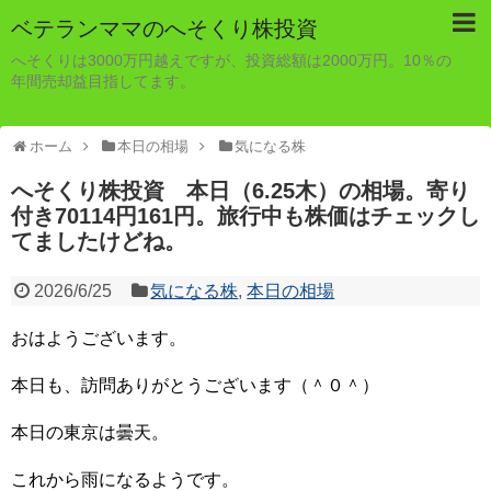
ベテランママのへそくり株投資
へそくりは3000万円越えですが、投資総額は2000万円。10％の
年間売却益目指してます。
ホーム
本日の相場
気になる株
へそくり株投資 本日（6.25木）の相場。寄り
付き70114円161円。旅行中も株価はチェックし
てましたけどね。
2026/6/25
気になる株
,
本日の相場
おはようございます。
本日も、訪問ありがとうございます（＾０＾）
本日の東京は曇天。
これから雨になるようです。