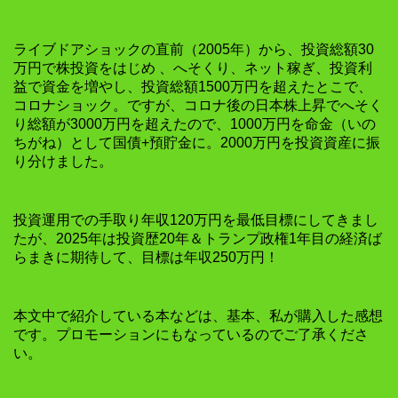
ライブドアショックの直前（2005年）から、投資総額30
万円で株投資をはじめ 、へそくり、ネット稼ぎ、投資利
益で資金を増やし、投資総額1500万円を超えたとこで、
コロナショック。ですが、コロナ後の日本株上昇でへそく
り総額が3000万円を超えたので、1000万円を命金（いの
ちがね）として国債+預貯金に。2000万円を投資資産に振
り分けました。
投資運用での手取り年収120万円を最低目標にしてきまし
たが、2025年は投資歴20年＆トランプ政権1年目の経済ば
らまきに期待して、目標は年収250万円！
本文中で紹介している本などは、基本、私が購入した感想
です。プロモーションにもなっているのでご了承くださ
い。