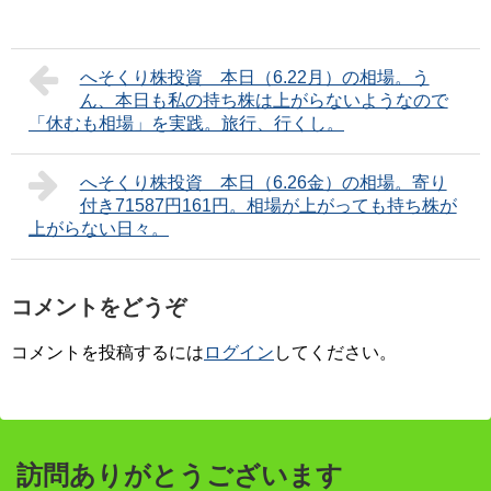
へそくり株投資 本日（6.22月）の相場。う
ん、本日も私の持ち株は上がらないようなので
「休むも相場」を実践。旅行、行くし。
へそくり株投資 本日（6.26金）の相場。寄り
付き71587円161円。相場が上がっても持ち株が
上がらない日々。
コメントをどうぞ
コメントを投稿するには
ログイン
してください。
訪問ありがとうございます