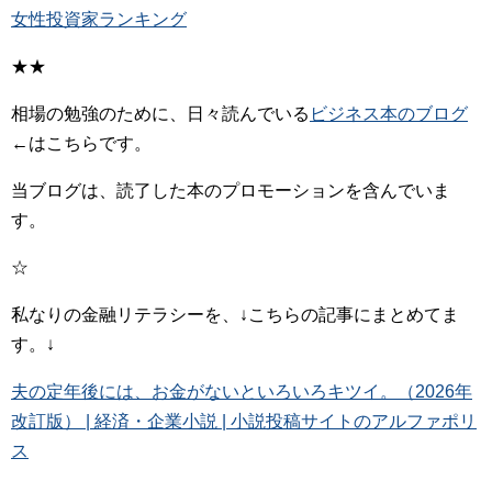
女性投資家ランキング
★★
相場の勉強のために、日々読んでいる
ビジネス本のブログ
←はこちらです。
当ブログは、読了した本のプロモーションを含んでいま
す。
☆
私なりの金融リテラシーを、↓こちらの記事にまとめてま
す。↓
夫の定年後には、お金がないといろいろキツイ。（2026年
改訂版） | 経済・企業小説 | 小説投稿サイトのアルファポリ
ス