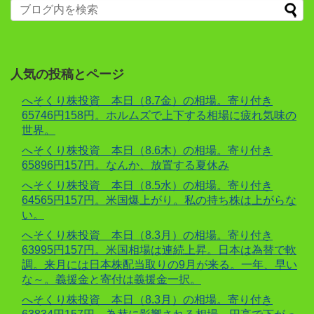
人気の投稿とページ
へそくり株投資 本日（8.7金）の相場。寄り付き
65746円158円。ホルムズで上下する相場に疲れ気味の
世界。
へそくり株投資 本日（8.6木）の相場。寄り付き
65896円157円。なんか、放置する夏休み
へそくり株投資 本日（8.5水）の相場。寄り付き
64565円157円。米国爆上がり。私の持ち株は上がらな
い。
へそくり株投資 本日（8.3月）の相場。寄り付き
63995円157円。米国相場は連続上昇。日本は為替で軟
調。来月には日本株配当取りの9月が来る。一年、早い
な～。義援金と寄付は義援金一択。
へそくり株投資 本日（8.3月）の相場。寄り付き