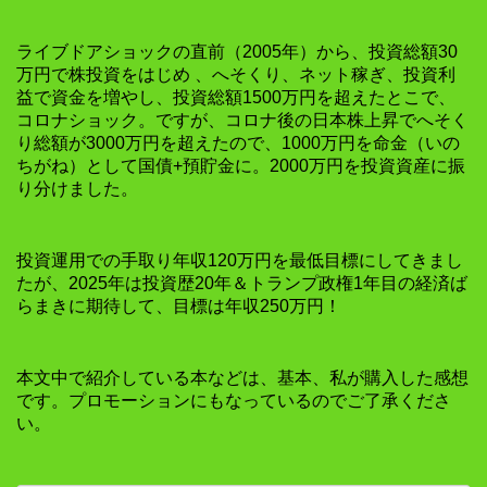
ライブドアショックの直前（2005年）から、投資総額30
万円で株投資をはじめ 、へそくり、ネット稼ぎ、投資利
益で資金を増やし、投資総額1500万円を超えたとこで、
コロナショック。ですが、コロナ後の日本株上昇でへそく
り総額が3000万円を超えたので、1000万円を命金（いの
ちがね）として国債+預貯金に。2000万円を投資資産に振
り分けました。
投資運用での手取り年収120万円を最低目標にしてきまし
たが、2025年は投資歴20年＆トランプ政権1年目の経済ば
らまきに期待して、目標は年収250万円！
本文中で紹介している本などは、基本、私が購入した感想
です。プロモーションにもなっているのでご了承くださ
い。