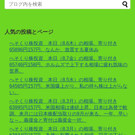
人気の投稿とページ
へそくり株投資 本日（8.6木）の相場。寄り付き
65896円157円。なんか、放置する夏休み
へそくり株投資 本日（8.7金）の相場。寄り付き
65746円158円。ホルムズで上下する相場に疲れ気味の
世界。
へそくり株投資 本日（8.5水）の相場。寄り付き
64565円157円。米国爆上がり。私の持ち株は上がらな
い。
へそくり株投資 本日（8.3月）の相場。寄り付き
63995円157円。米国相場は連続上昇。日本は為替で軟
調。来月には日本株配当取りの9月が来る。一年、早い
な～。義援金と寄付は義援金一択。
へそくり株投資 本日（8.3月）の相場。寄り付き