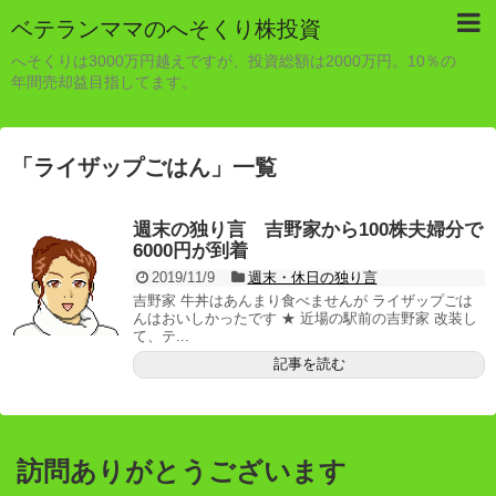
ベテランママのへそくり株投資
へそくりは3000万円越えですが、投資総額は2000万円。10％の
年間売却益目指してます。
「
ライザップごはん
」
一覧
週末の独り言 吉野家から100株夫婦分で
6000円が到着
2019/11/9
週末・休日の独り言
吉野家 牛丼はあんまり食べませんが ライザップごは
んはおいしかったです ★ 近場の駅前の吉野家 改装し
て、テ...
記事を読む
訪問ありがとうございます