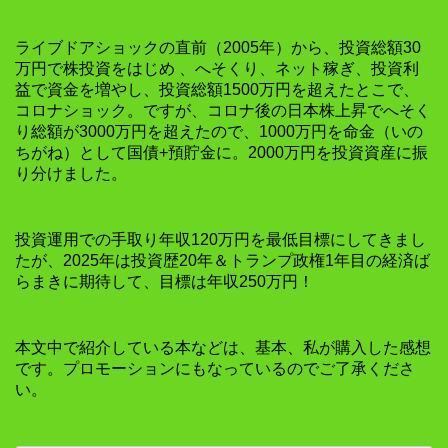
ライブドアショックの直前（2005年）から、投資総額30
万円で株投資をはじめ 、へそくり、ネット稼ぎ、投資利
益で資金を増やし、投資総額1500万円を超えたとこで、
コロナショック。ですが、コロナ後の日本株上昇でへそく
り総額が3000万円を超えたので、1000万円を命金（いの
ちがね）として国債+預貯金に。2000万円を投資資産に振
り分けました。
投資運用での手取り年収120万円を最低目標にしてきまし
たが、2025年は投資歴20年＆トランプ政権1年目の経済ば
らまきに期待して、目標は年収250万円！
本文中で紹介している本などは、基本、私が購入した感想
です。プロモーションにもなっているのでご了承くださ
い。