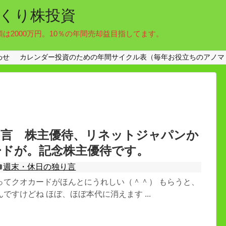
くり株投資
額は2000万円。10％の年間売却益目指してます。
わせ
カレンダー投資のための年間サイクル表（毎年お役立ちのアノマ
り言 株主優待、リネットジャパンか
ードが。記念株主優待です。
週末・休日の独り言
ってクオカードがほんとにうれしい（＾＾） もらうと、
ですけどね ほぼ、ほぼ本代に消えます ...