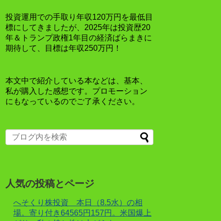
投資運用での手取り年収120万円を最低目
標にしてきましたが、2025年は投資歴20
年＆トランプ政権1年目の経済ばらまきに
期待して、目標は年収250万円！
本文中で紹介している本などは、基本、
私が購入した感想です。プロモーション
にもなっているのでご了承ください。
人気の投稿とページ
へそくり株投資 本日（8.5水）の相
場。寄り付き64565円157円。米国爆上