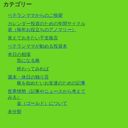
カテゴリー
ベテランママからのご挨拶
カレンダー投資のための年間サイクル
表（毎年お役立ちのアノマリー）
覚えておきたい干支格言
ベテランママが勧める投資本
本日の相場
気になる株
終わってみれば
週末・休日の独り言
株を始めたいお友達のための記事
世界情勢（記事やニュースから考えて
みる）
金（ゴールド）について
未分類