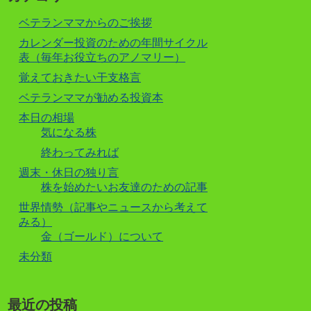
ベテランママからのご挨拶
カレンダー投資のための年間サイクル
表（毎年お役立ちのアノマリー）
覚えておきたい干支格言
ベテランママが勧める投資本
本日の相場
気になる株
終わってみれば
週末・休日の独り言
株を始めたいお友達のための記事
世界情勢（記事やニュースから考えて
みる）
金（ゴールド）について
未分類
最近の投稿