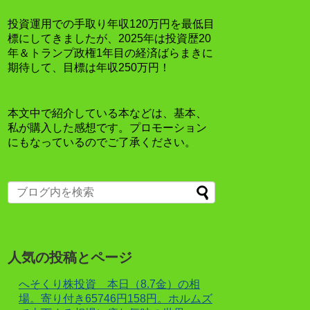
投資運用での手取り年収120万円を最低目
標にしてきましたが、2025年は投資歴20
年＆トランプ政権1年目の経済ばらまきに
期待して、目標は年収250万円！
本文中で紹介している本などは、基本、
私が購入した感想です。プロモーション
にもなっているのでご了承ください。
人気の投稿とページ
へそくり株投資 本日（8.7金）の相
場。寄り付き65746円158円。ホルムズ