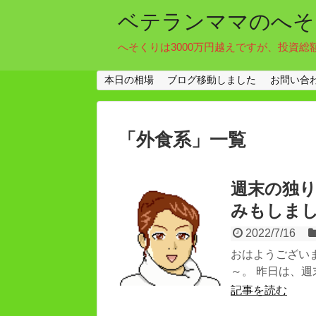
ベテランママのへそ
へそくりは3000万円越えですが、投資総
本日の相場
ブログ移動しました
お問い合
「
外食系
」
一覧
週末の独り
みもしま
2022/7/16
おはようござい
～。 昨日は、週
記事を読む