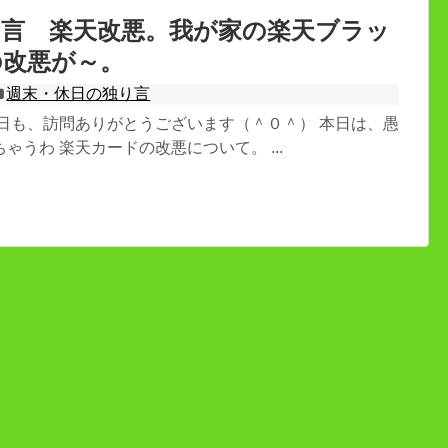
り言 楽天改悪。我が家の楽天ブラッ
の改悪が～。
週末・休日の独り言
本日も、訪問ありがとうございます（＾０＾） 本日は、愚
ゃうわ 楽天カードの改悪について。 ...