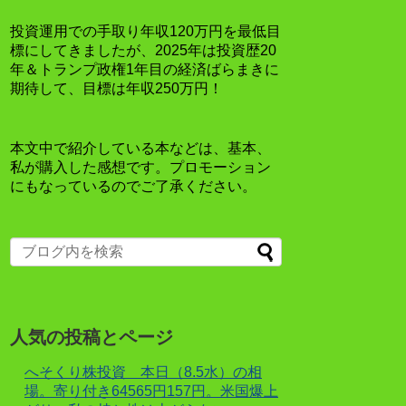
投資運用での手取り年収120万円を最低目
標にしてきましたが、2025年は投資歴20
年＆トランプ政権1年目の経済ばらまきに
期待して、目標は年収250万円！
本文中で紹介している本などは、基本、
私が購入した感想です。プロモーション
にもなっているのでご了承ください。
人気の投稿とページ
へそくり株投資 本日（8.5水）の相
場。寄り付き64565円157円。米国爆上