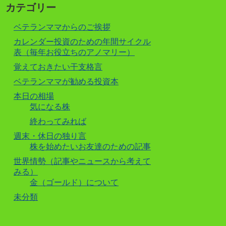
カテゴリー
ベテランママからのご挨拶
カレンダー投資のための年間サイクル
表（毎年お役立ちのアノマリー）
覚えておきたい干支格言
ベテランママが勧める投資本
本日の相場
気になる株
終わってみれば
週末・休日の独り言
株を始めたいお友達のための記事
世界情勢（記事やニュースから考えて
みる）
金（ゴールド）について
未分類