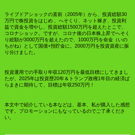
ライブドアショックの直前（2005年）から、投資総額30
万円で株投資をはじめ 、へそくり、ネット稼ぎ、投資利
益で資金を増やし、投資総額1500万円を超えたとこで、
コロナショック。ですが、コロナ後の日本株上昇でへそく
り総額が3000万円を超えたので、1000万円を命金（いの
ちがね）として国債+預貯金に。2000万円を投資資産に振
り分けました。
投資運用での手取り年収120万円を最低目標にしてきまし
たが、2025年は投資歴20年＆トランプ政権1年目の経済ば
らまきに期待して、目標は年収250万円！
本文中で紹介している本などは、基本、私が購入した感想
です。プロモーションにもなっているのでご了承くださ
い。