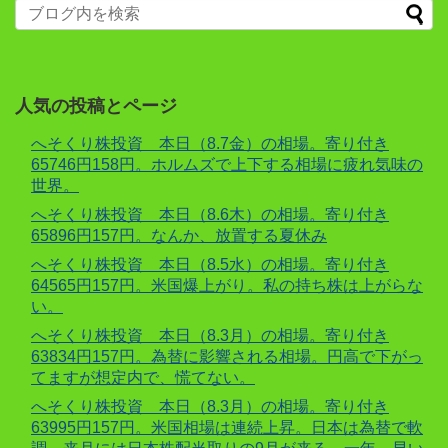
人気の投稿とページ
へそくり株投資 本日（8.7金）の相場。寄り付き
65746円158円。ホルムズで上下する相場に疲れ気味の
世界。
へそくり株投資 本日（8.6木）の相場。寄り付き
65896円157円。なんか、放置する夏休み
へそくり株投資 本日（8.5水）の相場。寄り付き
64565円157円。米国爆上がり。私の持ち株は上がらな
い。
へそくり株投資 本日（8.3月）の相場。寄り付き
63834円157円。為替に影響される相場。円高で下がっ
てますが想定内で、慌てない。
へそくり株投資 本日（8.3月）の相場。寄り付き
63995円157円。米国相場は連続上昇。日本は為替で軟