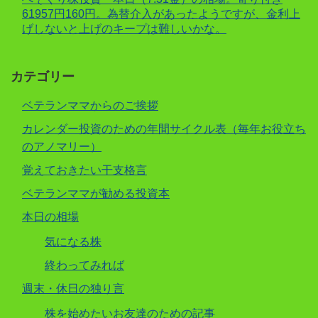
61957円160円。為替介入があったようですが、金利上
げしないと上げのキープは難しいかな。
カテゴリー
ベテランママからのご挨拶
カレンダー投資のための年間サイクル表（毎年お役立ち
のアノマリー）
覚えておきたい干支格言
ベテランママが勧める投資本
本日の相場
気になる株
終わってみれば
週末・休日の独り言
株を始めたいお友達のための記事