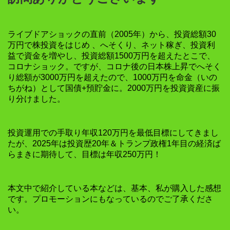
ライブドアショックの直前（2005年）から、投資総額30
万円で株投資をはじめ 、へそくり、ネット稼ぎ、投資利
益で資金を増やし、投資総額1500万円を超えたとこで、
コロナショック。ですが、コロナ後の日本株上昇でへそく
り総額が3000万円を超えたので、1000万円を命金（いの
ちがね）として国債+預貯金に。2000万円を投資資産に振
り分けました。
投資運用での手取り年収120万円を最低目標にしてきまし
たが、2025年は投資歴20年＆トランプ政権1年目の経済ば
らまきに期待して、目標は年収250万円！
本文中で紹介している本などは、基本、私が購入した感想
です。プロモーションにもなっているのでご了承くださ
い。