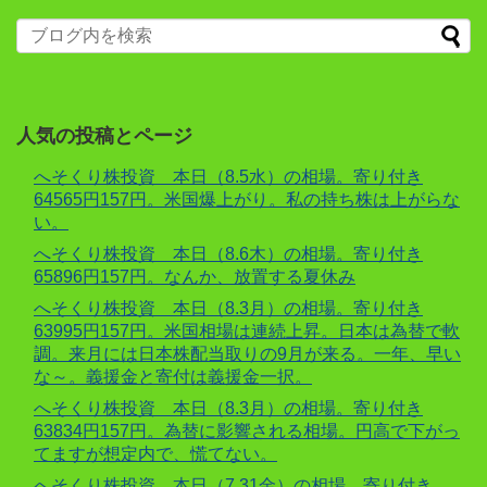
人気の投稿とページ
へそくり株投資 本日（8.5水）の相場。寄り付き
64565円157円。米国爆上がり。私の持ち株は上がらな
い。
へそくり株投資 本日（8.6木）の相場。寄り付き
65896円157円。なんか、放置する夏休み
へそくり株投資 本日（8.3月）の相場。寄り付き
63995円157円。米国相場は連続上昇。日本は為替で軟
調。来月には日本株配当取りの9月が来る。一年、早い
な～。義援金と寄付は義援金一択。
へそくり株投資 本日（8.3月）の相場。寄り付き
63834円157円。為替に影響される相場。円高で下がっ
てますが想定内で、慌てない。
へそくり株投資 本日（7.31金）の相場。寄り付き