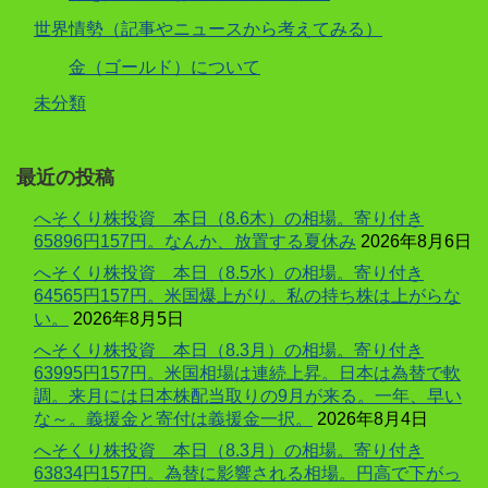
世界情勢（記事やニュースから考えてみる）
金（ゴールド）について
未分類
最近の投稿
へそくり株投資 本日（8.6木）の相場。寄り付き
65896円157円。なんか、放置する夏休み
2026年8月6日
へそくり株投資 本日（8.5水）の相場。寄り付き
64565円157円。米国爆上がり。私の持ち株は上がらな
い。
2026年8月5日
へそくり株投資 本日（8.3月）の相場。寄り付き
63995円157円。米国相場は連続上昇。日本は為替で軟
調。来月には日本株配当取りの9月が来る。一年、早い
な～。義援金と寄付は義援金一択。
2026年8月4日
へそくり株投資 本日（8.3月）の相場。寄り付き
63834円157円。為替に影響される相場。円高で下がっ