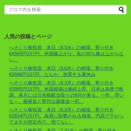
人気の投稿とページ
へそくり株投資 本日（8.5水）の相場。寄り付き
64565円157円。米国爆上がり。私の持ち株は上がらな
い。
へそくり株投資 本日（8.6木）の相場。寄り付き
65896円157円。なんか、放置する夏休み
へそくり株投資 本日（8.3月）の相場。寄り付き
63995円157円。米国相場は連続上昇。日本は為替で軟
調。来月には日本株配当取りの9月が来る。一年、早い
な～。義援金と寄付は義援金一択。
へそくり株投資 本日（8.3月）の相場。寄り付き
63834円157円。為替に影響される相場。円高で下がっ
てますが想定内で、慌てない。
へそくり株投資 本日（7.31金）の相場。寄り付き