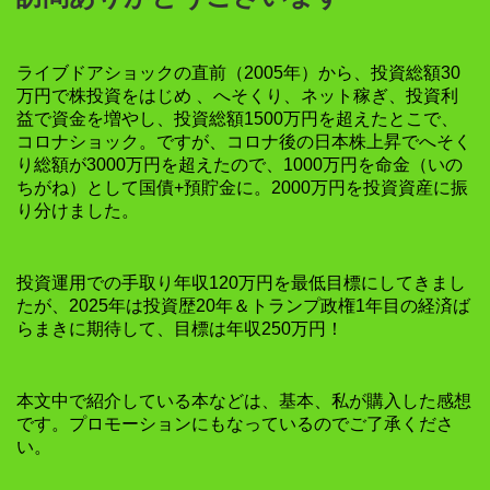
ライブドアショックの直前（2005年）から、投資総額30
万円で株投資をはじめ 、へそくり、ネット稼ぎ、投資利
益で資金を増やし、投資総額1500万円を超えたとこで、
コロナショック。ですが、コロナ後の日本株上昇でへそく
り総額が3000万円を超えたので、1000万円を命金（いの
ちがね）として国債+預貯金に。2000万円を投資資産に振
り分けました。
投資運用での手取り年収120万円を最低目標にしてきまし
たが、2025年は投資歴20年＆トランプ政権1年目の経済ば
らまきに期待して、目標は年収250万円！
本文中で紹介している本などは、基本、私が購入した感想
です。プロモーションにもなっているのでご了承くださ
い。