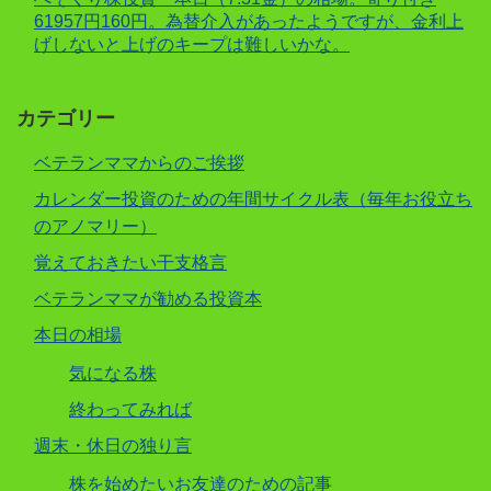
61957円160円。為替介入があったようですが、金利上
げしないと上げのキープは難しいかな。
カテゴリー
ベテランママからのご挨拶
カレンダー投資のための年間サイクル表（毎年お役立ち
のアノマリー）
覚えておきたい干支格言
ベテランママが勧める投資本
本日の相場
気になる株
終わってみれば
週末・休日の独り言
株を始めたいお友達のための記事