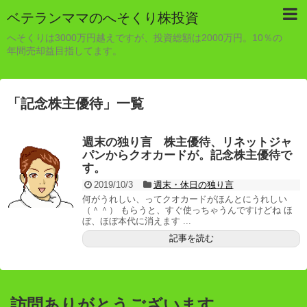
ベテランママのへそくり株投資
へそくりは3000万円越えですが、投資総額は2000万円。10％の
年間売却益目指してます。
「
記念株主優待
」
一覧
週末の独り言 株主優待、リネットジャ
パンからクオカードが。記念株主優待で
す。
2019/10/3
週末・休日の独り言
何がうれしい、ってクオカードがほんとにうれしい
（＾＾） もらうと、すぐ使っちゃうんですけどね ほ
ぼ、ほぼ本代に消えます ...
記事を読む
訪問ありがとうございます