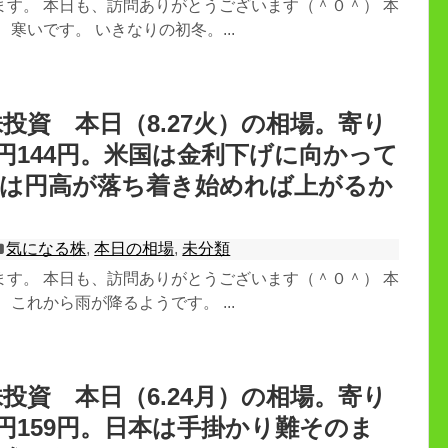
ます。 本日も、訪問ありがとうございます（＾０＾） 本
 寒いです。 いきなりの初冬。...
投資 本日（8.27火）の相場。寄り
66円144円。米国は金利下げに向かって
本は円高が落ち着き始めれば上がるか
気になる株
,
本日の相場
,
未分類
ます。 本日も、訪問ありがとうございます（＾０＾） 本
 これから雨が降るようです。 ...
投資 本日（6.24月）の相場。寄り
97円159円。日本は手掛かり難そのま