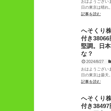
おはようござい
日の東京は晴れ。
記事を読む
へそくり株
付き380
堅調。日
な？
2024/8/27
おはようござい
日の東京は曇天。
記事を読む
へそくり株
付き384