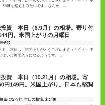
ます。 本日も、訪問ありがとうございます（＾０＾） 本
 35度を超えるみたいです。なんか、...
投資 本日（6.9月）の相場。寄り付
円144円。米国上がりの月曜日
未分類
ます。 本日も、訪問ありがとうございます（＾０＾） 本
いよいよ梅雨入りになるようです。 ...
投資 本日（10.21月）の相場。寄
960円149円。米国上がり。日本も堅調
気になる株
,
本日の相場
,
未分類