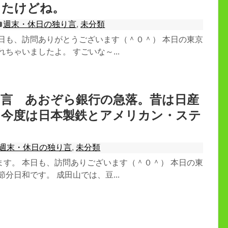
ったけどね。
週末・休日の独り言
,
未分類
本日も、訪問ありがとうございます（＾０＾） 本日の東京
れちゃいましたよ。 すごいな～...
り言 あおぞら銀行の急落。昔は日産
。今度は日本製鉄とアメリカン・ステ
週末・休日の独り言
,
未分類
ます。 本日も、訪問ありございます（＾０＾） 本日の東
節分日和です。 成田山では、豆...