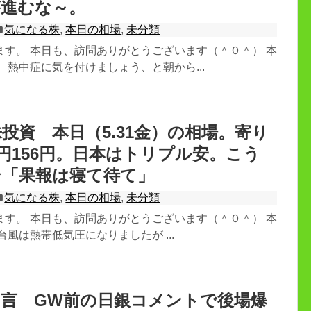
が進むな～。
気になる株
,
本日の相場
,
未分類
ます。 本日も、訪問ありがとうございます（＾０＾） 本
 熱中症に気を付けましょう、と朝から...
投資 本日（5.31金）の相場。寄り
73円156円。日本はトリプル安。こう
そ「果報は寝て待て」
気になる株
,
本日の相場
,
未分類
ます。 本日も、訪問ありがとうございます（＾０＾） 本
台風は熱帯低気圧になりましたが ...
言 GW前の日銀コメントで後場爆