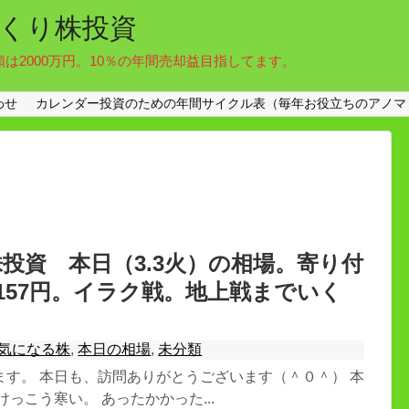
くり株投資
額は2000万円。10％の年間売却益目指してます。
わせ
カレンダー投資のための年間サイクル表（毎年お役立ちのアノマ
投資 本日（3.3火）の相場。寄り付
9円157円。イラク戦。地上戦までいく
気になる株
,
本日の相場
,
未分類
ます。 本日も、訪問ありがとうございます（＾０＾） 本
けっこう寒い。 あったかかった...