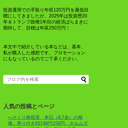
投資運用での手取り年収120万円を最低目
標にしてきましたが、2025年は投資歴20
年＆トランプ政権1年目の経済ばらまきに
期待して、目標は年収250万円！
本文中で紹介している本などは、基本、
私が購入した感想です。プロモーション
にもなっているのでご了承ください。
人気の投稿とページ
へそくり株投資 本日（8.7金）の相
場。寄り付き65746円158円。ホルムズ