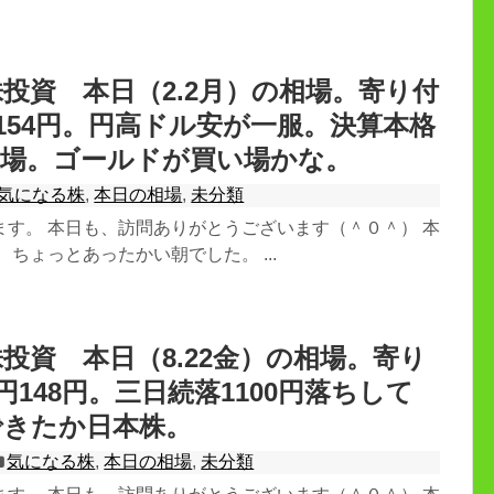
投資 本日（2.2月）の相場。寄り付
5円154円。円高ドル安が一服。決算本格
相場。ゴールドが買い場かな。
気になる株
,
本日の相場
,
未分類
ます。 本日も、訪問ありがとうございます（＾０＾） 本
 ちょっとあったかい朝でした。 ...
投資 本日（8.22金）の相場。寄り
9円148円。三日続落1100円落ちして
できたか日本株。
気になる株
,
本日の相場
,
未分類