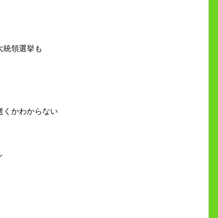
大統領選挙も
逝くかわからない
し