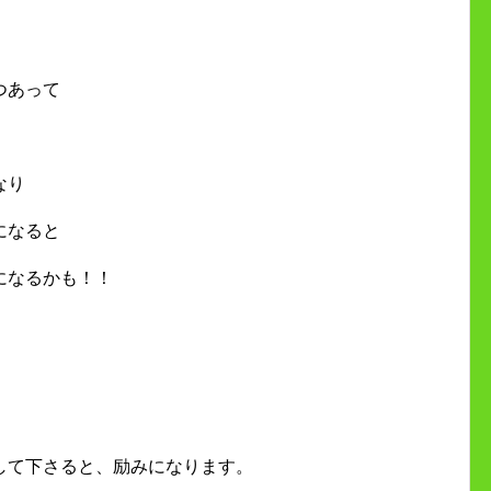
つあって
なり
になると
になるかも！！
して下さると、励みになります。