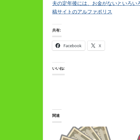
夫の定年後には、お金がないといろいろキツ
稿サイトのアルファポリス
共有:
Facebook
X
いいね:
関連