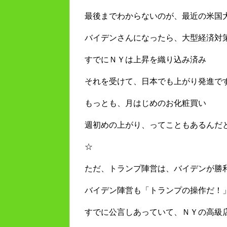
最後までわからないのが、最近の米国
バイデンさんになったら、大型経済対
すでにＮＹは上昇を織り込み済み
それを受けて、日本でも上がり発進で
もっとも、月はじめのお化粧買い
週初めの上がり、ってこともあるんだ
☆
ただ、トランプ陣営は、バイデンが勝
バイデン陣営も「トランプの操作だ！
すでに公言しあっていて、ＮＹの高級