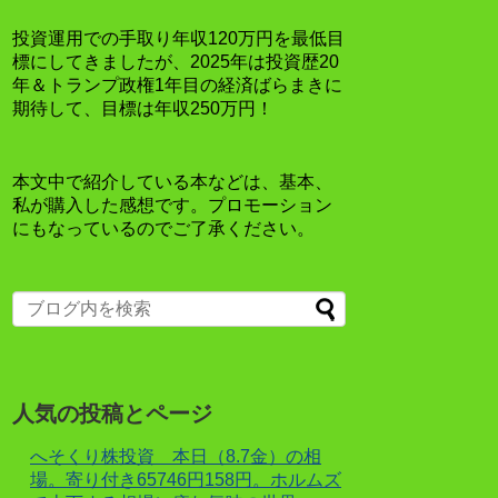
投資運用での手取り年収120万円を最低目
標にしてきましたが、2025年は投資歴20
年＆トランプ政権1年目の経済ばらまきに
期待して、目標は年収250万円！
本文中で紹介している本などは、基本、
私が購入した感想です。プロモーション
にもなっているのでご了承ください。
人気の投稿とページ
へそくり株投資 本日（8.7金）の相
場。寄り付き65746円158円。ホルムズ