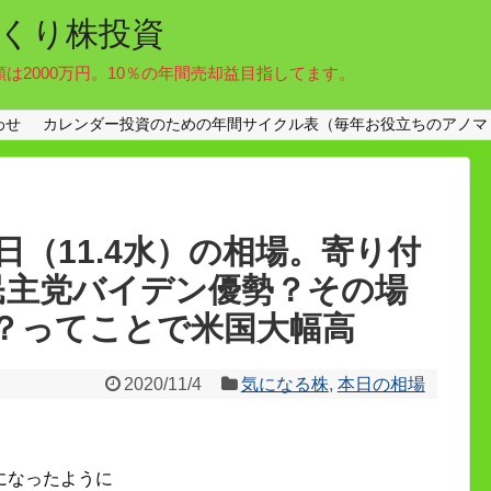
くり株投資
額は2000万円。10％の年間売却益目指してます。
わせ
カレンダー投資のための年間サイクル表（毎年お役立ちのアノマ
（11.4水）の相場。寄り付
円。民主党バイデン優勢？その場
？ってことで米国大幅高
2020/11/4
気になる株
,
本日の相場
になったように