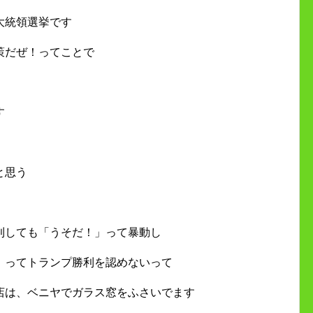
大統領選挙です
策だぜ！ってことで
す
と思う
利しても「うそだ！」って暴動し
」ってトランプ勝利を認めないって
店は、ベニヤでガラス窓をふさいでます