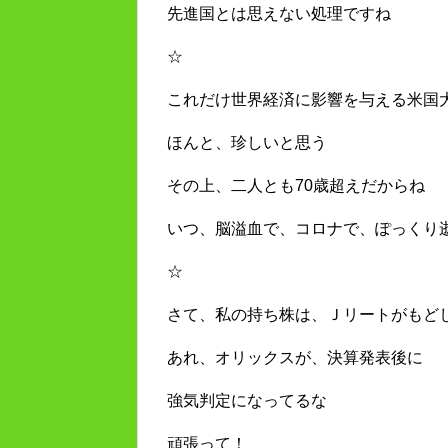
先進国とは思えない処理ですね
☆
これだけ世界経済に影響を与える米国
ほんと、珍しいと思う
その上、二人とも70歳超えだからね
いつ、脳溢血で、コロナで、ぽっくり
☆
さて、私の持ち株は、Ｊリートがもど
あれ、オリックスが、決算発表後に
強気判定になってるな
頑張って！