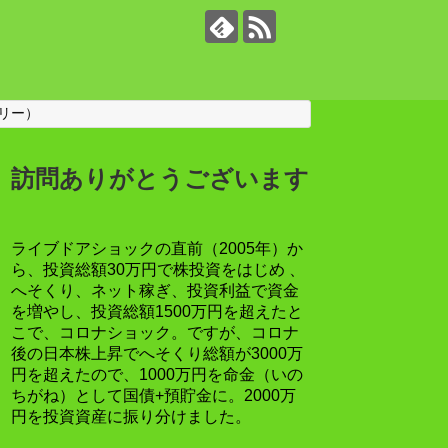
リー）
訪問ありがとうございます
ライブドアショックの直前（2005年）か
ら、投資総額30万円で株投資をはじめ 、
へそくり、ネット稼ぎ、投資利益で資金
を増やし、投資総額1500万円を超えたと
こで、コロナショック。ですが、コロナ
後の日本株上昇でへそくり総額が3000万
円を超えたので、1000万円を命金（いの
ちがね）として国債+預貯金に。2000万
円を投資資産に振り分けました。