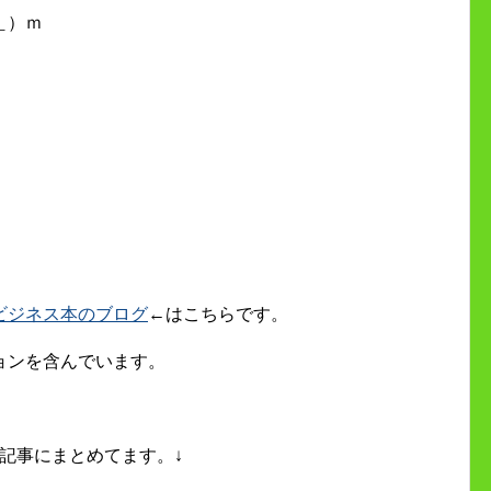
＿）ｍ
ビジネス本のブログ
←はこちらです。
ョンを含んでいます。
記事にまとめてます。↓