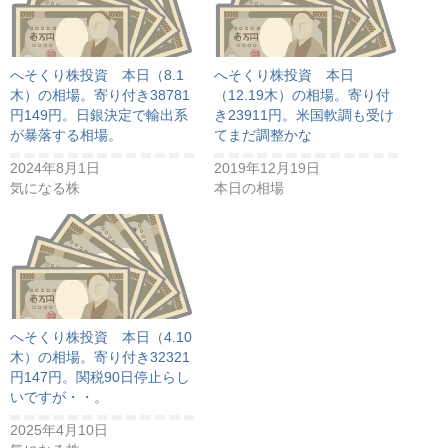
へそくり株投資 本日（8.1
へそくり株投資 本日
木）の相場。寄り付き38781
（12.19木）の相場。寄り付
円149円。日銀決定で輸出系
き23911円。米国軟調も受け
が暴落する相場。
てまだ調整かな
2024年8月1日
2019年12月19日
気になる株
本日の相場
へそくり株投資 本日（4.10
木）の相場。寄り付き32321
円147円。関税90日停止らし
いですが・・。
2025年4月10日