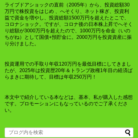
ライブドアショックの直前（2005年）から、投資総額30
万円で株投資をはじめ 、へそくり、ネット稼ぎ、投資利
益で資金を増やし、投資総額1500万円を超えたとこで、
コロナショック。ですが、コロナ後の日本株上昇でへそく
り総額が3000万円を超えたので、1000万円を命金（いの
ちがね）として国債+預貯金に。2000万円を投資資産に振
り分けました。
投資運用での手取り年収120万円を最低目標にしてきまし
たが、2025年は投資歴20年＆トランプ政権1年目の経済ば
らまきに期待して、目標は年収250万円！
本文中で紹介している本などは、基本、私が購入した感想
です。プロモーションにもなっているのでご了承くださ
い。