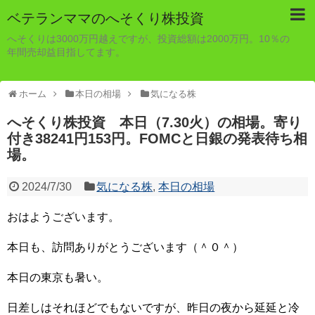
ベテランママのへそくり株投資
へそくりは3000万円越えですが、投資総額は2000万円。10％の
年間売却益目指してます。
ホーム
本日の相場
気になる株
へそくり株投資 本日（7.30火）の相場。寄り
付き38241円153円。FOMCと日銀の発表待ち相
場。
2024/7/30
気になる株
,
本日の相場
おはようございます。
本日も、訪問ありがとうございます（＾０＾）
本日の東京も暑い。
日差しはそれほどでもないですが、昨日の夜から延延と冷