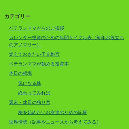
カテゴリー
ベテランママからのご挨拶
カレンダー投資のための年間サイクル表（毎年お役立ち
のアノマリー）
覚えておきたい干支格言
ベテランママが勧める投資本
本日の相場
気になる株
終わってみれば
週末・休日の独り言
株を始めたいお友達のための記事
世界情勢（記事やニュースから考えてみる）