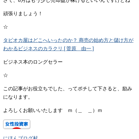
さて、8月はもう少し売却益が稼げるといいんですけどね
頑張りましょう！
☆
タピオカ屋はどこへいったのか？ 商売の始め方と儲け方が
わかるビジネスのカラクリ [ 菅原 由一 ]
ビジネス本のロングセラー
☆
この記事がお役立ちでした、ってポチして下さると、励み
になります。
よろしくお願いいたします ｍ（＿ ＿）ｍ
にほんブログ村