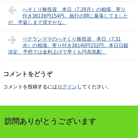
へそくり株投資 本日（7.29月）の相場。寄り
付き38139円154円。旅行の間に暴落してました
が、半返しまで戻すかな。
ベテランママのへそくり株投資 本日（7.31
水）の相場。寄り付き38140円152円。本日日銀
決定。予想では金利上げで早くも円高気配。
コメントをどうぞ
コメントを投稿するには
ログイン
してください。
訪問ありがとうございます