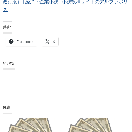
改訂版） | 経済・企業小説 | 小説投稿サイトのアルファポリ
ス
共有:
Facebook
X
いいね:
関連