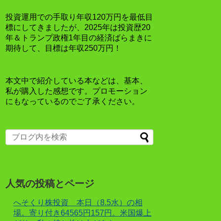
投資運用での手取り年収120万円を最低目
標にしてきましたが、2025年は投資歴20
年＆トランプ政権1年目の経済ばらまきに
期待して、目標は年収250万円！
本文中で紹介している本などは、基本、
私が購入した感想です。プロモーション
にもなっているのでご了承ください。
人気の投稿とページ
へそくり株投資 本日（8.5水）の相
場。寄り付き64565円157円。米国爆上