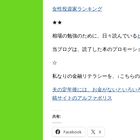
女性投資家ランキング
★★
相場の勉強のために、日々読んでいる
当ブログは、読了した本のプロモーシ
☆
私なりの金融リテラシーを、↓こちらの
夫の定年後には、お金がないといろいろキツ
稿サイトのアルファポリス
共有:
Facebook
X