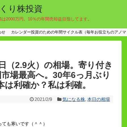
くり株投資
額は2000万円。10％の年間売却益目指してます。
わせ
カレンダー投資のための年間サイクル表（毎年お役立ちのアノマ
日（2.9火）の相場。寄り付き
米国市場最高へ。30年6っ月ぶり
日本は利確か？私は利確。
2021/2/9
気になる株
,
本日の相場
っても寒いです（＾＾）