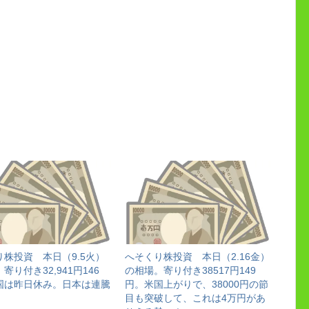
り株投資 本日（9.5火）
へそくり株投資 本日（2.16金）
寄り付き32,941円146
の相場。寄り付き38517円149
国は昨日休み。日本は連騰
円。米国上がりで、38000円の節
。
目も突破して、これは4万円があ