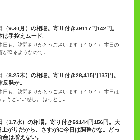
9.30月）の相場。寄り付き39117円142円。
本は手控えムード。
本日も、訪問ありがとうございます（＾０＾） 本日の
が降るようなので ...
8.25木）の相場。寄り付き28,415円137円。
律反発か。
本日も、訪問ありがとうございます（＾０＾） 本日は
うどいい感じ。 ほっとし...
1.7水）の相場。寄り付き52144円156円。大
8円上がりだから、さすがに今日は調整かな。どっ
資産は増えない。