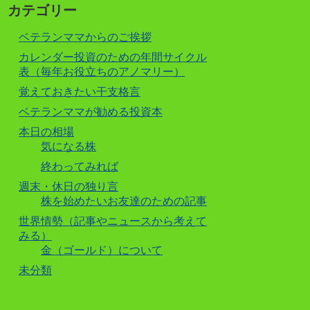
カテゴリー
ベテランママからのご挨拶
カレンダー投資のための年間サイクル
表（毎年お役立ちのアノマリー）
覚えておきたい干支格言
ベテランママが勧める投資本
本日の相場
気になる株
終わってみれば
週末・休日の独り言
株を始めたいお友達のための記事
世界情勢（記事やニュースから考えて
みる）
金（ゴールド）について
未分類