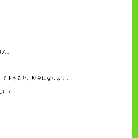
せん。
して下さると、励みになります。
＿）ｍ