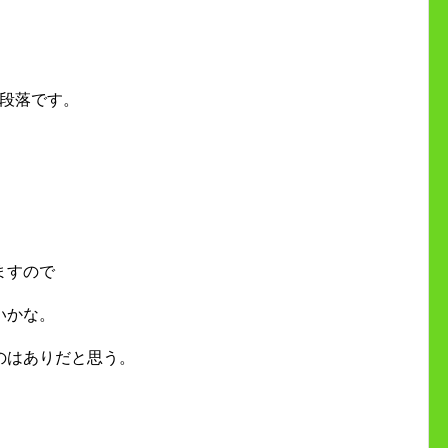
一段落です。
ますので
いかな。
のはありだと思う。