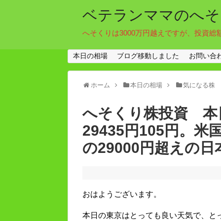
ベテランママのへそ
へそくりは3000万円越えですが、投資総
本日の相場
ブログ移動しました
お問い合
ホーム
本日の相場
気になる株
へそくり株投資 本
29435円105円。
の29000円超えの
おはようございます。
本日の東京はとっても良い天気で、と