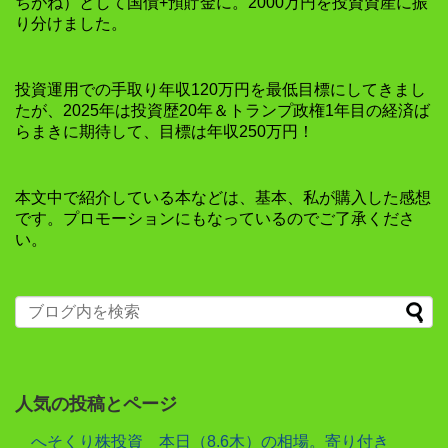
ちがね）として国債+預貯金に。2000万円を投資資産に振
り分けました。
投資運用での手取り年収120万円を最低目標にしてきまし
たが、2025年は投資歴20年＆トランプ政権1年目の経済ば
らまきに期待して、目標は年収250万円！
本文中で紹介している本などは、基本、私が購入した感想
です。プロモーションにもなっているのでご了承くださ
い。
人気の投稿とページ
へそくり株投資 本日（8.6木）の相場。寄り付き