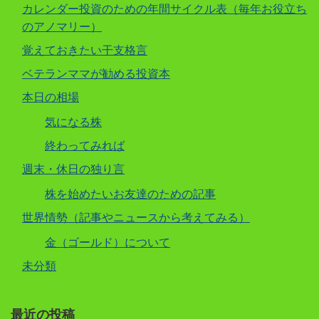
カレンダー投資のための年間サイクル表（毎年お役立ち
のアノマリー）
覚えておきたい干支格言
ベテランママが勧める投資本
本日の相場
気になる株
終わってみれば
週末・休日の独り言
株を始めたいお友達のための記事
世界情勢（記事やニュースから考えてみる）
金（ゴールド）について
未分類
最近の投稿