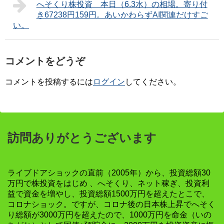
へそくり株投資 本日（6.3水）の相場。寄り付
き67238円159円。あいかわらずAI関連だけすご
い。
コメントをどうぞ
コメントを投稿するには
ログイン
してください。
訪問ありがとうございます
ライブドアショックの直前（2005年）から、投資総額30
万円で株投資をはじめ 、へそくり、ネット稼ぎ、投資利
益で資金を増やし、投資総額1500万円を超えたとこで、
コロナショック。ですが、コロナ後の日本株上昇でへそく
り総額が3000万円を超えたので、1000万円を命金（いの