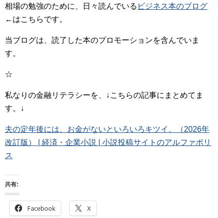
相場の勉強のために、日々読んでいる
ビジネス本のブログ
←はこちらです。
当ブログは、読了した本のプロモーションを含んでいま
す。
☆
私なりの金融リテラシーを、↓こちらの記事にまとめてま
す。↓
夫の定年後には、お金がないといろいろキツイ。（2026年
改訂版） | 経済・企業小説 | 小説投稿サイトのアルファポリ
ス
共有:
Facebook
X