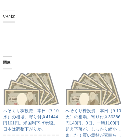
いいね:
関連
へそくり株投資 本日（7.10
へそくり株投資 本日（9.10
水）の相場。寄り付き41444
火）の相場。寄り付き36386
円161円。米国利下げ示唆。
円143円。9日、一時1100円
日本は調整下がりか。
超え下落が、しっかり縮小し
ました！買い意欲が素晴らし