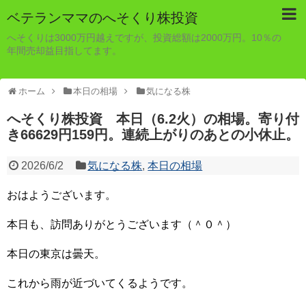
ベテランママのへそくり株投資
へそくりは3000万円越えですが、投資総額は2000万円。10％の
年間売却益目指してます。
ホーム
本日の相場
気になる株
へそくり株投資 本日（6.2火）の相場。寄り付
き66629円159円。連続上がりのあとの小休止。
2026/6/2
気になる株
,
本日の相場
おはようございます。
本日も、訪問ありがとうございます（＾０＾）
本日の東京は曇天。
これから雨が近づいてくるようです。