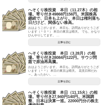
へそくり株投資 本日（11.27木）の相
場。寄り付き49868円156円。米国株高
継続で、日本も上がり。本日は権利落ち
日だけど、関係ない株高。
おはようございます。 本日も、訪問ありがとうござ
います（＾０＾） 本日の東京は晴天。 でも、かなり
ひんやりしてます。 ...
記事を読む
へそくり株投資 本日（3.28月）の相
場。寄り付き28084円122円。サウジ問
題で原油再高騰。
おはようございます。 本日も、訪問ありがとうござ
います（＾＾） 本日の東京は晴天。 花見日和だわ
～。あったかい。 ...
記事を読む
へそくり株投資 本日（11.15火）の相
場。寄り付き27,940円140円。米国調
整、日本は決算一巡。22000円分の株主