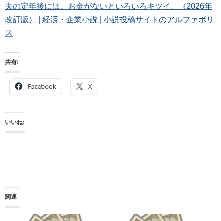
夫の定年後には、お金がないといろいろキツイ。（2026年
改訂版） | 経済・企業小説 | 小説投稿サイトのアルファポリ
ス
共有:
Facebook
X
いいね:
関連