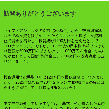
訪問ありがとうございます
ライブドアショックの直前（2005年）から、投資総額30
万円で株投資をはじめ 、へそくり、ネット稼ぎ、投資利
益で資金を増やし、投資総額1500万円を超えたとこで、
コロナショック。ですが、コロナ後の日本株上昇でへそく
り総額が3000万円を超えたので、1000万円を命金（いの
ちがね）として国債+預貯金に。2000万円を投資資産に振
り分けました。
投資運用での手取り年収120万円を最低目標にしてきまし
たが、2025年は投資歴20年＆トランプ政権1年目の経済ば
らまきに期待して、目標は年収250万円！
本文中で紹介している本などは、基本、私が購入した感想
です。プロモーションにもなっているのでご了承くださ