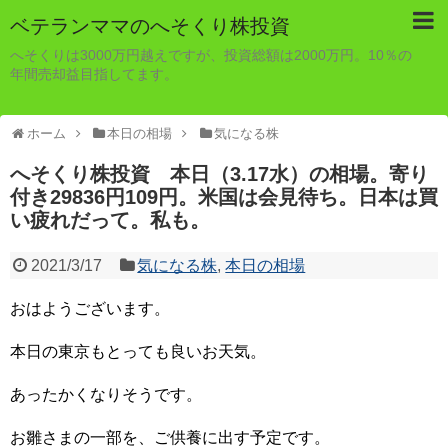
ベテランママのへそくり株投資
へそくりは3000万円越えですが、投資総額は2000万円。10％の
年間売却益目指してます。
ホーム
本日の相場
気になる株
へそくり株投資 本日（3.17水）の相場。寄り
付き29836円109円。米国は会見待ち。日本は買
い疲れだって。私も。
2021/3/17
気になる株
,
本日の相場
おはようございます。
本日の東京もとっても良いお天気。
あったかくなりそうです。
お雛さまの一部を、ご供養に出す予定です。