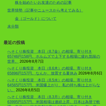
株を始めたいお友達のための記事
世界情勢（記事やニュースから考えてみる）
金（ゴールド）について
未分類
最近の投稿
へそくり株投資 本日（8.7金）の相場。寄り付き
65746円158円。ホルムズで上下する相場に疲れ気味の
世界。
2026年8月7日
へそくり株投資 本日（8.6木）の相場。寄り付き
65896円157円。なんか、放置する夏休み
2026年8月6日
へそくり株投資 本日（8.5水）の相場。寄り付き
64565円157円。米国爆上がり。私の持ち株は上がらな
い。
2026年8月5日
へそくり株投資 本日（8.3月）の相場。寄り付き
63995円157円。米国相場は連続上昇。日本は為替で軟