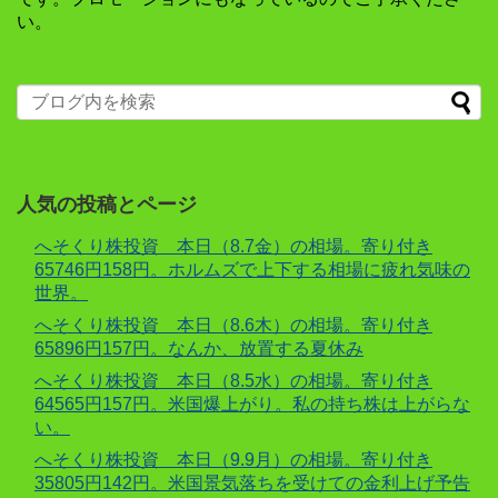
い。
人気の投稿とページ
へそくり株投資 本日（8.7金）の相場。寄り付き
65746円158円。ホルムズで上下する相場に疲れ気味の
世界。
へそくり株投資 本日（8.6木）の相場。寄り付き
65896円157円。なんか、放置する夏休み
へそくり株投資 本日（8.5水）の相場。寄り付き
64565円157円。米国爆上がり。私の持ち株は上がらな
い。
へそくり株投資 本日（9.9月）の相場。寄り付き
35805円142円。米国景気落ちを受けての金利上げ予告