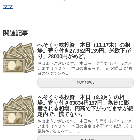
ママ
関連記事
へそくり株投資 本日（11.17木）の相
場。寄り付き27,952円139円。米欧下が
り。28000円がめど。
おはようございます。 本日も、訪問ありがとうござ
います（＾０＾） 本日の東京も晴。 ☆ 火曜日に4度
目のワクチンを...
記事を読む
へそくり株投資 本日（8.3月）の相
場。寄り付き63834円157円。為替に影
響される相場。円高で下がってますが想
定内で、慌てない。
おはようございます。 本日も、訪問ありがとうござ
います（＾０＾） 本日の東京は小雨 とても涼しくて
気持ちがいいです。 ...