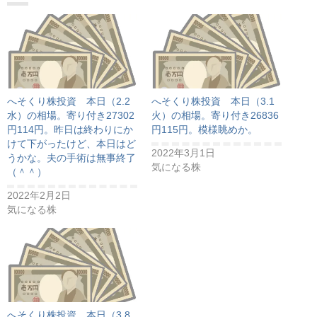
へそくり株投資 本日（2.2
へそくり株投資 本日（3.1
水）の相場。寄り付き27302
火）の相場。寄り付き26836
円114円。昨日は終わりにか
円115円。模様眺めか。
けて下がったけど、本日はど
2022年3月1日
うかな。夫の手術は無事終了
気になる株
（＾＾）
2022年2月2日
気になる株
へそくり株投資 本日（3.8