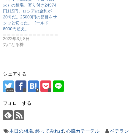
火）の相場。寄り付き24974
円115円。ロシアの金利が
20％だ。25000円の節目をサ
クッと切った。ゴールド
8000円超え。
2022年3月8日
気になる株
シェアする
error
0
0
フォローする
本日の相場
,
終ってみれば
,
心臓カテーテル
ベテラン