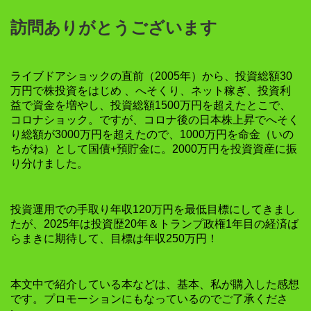
訪問ありがとうございます
ライブドアショックの直前（2005年）から、投資総額30
万円で株投資をはじめ 、へそくり、ネット稼ぎ、投資利
益で資金を増やし、投資総額1500万円を超えたとこで、
コロナショック。ですが、コロナ後の日本株上昇でへそく
り総額が3000万円を超えたので、1000万円を命金（いの
ちがね）として国債+預貯金に。2000万円を投資資産に振
り分けました。
投資運用での手取り年収120万円を最低目標にしてきまし
たが、2025年は投資歴20年＆トランプ政権1年目の経済ば
らまきに期待して、目標は年収250万円！
本文中で紹介している本などは、基本、私が購入した感想
です。プロモーションにもなっているのでご了承くださ