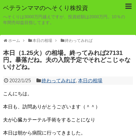
ベテランママのへそくり株投資
へそくりは3000万円越えですが、投資総額は2000万円。10％の
年間売却益目指してます。
ホーム
本日の相場
終わってみれば
本日（1.25火）の相場。終ってみれば27131
円。暴落だね。夫の入院予定でそれどこじゃな
いけどね。
2022/1/25
終わってみれば
,
本日の相場
こんにちは。
本日も、訪問ありがとうございます（＾＾）
夫が心臓カテーテル手術をすることになり
本日は朝から病院に行ってきました。