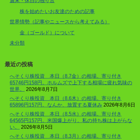
週末・休日の独り言
株を始めたいお友達のための記事
世界情勢（記事やニュースから考えてみる）
金（ゴールド）について
未分類
最近の投稿
へそくり株投資 本日（8.7金）の相場。寄り付き
65746円158円。ホルムズで上下する相場に疲れ気味の
世界。
2026年8月7日
へそくり株投資 本日（8.6木）の相場。寄り付き
65896円157円。なんか、放置する夏休み
2026年8月6日
へそくり株投資 本日（8.5水）の相場。寄り付き
64565円157円。米国爆上がり。私の持ち株は上がらな
い。
2026年8月5日
へそくり株投資 本日（8.3月）の相場。寄り付き