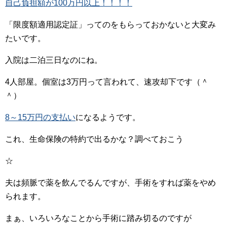
自己負担額が100万円以上！！！！
「限度額適用認定証」ってのをもらっておかないと大変み
たいです。
入院は二泊三日なのにね。
4人部屋。個室は3万円って言われて、速攻却下です（＾
＾）
8～15万円の支払い
になるようです。
これ、生命保険の特約で出るかな？調べておこう
☆
夫は頻脈で薬を飲んでるんですが、手術をすれば薬をやめ
られます。
まぁ、いろいろなことから手術に踏み切るのですが