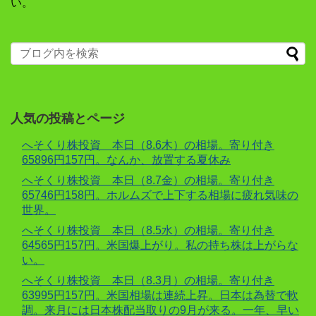
い。
人気の投稿とページ
へそくり株投資 本日（8.6木）の相場。寄り付き
65896円157円。なんか、放置する夏休み
へそくり株投資 本日（8.7金）の相場。寄り付き
65746円158円。ホルムズで上下する相場に疲れ気味の
世界。
へそくり株投資 本日（8.5水）の相場。寄り付き
64565円157円。米国爆上がり。私の持ち株は上がらな
い。
へそくり株投資 本日（8.3月）の相場。寄り付き
63995円157円。米国相場は連続上昇。日本は為替で軟
調。来月には日本株配当取りの9月が来る。一年、早い