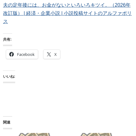
夫の定年後には、お金がないといろいろキツイ。（2026年
改訂版） | 経済・企業小説 | 小説投稿サイトのアルファポリ
ス
共有:
Facebook
X
いいね:
関連