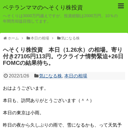
ベテランママのへそくり株投資
へそくりは3000万円越えですが、投資総額は2000万円。10％の
年間売却益目指してます。
ホーム
本日の相場
気になる株
へそくり株投資 本日（1.26水）の相場。寄り
付き27105円113円。ウクライナ情勢緊迫+26日
FOMCの結果待ち。
2022/1/26
気になる株
,
本日の相場
おはようございます。
本日も、訪問ありがとうございます（＾＾）
本日の東京は小雨。
昨日の夜から久しぶりの雨で、雪になるかも、って天気予