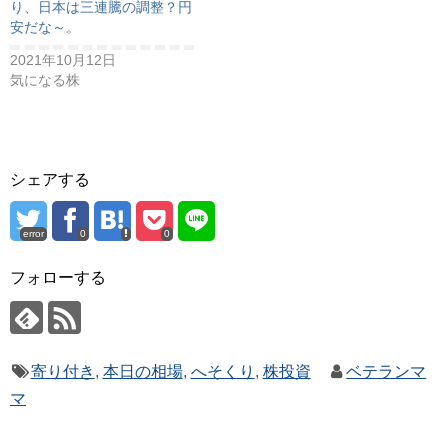
り、日本は三連騰の調整？円
安だな～。
2021年10月12日
気になる株
シェアする
error
0
0
フォローする
寄り付き
,
本日の相場
,
へそくり
,
株投資
ベテランマ
マ