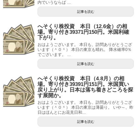
内でいうならば ...
記事を読む
へそくり株投資 本日（12.6金）の相
場。寄り付き39371円150円。米国利確
下がり。
おはようございます。 本日も、訪問ありがとうござ
います（＾０＾） 本日の東京も晴れ。 降水確率0％
でございます。 ...
記事を読む
へそくり株投資 本日（4.8月）の相
場。寄り付き39391円151円。米国買い
戻り上がり。日本は落ち着きどころを探
す展開か。
おはようございます。 本日も、訪問ありがとうござ
います（＾０＾） 本日の東京は薄曇り。 いや～、昨
日はほんとにお花見日和...
記事を読む