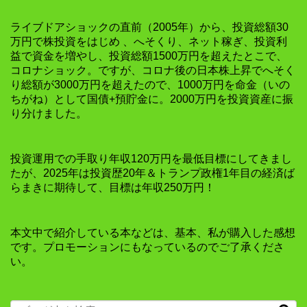
ライブドアショックの直前（2005年）から、投資総額30
万円で株投資をはじめ 、へそくり、ネット稼ぎ、投資利
益で資金を増やし、投資総額1500万円を超えたとこで、
コロナショック。ですが、コロナ後の日本株上昇でへそく
り総額が3000万円を超えたので、1000万円を命金（いの
ちがね）として国債+預貯金に。2000万円を投資資産に振
り分けました。
投資運用での手取り年収120万円を最低目標にしてきまし
たが、2025年は投資歴20年＆トランプ政権1年目の経済ば
らまきに期待して、目標は年収250万円！
本文中で紹介している本などは、基本、私が購入した感想
です。プロモーションにもなっているのでご了承くださ
い。