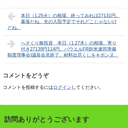
本日（1.25火）の相場。終ってみれば27131円。
暴落だね。夫の入院予定でそれどこじゃないけ
どね。
へそくり株投資 本日（1.27木）の相場。寄り
付き27139円114円。パウエルFRB(米連邦準備
制度理事会)議長会見終了。材料出尽くしをキボンヌ。
コメントをどうぞ
コメントを投稿するには
ログイン
してください。
訪問ありがとうございます