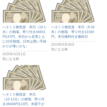
へそくり株投資 本日（10.1
へそくり株投資 本日（9.26
水）の相場。寄り付き44831
木）の相場 寄り付き22160
円147円。本日から名実とも
円。本日権利付き最終日
に10月相場。日本は買い手掛
2019年9月26日
かりが薄いかな。
気になる株
2025年10月1日
気になる株
へそくり株投資 本日
（10.12火）の相場。寄り付
き28458円113円。米国下が