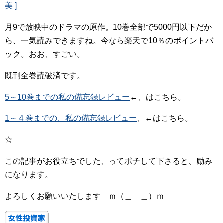
美 ]
月9で放映中のドラマの原作。10巻全部で5000円以下だか
ら、一気読みできますね。今なら楽天で10％のポイントバ
ック。おお、すごい。
既刊全巻読破済です。
5～10巻までの私の備忘録レビュー
←、はこちら。
1～４巻までの、私の備忘録レビュー
、←はこちら。
☆
この記事がお役立ちでした、ってポチして下さると、励み
になります。
よろしくお願いいたします ｍ（＿ ＿）ｍ