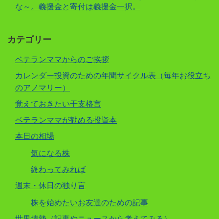
な～。義援金と寄付は義援金一択。
カテゴリー
ベテランママからのご挨拶
カレンダー投資のための年間サイクル表（毎年お役立ち
のアノマリー）
覚えておきたい干支格言
ベテランママが勧める投資本
本日の相場
気になる株
終わってみれば
週末・休日の独り言
株を始めたいお友達のための記事
世界情勢（記事やニュースから考えてみる）