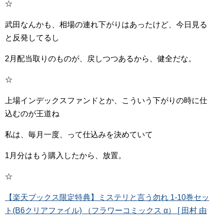
☆
武田なんかも、相場の連れ下がりはあったけど、今日見る
と反発してるし
2月配当取りのものが、戻しつつあるから、健全だな。
☆
上場インデックスファンドとか、こういう下がりの時に仕
込むのが王道ね
私は、毎月一度、って仕込みを決めていて
1月分はもう購入したから、放置。
☆
【楽天ブックス限定特典】ミステリと言う勿れ 1-10巻セッ
ト(B6クリアファイル) （フラワーコミックス α） [ 田村 由