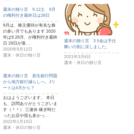
週末の独り言 9.12土 9月
の権利付き最終日は28日
9月は、株主優待が有名な株
の多い月でもあります 2020
年は9.28月、が権利付き最終
週末の独り言 3.5金は手仕
日 29日が落…
舞いの割に戻しました。
2020年9月12日
週末・休日の独り言
2021年3月6日
週末・休日の独り言
週末の独り言 新生銀行問題
から地方銀行減らしへ。Jリ
ートは4月から？
おはようございます。 本日
も、訪問ありがとうございま
す（＾＾） 三連休 稼ぎ時だ
ったお店や宿も多かっ…
2022年1月10日
週末・休日の独り言