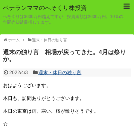
ベテランママのへそくり株投資
へそくりは3000万円越えですが、投資総額は2000万円。10％の
年間売却益目指してます。
ホーム
週末・休日の独り言
週末の独り言 相場が戻ってきた。4月は祭り
か。
2022/4/3
週末・休日の独り言
おはようございます。
本日も、訪問ありがとうございます。
本日の東京は雨。寒い。桜が散りそうです。
☆