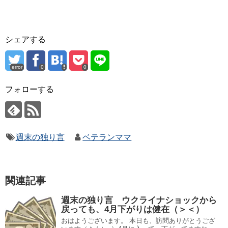
シェアする
error
0
0
フォローする
週末の独り言
ベテランママ
関連記事
週末の独り言 ウクライナショックから
戻っても、4月下がりは健在（＞＜）
おはようございます。 本日も、訪問ありがとうござ