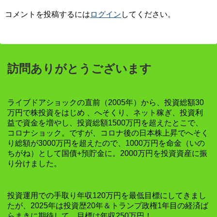
コメントを投稿するには
ログイン
してください。
訪問ありがとうございます
ライブドアショックの直前（2005年）から、投資総額30
万円で株投資をはじめ 、へそくり、ネット稼ぎ、投資利
益で資金を増やし、投資総額1500万円を超えたとこで、
コロナショック。ですが、コロナ後の日本株上昇でへそく
り総額が3000万円を超えたので、1000万円を命金（いの
ちがね）として国債+預貯金に。2000万円を投資資産に振
り分けました。
投資運用での手取り年収120万円を最低目標にしてきまし
たが、2025年は投資歴20年＆トランプ政権1年目の経済ば
らまきに期待して、目標は年収250万円！