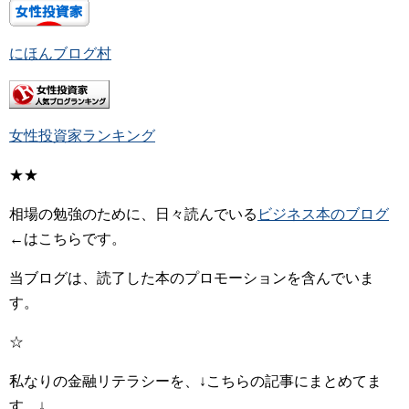
にほんブログ村
女性投資家ランキング
★★
相場の勉強のために、日々読んでいる
ビジネス本のブログ
←はこちらです。
当ブログは、読了した本のプロモーションを含んでいま
す。
☆
私なりの金融リテラシーを、↓こちらの記事にまとめてま
す。↓