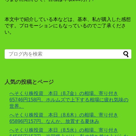
本文中で紹介している本などは、基本、私が購入した感想
です。プロモーションにもなっているのでご了承くださ
い。
人気の投稿とページ
へそくり株投資 本日（8.7金）の相場。寄り付き
65746円158円。ホルムズで上下する相場に疲れ気味の
世界。
へそくり株投資 本日（8.6木）の相場。寄り付き
65896円157円。なんか、放置する夏休み
へそくり株投資 本日（8.5水）の相場。寄り付き