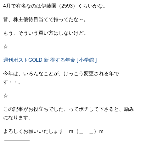
4月で有名なのは伊藤園（2593）くらいかな。
昔、株主優待目当てで持ってたな～。
もう、そういう買い方はしないけど。
☆
週刊ポストGOLD 新 得する年金 [ 小学館 ]
今年は、いろんなことが、けっこう変更される年で
す・・。
☆
この記事がお役立ちでした、ってポチして下さると、励み
になります。
よろしくお願いいたします ｍ（＿ ＿）ｍ