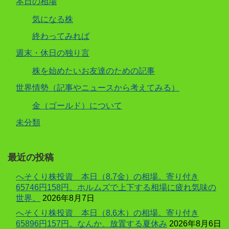
本日の相場
気になる株
終わってみれば
週末・休日の独り言
株を始めたいお友達のための記事
世界情勢（記事やニュースから考えてみる）
金（ゴールド）について
未分類
最近の投稿
へそくり株投資 本日（8.7金）の相場。寄り付き
65746円158円。ホルムズで上下する相場に疲れ気味の
世界。
2026年8月7日
へそくり株投資 本日（8.6木）の相場。寄り付き
65896円157円。なんか、放置する夏休み
2026年8月6日