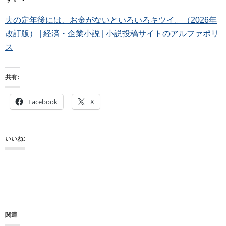
夫の定年後には、お金がないといろいろキツイ。（2026年
改訂版） | 経済・企業小説 | 小説投稿サイトのアルファポリ
ス
共有:
Facebook
X
いいね:
関連