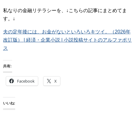
私なりの金融リテラシーを、↓こちらの記事にまとめてま
す。↓
夫の定年後には、お金がないといろいろキツイ。（2026年
改訂版） | 経済・企業小説 | 小説投稿サイトのアルファポリ
ス
共有:
Facebook
X
いいね: