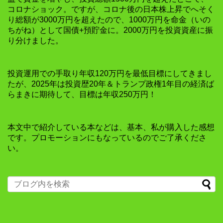
コロナショック。ですが、コロナ後の日本株上昇でへそく
り総額が3000万円を超えたので、1000万円を命金（いの
ちがね）として国債+預貯金に。2000万円を投資資産に振
り分けました。
投資運用での手取り年収120万円を最低目標にしてきまし
たが、2025年は投資歴20年＆トランプ政権1年目の経済ば
らまきに期待して、目標は年収250万円！
本文中で紹介している本などは、基本、私が購入した感想
です。プロモーションにもなっているのでご了承くださ
い。