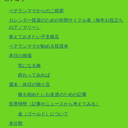
ベテランママからのご挨拶
カレンダー投資のための年間サイクル表（毎年お役立ち
のアノマリー）
覚えておきたい干支格言
ベテランママが勧める投資本
本日の相場
気になる株
終わってみれば
週末・休日の独り言
株を始めたいお友達のための記事
世界情勢（記事やニュースから考えてみる）
金（ゴールド）について
未分類