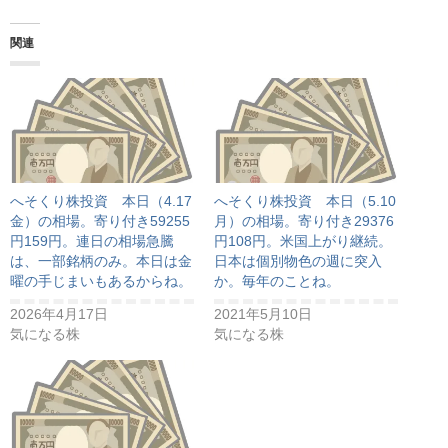
関連
へそくり株投資 本日（4.17
へそくり株投資 本日（5.10
金）の相場。寄り付き59255
月）の相場。寄り付き29376
円159円。連日の相場急騰
円108円。米国上がり継続。
は、一部銘柄のみ。本日は金
日本は個別物色の週に突入
曜の手じまいもあるからね。
か。毎年のことね。
2026年4月17日
2021年5月10日
気になる株
気になる株