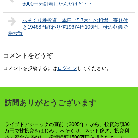
6000円分到着したんだけど・・
へそくり株投資 本日（5.7木）の相場。寄り付
き19468円終わり値19674円106円。母の葬儀で
株放置
コメントをどうぞ
コメントを投稿するには
ログイン
してください。
訪問ありがとうございます
ライブドアショックの直前（2005年）から、投資総額30
万円で株投資をはじめ 、へそくり、ネット稼ぎ、投資利
益で資金を増やし、投資総額1500万円を超えたとこで、