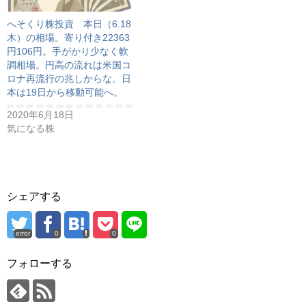
へそくり株投資 本日（6.18
木）の相場。寄り付き22363
円106円。手がかり少なく軟
調相場。円高の流れは米国コ
ロナ再流行の兆しからな。日
本は19日から移動可能へ。
2020年6月18日
気になる株
シェアする
error
0
0
フォローする