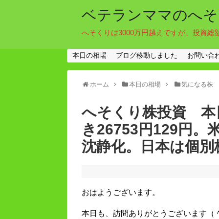
ベテランママのへそ
へそくりは3000万円越えですが、投資総
本日の相場
ブログ移動しました
お問い合
ホーム
本日の相場
気になる株
へそくり株投資 本日
き26753円129
沈静化。日本は個別
おはようございます。
本日も、訪問ありがとうございます（