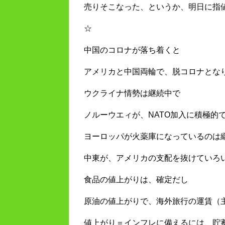
売りそこなった、というか、明日に指
☆
中国のコロナが落ち着くと
アメリカと中国両輪で、脱コロナとな
ウクライナ情勢は継続中で
ノルーウエィが、NATO加入に積極的
ヨーロッパが火薬庫になっているのは
中東が、アメリカの支配を抜けていろ
食品の値上がりは、確定だし
原油の値上がりで、海外旅行の運賃（
値上がり＝インフレに備えるには、貯