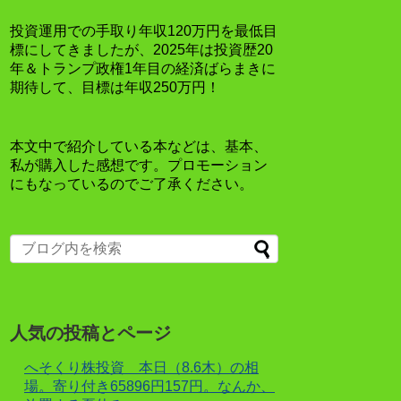
投資運用での手取り年収120万円を最低目
標にしてきましたが、2025年は投資歴20
年＆トランプ政権1年目の経済ばらまきに
期待して、目標は年収250万円！
本文中で紹介している本などは、基本、
私が購入した感想です。プロモーション
にもなっているのでご了承ください。
人気の投稿とページ
へそくり株投資 本日（8.6木）の相
場。寄り付き65896円157円。なんか、