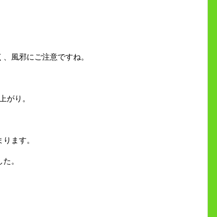
く、風邪にご注意ですね。
の上がり。
まります。
した。