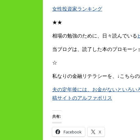
女性投資家ランキング
★★
相場の勉強のために、日々読んでいる
当ブログは、読了した本のプロモーシ
☆
私なりの金融リテラシーを、↓こちらの
夫の定年後には、お金がないといろいろキツ
稿サイトのアルファポリス
共有:
Facebook
X