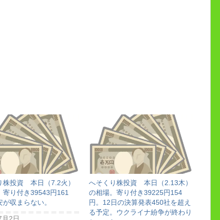
り株投資 本日（7.2火）
へそくり株投資 本日（2.13木）
寄り付き39543円161
の相場。寄り付き39225円154
安が収まらない。
円。12日の決算発表450社を超え
る予定。ウクライナ紛争が終わり
7月2日