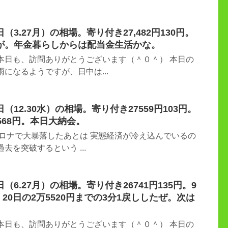
3.27月）の相場。寄り付き27,482円130円。
が。年金暮らしからは配当金生活かな。
本日も、訪問ありがとうございます（＾０＾） 本日の
になるようですが、日中は...
12.30水）の相場。寄り付き27559円103円。
568円。本日大納会。
 コロナで大暴落したあとは 実態経済が冷え込んでいるの
去を突破するという ...
6.27月）の相場。寄り付き26741円135円。9
、20日の2万5520円までの3分1戻ししたぜ。次は
本日も、訪問ありがとうございます（＾０＾） 本日の