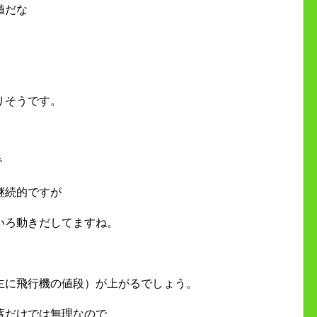
値だな
りそうです。
で
継続的ですが
いろ動きだしてますね。
主に飛行機の値段）が上がるでしょう。
蓄だけでは無理なので