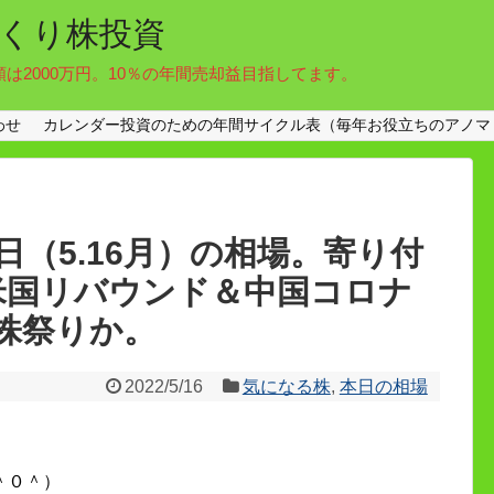
くり株投資
額は2000万円。10％の年間売却益目指してます。
わせ
カレンダー投資のための年間サイクル表（毎年お役立ちのアノマ
（5.16月）の相場。寄り付
円。米国リバウンド＆中国コロナ
株祭りか。
2022/5/16
気になる株
,
本日の相場
＾０＾）