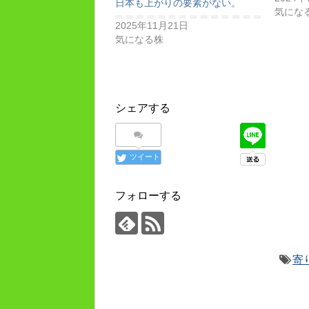
日本も上がりの要素がない。
気にな
2025年11月21日
気になる株
シェアする
ツイート
フォローする
寄