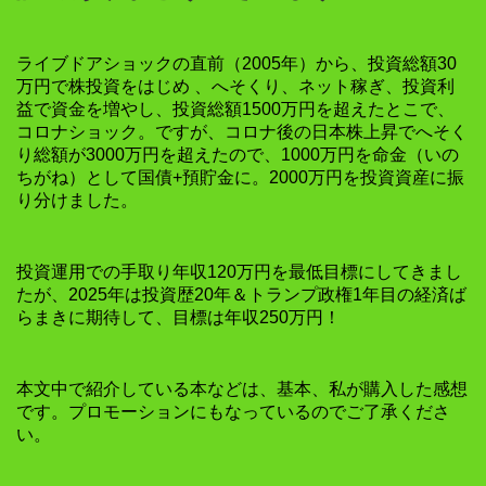
ライブドアショックの直前（2005年）から、投資総額30
万円で株投資をはじめ 、へそくり、ネット稼ぎ、投資利
益で資金を増やし、投資総額1500万円を超えたとこで、
コロナショック。ですが、コロナ後の日本株上昇でへそく
り総額が3000万円を超えたので、1000万円を命金（いの
ちがね）として国債+預貯金に。2000万円を投資資産に振
り分けました。
投資運用での手取り年収120万円を最低目標にしてきまし
たが、2025年は投資歴20年＆トランプ政権1年目の経済ば
らまきに期待して、目標は年収250万円！
本文中で紹介している本などは、基本、私が購入した感想
です。プロモーションにもなっているのでご了承くださ
い。