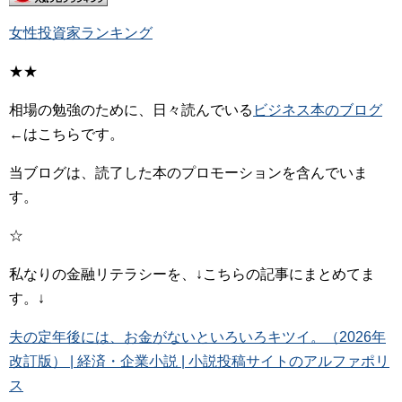
女性投資家ランキング
★★
相場の勉強のために、日々読んでいる
ビジネス本のブログ
←はこちらです。
当ブログは、読了した本のプロモーションを含んでいま
す。
☆
私なりの金融リテラシーを、↓こちらの記事にまとめてま
す。↓
夫の定年後には、お金がないといろいろキツイ。（2026年
改訂版） | 経済・企業小説 | 小説投稿サイトのアルファポリ
ス