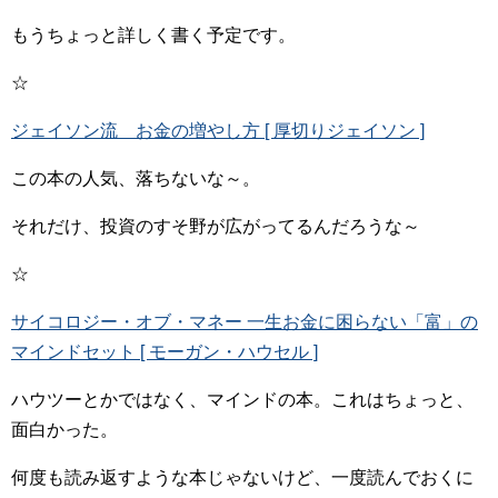
もうちょっと詳しく書く予定です。
☆
ジェイソン流 お金の増やし方 [ 厚切りジェイソン ]
この本の人気、落ちないな～。
それだけ、投資のすそ野が広がってるんだろうな～
☆
サイコロジー・オブ・マネー 一生お金に困らない「富」の
マインドセット [ モーガン・ハウセル ]
ハウツーとかではなく、マインドの本。これはちょっと、
面白かった。
何度も読み返すような本じゃないけど、一度読んでおくに