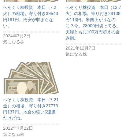
へそくり株投資 本日（7.2
へそくり株投資 本日（12.7
火）の相場。寄り付き39543
火）の相場。寄り付き28138
円161円。円安が収まらな
円113円。米国上がりなの
い。
に？今、28000円切ってる。
夫婦ともに100万円超えの含
2024年7月2日
み損。
気になる株
2021年12月7日
気になる株
へそくり株投資 本日（7.21
金）の相場。寄り付き27773
円137円。地合の強い6連騰
だけどね。
2022年7月22日
気になる株