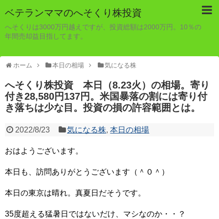
ベテランママのへそくり株投資
へそくりは3000万円越えですが、投資総額は2000万円。10％の
年間売却益目指してます。
ホーム
本日の相場
気になる株
へそくり株投資 本日（8.23火）の相場。寄り
付き28,580円137円。米国暴落の割には寄り付
き落ちは少な目。投資の損の許容範囲とは。
2022/8/23
気になる株
,
本日の相場
おはようございます。
本日も、訪問ありがとうございます（＾０＾）
本日の東京は晴れ。真夏日だそうです。
35度超える猛暑日ではないだけ、マシなのか・・？