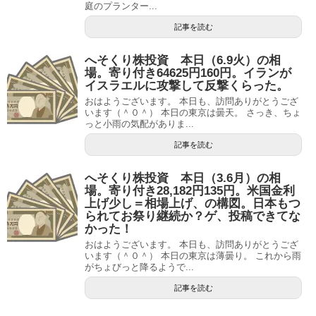
庭のプランター...
記事を読む
へそくり株投資 本日（6.9火）の相
場。寄り付き64625円160円。イランが
イスラエルに攻撃して反撃くらった。
おはようございます。 本日も、訪問ありがとうござ
います（＾０＾） 本日の東京は曇天。 さっき、ちょ
っと小雨の気配がありま...
記事を読む
へそくり株投資 本日（3.6月）の相
場。寄り付き28,182円135円。米国金利
上げ少し＝相場上げ、の構図。日本もつ
られてお祭り継続か？ゲ、投稿できてな
かった！
おはようございます。 本日も、訪問ありがとうござ
います（＾０＾） 本日の東京は薄曇り。 これから雨
がちょびっと降るようで...
記事を読む