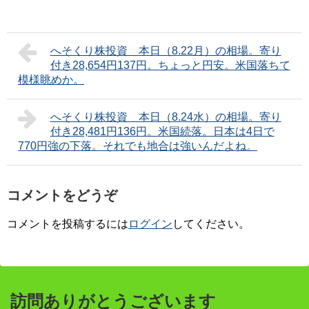
へそくり株投資 本日（8.22月）の相場。寄り
付き28,654円137円。ちょっと円安。米国落ちて
模様眺めか。
へそくり株投資 本日（8.24水）の相場。寄り
付き28,481円136円。米国続落。日本は4日で
770円強の下落。それでも地合は強いんだよね。
コメントをどうぞ
コメントを投稿するには
ログイン
してください。
訪問ありがとうございます