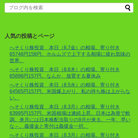
人気の投稿とページ
へそくり株投資 本日（8.7金）の相場。寄り付き
65746円158円。ホルムズで上下する相場に疲れ気味の
世界。
へそくり株投資 本日（8.6木）の相場。寄り付き
65896円157円。なんか、放置する夏休み
へそくり株投資 本日（8.5水）の相場。寄り付き
64565円157円。米国爆上がり。私の持ち株は上がらな
い。
へそくり株投資 本日（8.3月）の相場。寄り付き
63995円157円。米国相場は連続上昇。日本は為替で軟
調。来月には日本株配当取りの9月が来る。一年、早い
な～。義援金と寄付は義援金一択。
へそくり株投資 本日（8.3月）の相場。寄り付き