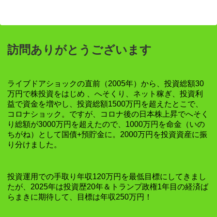
訪問ありがとうございます
ライブドアショックの直前（2005年）から、投資総額30
万円で株投資をはじめ 、へそくり、ネット稼ぎ、投資利
益で資金を増やし、投資総額1500万円を超えたとこで、
コロナショック。ですが、コロナ後の日本株上昇でへそく
り総額が3000万円を超えたので、1000万円を命金（いの
ちがね）として国債+預貯金に。2000万円を投資資産に振
り分けました。
投資運用での手取り年収120万円を最低目標にしてきまし
たが、2025年は投資歴20年＆トランプ政権1年目の経済ば
らまきに期待して、目標は年収250万円！