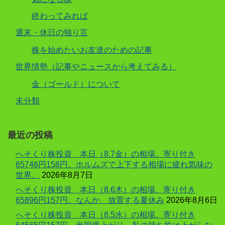
終わってみれば
週末・休日の独り言
株を始めたいお友達のための記事
世界情勢（記事やニュースから考えてみる）
金（ゴールド）について
未分類
最近の投稿
へそくり株投資 本日（8.7金）の相場。寄り付き
65746円158円。ホルムズで上下する相場に疲れ気味の
世界。
2026年8月7日
へそくり株投資 本日（8.6木）の相場。寄り付き
65896円157円。なんか、放置する夏休み
2026年8月6日
へそくり株投資 本日（8.5水）の相場。寄り付き