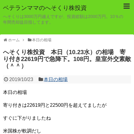
ベテランママのへそくり株投資
へそくりは3000万円越えですが、投資総額は2000万円。10％の
年間売却益目指してます。
ホーム
本日の相場
へそくり株投資 本日（10.23水）の相場 寄
り付き22619円で急降下。108円。皇室外交素敵
（＾＾）
2019/10/23
本日の相場
本日の相場
寄り付きは22619円と22500円を超えてましたが
すぐに下がりましたね
米国株が軟調だし