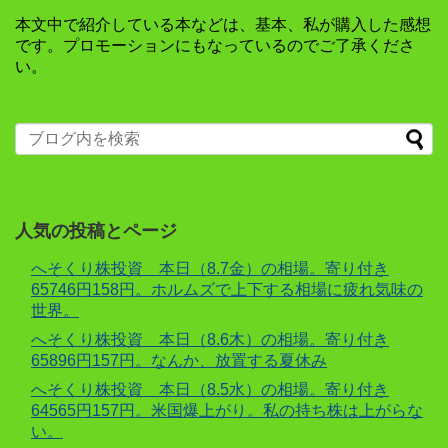
本文中で紹介している本などは、基本、私が購入した感想
です。プロモーションにもなっているのでご了承くださ
い。
人気の投稿とページ
へそくり株投資 本日（8.7金）の相場。寄り付き
65746円158円。ホルムズで上下する相場に疲れ気味の
世界。
へそくり株投資 本日（8.6木）の相場。寄り付き
65896円157円。なんか、放置する夏休み
へそくり株投資 本日（8.5水）の相場。寄り付き
64565円157円。米国爆上がり。私の持ち株は上がらな
い。