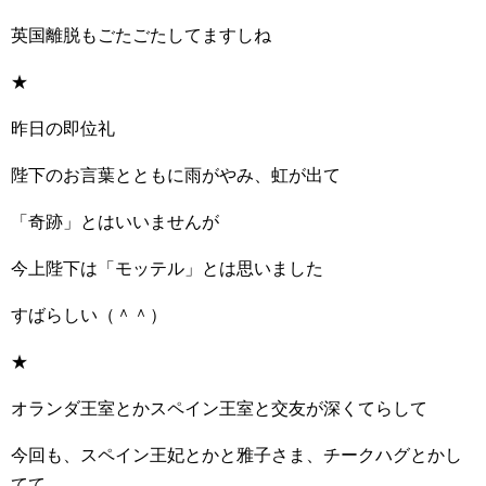
英国離脱もごたごたしてますしね
★
昨日の即位礼
陛下のお言葉とともに雨がやみ、虹が出て
「奇跡」とはいいませんが
今上陛下は「モッテル」とは思いました
すばらしい（＾＾）
★
オランダ王室とかスペイン王室と交友が深くてらして
今回も、スペイン王妃とかと雅子さま、チークハグとかし
てて