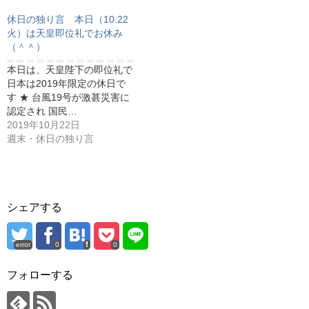
休日の独り言 本日（10.22
火）は天皇即位礼でお休み
（＾＾）
本日は、天皇陛下の即位礼で
日本は2019年限定の休日で
す ★ 台風19号が激甚災害に
認定され 国民…
2019年10月22日
週末・休日の独り言
シェアする
error
0
0
フォローする