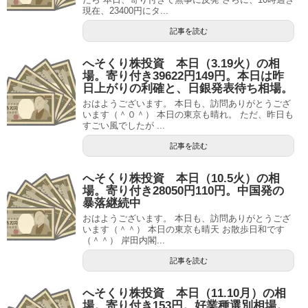
現在、23400円にタ...
記事を読む
へそくり株投資 本日（3.19火）の相
場。寄り付き39622円149円。本日は昨
日上がりの利確と、日銀発表待ち相場。
おはようございます。 本日も、訪問ありがとうござ
います（＾０＾） 本日の東京も晴れ。 ただ、昨日も
すごい風でしたが ...
記事を読む
へそくり株投資 本日（10.5火）の相
場。寄り付き28050円110円。中国発の
暴落継続中
おはようございます。 本日も、訪問ありがとうござ
います（＾＾） 本日の東京も晴天 お散歩日和です
（＾＾） 岸田内閣...
記事を読む
へそくり株投資 本日（11.10月）の相
場。寄り付き153円。好業種選別相場。