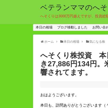
ベテランママのへそ
へそくりは3000万円越えですが、投資総
本日の相場
ブログ移動しました
お問い合
ホーム
本日の相場
気になる株
へそくり株投資 本日
き27,886円134
響されてます。
おはようございます。
本日も、訪問ありがとうございます（