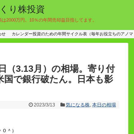
くり株投資
額は2000万円。10％の年間売却益目指してます。
わせ
カレンダー投資のための年間サイクル表（毎年お役立ちのアノマ
（3.13月）の相場。寄り付
円。米国で銀行破たん。日本も影
2023/3/13
気になる株
,
本日の相場
＾０＾）