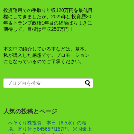
投資運用での手取り年収120万円を最低目
標にしてきましたが、2025年は投資歴20
年＆トランプ政権1年目の経済ばらまきに
期待して、目標は年収250万円！
本文中で紹介している本などは、基本、
私が購入した感想です。プロモーション
にもなっているのでご了承ください。
人気の投稿とページ
へそくり株投資 本日（8.5水）の相
場。寄り付き64565円157円。米国爆上