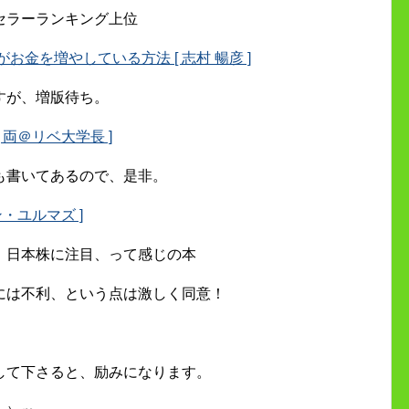
セラーランキング上位
金を増やしている方法 [ 志村 暢彦 ]
すが、増版待ち。
両＠リベ大学長 ]
も書いてあるので、是非。
・ユルマズ ]
、日本株に注目、って感じの本
には不利、という点は激しく同意！
して下さると、励みになります。