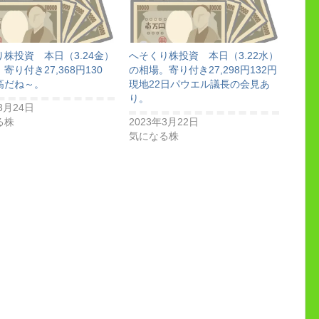
株投資 本日（3.24金）
へそくり株投資 本日（3.22水）
寄り付き27,368円130
の相場。寄り付き27,298円132円
高だね～。
現地22日パウエル議長の会見あ
り。
3月24日
る株
2023年3月22日
気になる株