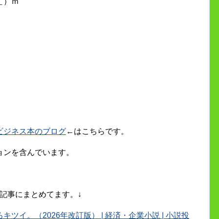
＿）ｍ
ビジネス本のブログ
←はこちらです。
ョンを含んでいます。
記事にまとめてます。↓
イ。（2026年改訂版） | 経済・企業小説 | 小説投