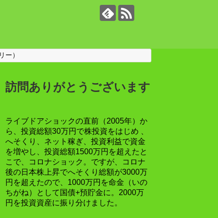
リー）
訪問ありがとうございます
ライブドアショックの直前（2005年）か
ら、投資総額30万円で株投資をはじめ 、
へそくり、ネット稼ぎ、投資利益で資金
を増やし、投資総額1500万円を超えたと
こで、コロナショック。ですが、コロナ
後の日本株上昇でへそくり総額が3000万
円を超えたので、1000万円を命金（いの
ちがね）として国債+預貯金に。2000万
円を投資資産に振り分けました。