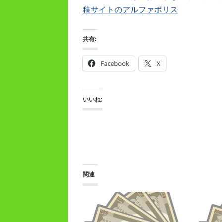
稿サイトのアルファポリス
共有:
Facebook
X
いいね:
関連