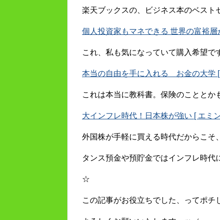
楽天ブックスの、ビジネス本のベスト
個人投資家もマネできる 世界の富裕層がお
これ、私も気になっていて購入希望で
本当の自由を手に入れる お金の大学 [ 
これは本当に教科書。保険のこととか
大インフレ時代！日本株が強い [ エミン
外国株が手軽に買える時代だからこそ
タンス預金や預貯金ではインフレ時代
☆
この記事がお役立ちでした、ってポチ