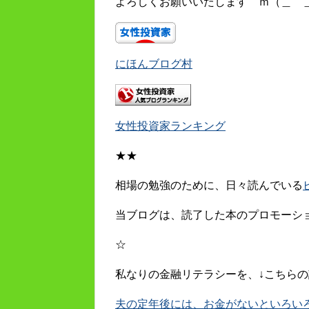
よろしくお願いいたします ｍ（＿ 
にほんブログ村
女性投資家ランキング
★★
相場の勉強のために、日々読んでいる
当ブログは、読了した本のプロモーシ
☆
私なりの金融リテラシーを、↓こちらの
夫の定年後には、お金がないといろいろキツ