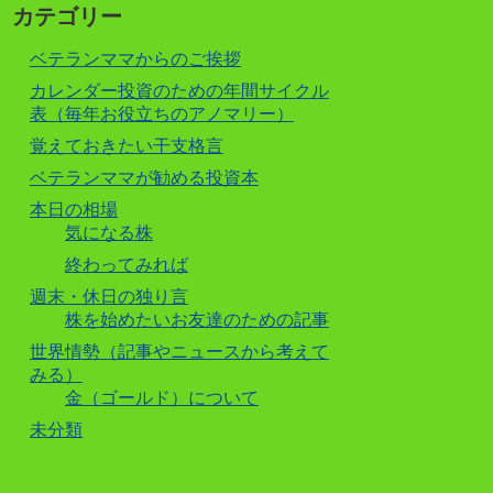
カテゴリー
ベテランママからのご挨拶
カレンダー投資のための年間サイクル
表（毎年お役立ちのアノマリー）
覚えておきたい干支格言
ベテランママが勧める投資本
本日の相場
気になる株
終わってみれば
週末・休日の独り言
株を始めたいお友達のための記事
世界情勢（記事やニュースから考えて
みる）
金（ゴールド）について
未分類