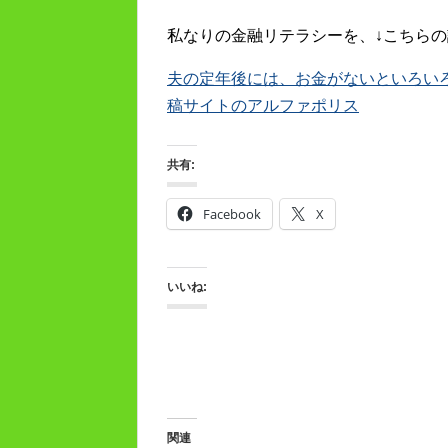
私なりの金融リテラシーを、↓こちらの
夫の定年後には、お金がないといろいろキツ
稿サイトのアルファポリス
共有:
Facebook
X
いいね:
関連