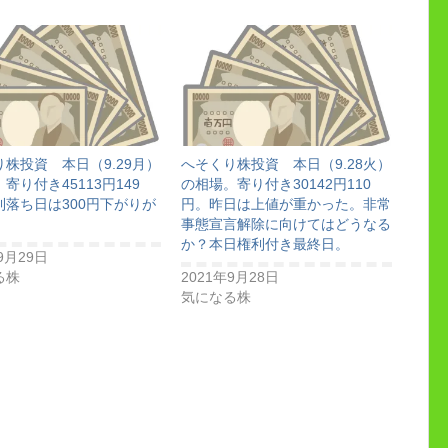
株投資 本日（9.29月）
へそくり株投資 本日（9.28火）
寄り付き45113円149
の相場。寄り付き30142円110
利落ち日は300円下がりが
円。昨日は上値が重かった。非常
事態宣言解除に向けてはどうなる
か？本日権利付き最終日。
9月29日
る株
2021年9月28日
気になる株