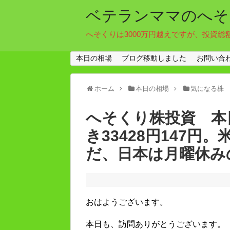
ベテランママのへそ
へそくりは3000万円越えですが、投資総
本日の相場
ブログ移動しました
お問い合
ホーム
本日の相場
気になる株
へそくり株投資 本日
き33428円147
だ、日本は月曜休み
おはようございます。
本日も、訪問ありがとうございます。