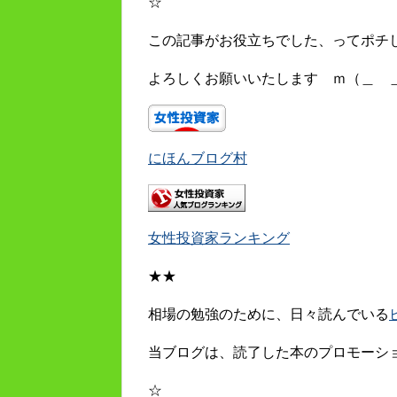
☆
この記事がお役立ちでした、ってポチ
よろしくお願いいたします ｍ（＿ 
にほんブログ村
女性投資家ランキング
★★
相場の勉強のために、日々読んでいる
当ブログは、読了した本のプロモーシ
☆