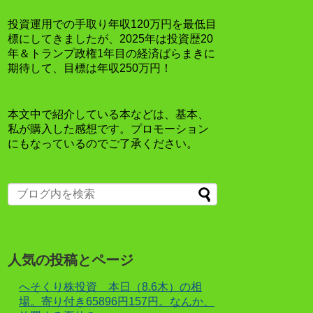
投資運用での手取り年収120万円を最低目
標にしてきましたが、2025年は投資歴20
年＆トランプ政権1年目の経済ばらまきに
期待して、目標は年収250万円！
本文中で紹介している本などは、基本、
私が購入した感想です。プロモーション
にもなっているのでご了承ください。
人気の投稿とページ
へそくり株投資 本日（8.6木）の相
場。寄り付き65896円157円。なんか、