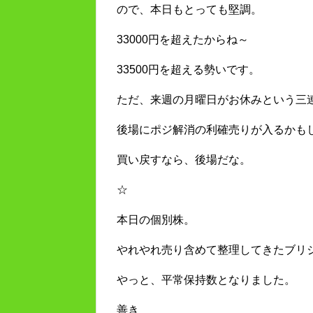
ので、本日もとっても堅調。
33000円を超えたからね～
33500円を超える勢いです。
ただ、来週の月曜日がお休みという三
後場にポジ解消の利確売りが入るかも
買い戻すなら、後場だな。
☆
本日の個別株。
やれやれ売り含めて整理してきたブリ
やっと、平常保持数となりました。
善き