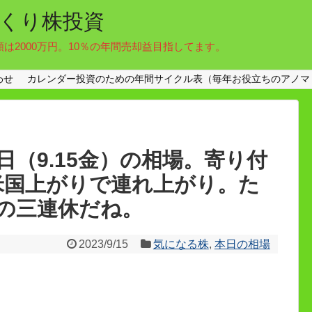
くり株投資
額は2000万円。10％の年間売却益目指してます。
わせ
カレンダー投資のための年間サイクル表（毎年お役立ちのアノマ
（9.15金）の相場。寄り付
円。米国上がりで連れ上がり。た
の三連休だね。
2023/9/15
気になる株
,
本日の相場