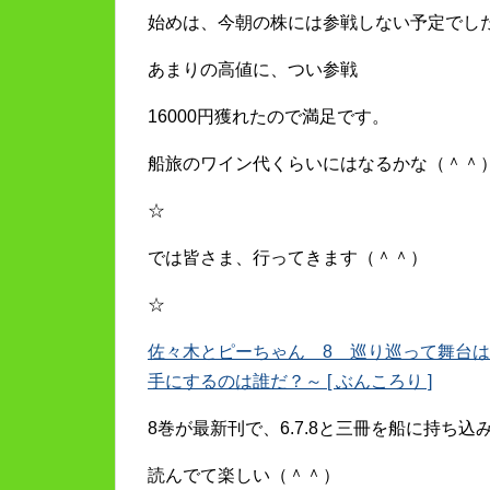
始めは、今朝の株には参戦しない予定でし
あまりの高値に、つい参戦
16000円獲れたので満足です。
船旅のワイン代くらいにはなるかな（＾＾
☆
では皆さま、行ってきます（＾＾）
☆
佐々木とピーちゃん 8 巡り巡って舞台
手にするのは誰だ？～ [ ぶんころり ]
8巻が最新刊で、6.7.8と三冊を船に持ち
読んでて楽しい（＾＾）