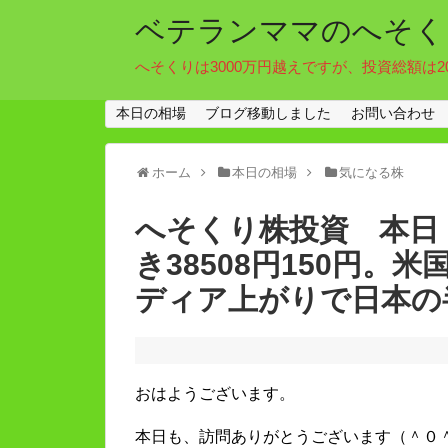
ベテランママのへそく
へそくりは3000万円越えですが、投資総額は2
本日の相場
ブログ移動しました
お問い合わせ
ホーム
本日の相場
気になる株
へそくり株投資 本日（
き38508円150円
ディア上がりで日本の
おはようございます。
本日も、訪問ありがとうございます（＾０