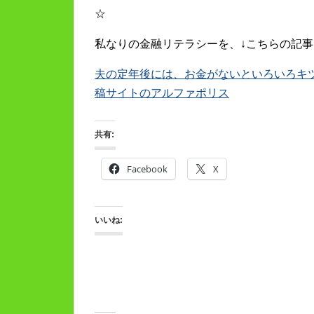
☆
私なりの金融リテラシーを、↓こちらの記事
夫の定年後には、お金がないといろいろキツイ。
稿サイトのアルファポリス
共有:
Facebook
X
いいね: