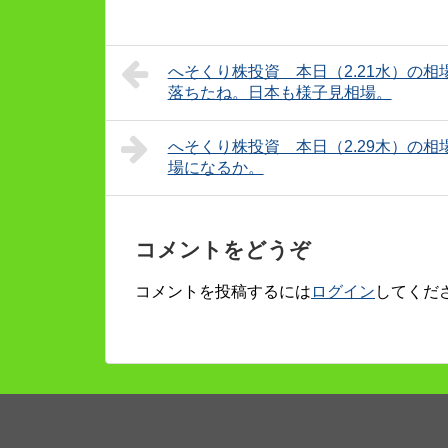
へそくり株投資 本日（2.21水）の相
落ちたね。日本も様子見相場。
へそくり株投資 本日（2.29木）の相
場になるか。
コメントをどうぞ
コメントを投稿するには
ログイン
してくだ