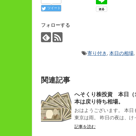
ツイート
フォローする
寄り付き
,
本日の相場
関連記事
へそくり株投資 本日（1.
本は戻り待ち相場。
おはようございます。 本日
東京は雨。 昨日の夜は、けっ
記事を読む