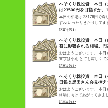
へそくり株投資 本日（11
は23500円を目指すか。1
本日の相場は 23176円で
すね いったりきたりしてます ★
記事を読む
へそくり株投資 本日（8.
替に影響される相場。円
おはようございます。 本日
東京は小雨 とても涼しくて気
記事を読む
へそくり株投資 本日（4.
日銀＆黒田さん会見控え
おはようございます。 本日
終場に向けてあがってきまして
記事を読む