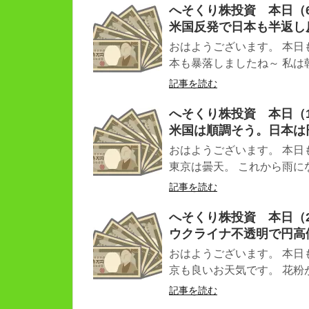
へそくり株投資 本日（6.
米国反発で日本も半返し
おはようございます。 本日
本も暴落しましたね～ 私は朝
記事を読む
へそくり株投資 本日（12
米国は順調そう。日本は
おはようございます。 本日
東京は曇天。 これから雨にな
記事を読む
へそくり株投資 本日（2.
ウクライナ不透明で円高
おはようございます。 本日
京も良いお天気です。 花粉が
記事を読む