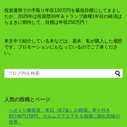
投資運用での手取り年収120万円を最低目標にしてきまし
たが、2025年は投資歴20年＆トランプ政権1年目の経済ば
らまきに期待して、目標は年収250万円！
本文中で紹介している本などは、基本、私が購入した感想
です。プロモーションにもなっているのでご了承くださ
い。
人気の投稿とページ
へそくり株投資 本日（8.7金）の相場。寄り付き
65746円158円。ホルムズで上下する相場に疲れ気味の
世界。