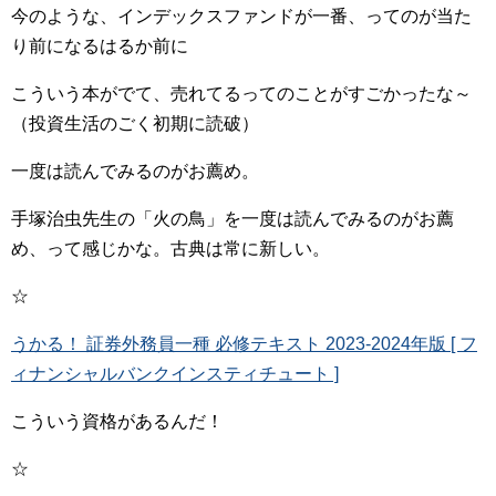
今のような、インデックスファンドが一番、ってのが当た
り前になるはるか前に
こういう本がでて、売れてるってのことがすごかったな～
（投資生活のごく初期に読破）
一度は読んでみるのがお薦め。
手塚治虫先生の「火の鳥」を一度は読んでみるのがお薦
め、って感じかな。古典は常に新しい。
☆
うかる！ 証券外務員一種 必修テキスト 2023-2024年版 [ フ
ィナンシャルバンクインスティチュート ]
こういう資格があるんだ！
☆