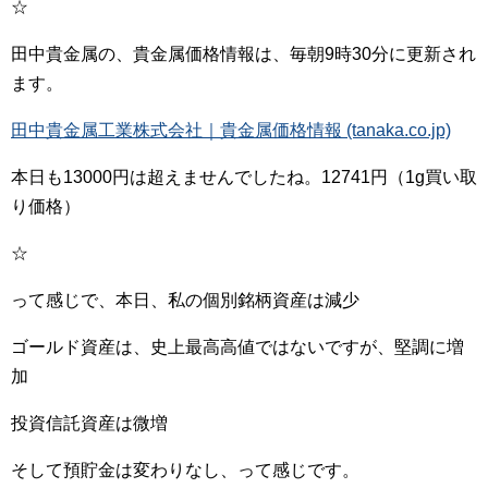
☆
田中貴金属の、貴金属価格情報は、毎朝9時30分に更新され
ます。
田中貴金属工業株式会社｜貴金属価格情報 (tanaka.co.jp)
本日も13000円は超えませんでしたね。12741円（1g買い取
り価格）
☆
って感じで、本日、私の個別銘柄資産は減少
ゴールド資産は、史上最高高値ではないですが、堅調に増
加
投資信託資産は微増
そして預貯金は変わりなし、って感じです。