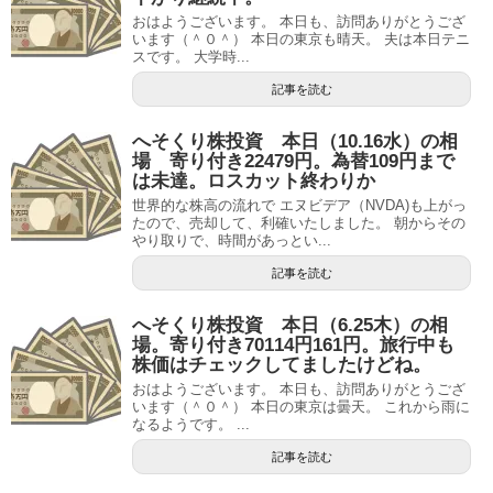
おはようございます。 本日も、訪問ありがとうござ
います（＾０＾） 本日の東京も晴天。 夫は本日テニ
スです。 大学時...
記事を読む
へそくり株投資 本日（10.16水）の相
場 寄り付き22479円。為替109円まで
は未達。ロスカット終わりか
世界的な株高の流れで エヌビデア（NVDA)も上がっ
たので、売却して、利確いたしました。 朝からその
やり取りで、時間があっとい...
記事を読む
へそくり株投資 本日（6.25木）の相
場。寄り付き70114円161円。旅行中も
株価はチェックしてましたけどね。
おはようございます。 本日も、訪問ありがとうござ
います（＾０＾） 本日の東京は曇天。 これから雨に
なるようです。 ...
記事を読む