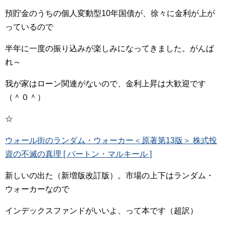
預貯金のうちの個人変動型10年国債が、徐々に金利が上が
っているので
半年に一度の振り込みが楽しみになってきました。がんば
れ～
我が家はローン関連がないので、金利上昇は大歓迎です
（＾０＾）
☆
ウォール街のランダム・ウォーカー＜原著第13版＞ 株式投
資の不滅の真理 [ バートン・マルキール ]
新しいの出た（新増版改訂版）。市場の上下はランダム・
ウォーカーなので
インデックスファンドがいいよ、って本です（超訳）