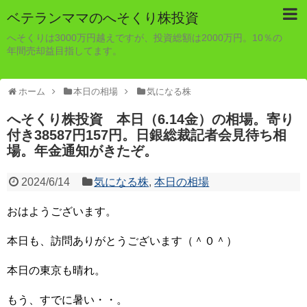
ベテランママのへそくり株投資
へそくりは3000万円越えですが、投資総額は2000万円。10％の
年間売却益目指してます。
ホーム
本日の相場
気になる株
へそくり株投資 本日（6.14金）の相場。寄り
付き38587円157円。日銀総裁記者会見待ち相
場。年金通知がきたぞ。
2024/6/14
気になる株
,
本日の相場
おはようございます。
本日も、訪問ありがとうございます（＾０＾）
本日の東京も晴れ。
もう、すでに暑い・・。