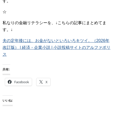
す。
☆
私なりの金融リテラシーを、↓こちらの記事にまとめてま
す。↓
夫の定年後には、お金がないといろいろキツイ。（2026年
改訂版） | 経済・企業小説 | 小説投稿サイトのアルファポリ
ス
共有:
Facebook
X
いいね: