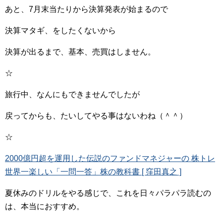
あと、7月末当たりから決算発表が始まるので
決算マタギ、をしたくないから
決算が出るまで、基本、売買はしません。
☆
旅行中、なんにもできませんでしたが
戻ってからも、たいしてやる事はないわね（＾＾）
☆
2000億円超を運用した伝説のファンドマネジャーの 株トレ
世界一楽しい「一問一答」株の教科書 [ 窪田真之 ]
夏休みのドリルをやる感じで、これを日々パラパラ読むの
は、本当におすすめ。