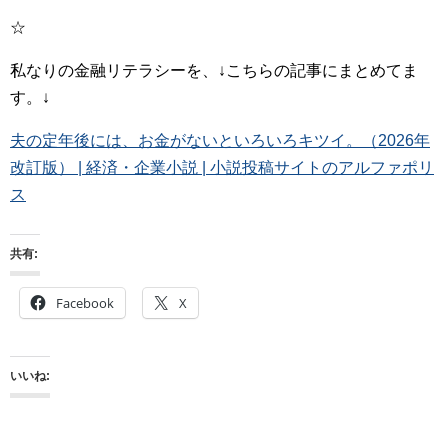
☆
私なりの金融リテラシーを、↓こちらの記事にまとめてま
す。↓
夫の定年後には、お金がないといろいろキツイ。（2026年
改訂版） | 経済・企業小説 | 小説投稿サイトのアルファポリ
ス
共有:
Facebook
X
いいね: