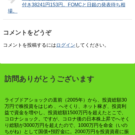
付き38241円153円。FOMCと日銀の発表待ち相
場。
コメントをどうぞ
コメントを投稿するには
ログイン
してください。
訪問ありがとうございます
ライブドアショックの直前（2005年）から、投資総額30
万円で株投資をはじめ 、へそくり、ネット稼ぎ、投資利
益で資金を増やし、投資総額1500万円を超えたとこで、
コロナショック。ですが、コロナ後の日本株上昇でへそく
り総額が3000万円を超えたので、1000万円を命金（いの
ちがね）として国債+預貯金に。2000万円を投資資産に振