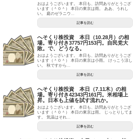
おはようございます。 本日も、訪問ありがとうござ
います（＾０＾） 本日の東京は雨。 ああ、うれし
い。 庭のゼラニウ...
記事を読む
へそくり株投資 本日（10.28月）の相
場。寄り付き37757円153円。自民党大
敗。で、どうなる。
おはようございます。 本日も、訪問ありがとうござ
います（＾０＾） 本日の東京は小雨。 けっこう涼し
い。 秋ですから...
記事を読む
へそくり株投資 本日（7.11木）の相
場。寄り付き42343円161円。米相場上
昇。日本も上値を試す流れか。
おはようございます。 本日も、訪問ありがとうござ
います（＾０＾） 本日の東京は雨。 じっとりしてま
す。 気温はそれ...
記事を読む