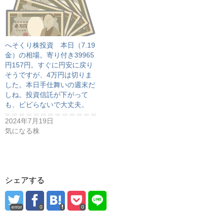
へそくり株投資 本日（7.19
金）の相場。寄り付き39965
円157円。すぐに円安に戻り
そうですが、4万円は切りま
した。本日手仕舞いの週末だ
しね。投資信託が下がって
も、ビビらないで大丈夫。
2024年7月19日
気になる株
シェアする
error
0
0