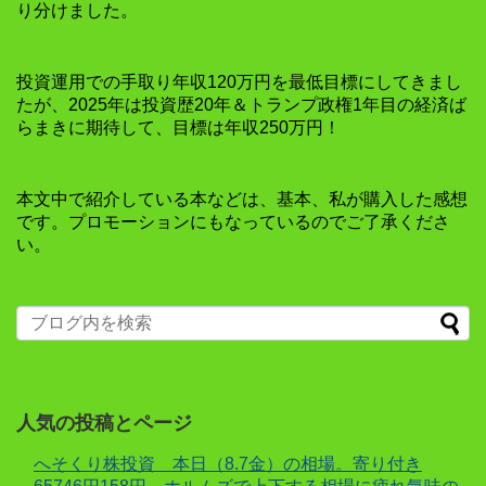
り分けました。
投資運用での手取り年収120万円を最低目標にしてきまし
たが、2025年は投資歴20年＆トランプ政権1年目の経済ば
らまきに期待して、目標は年収250万円！
本文中で紹介している本などは、基本、私が購入した感想
です。プロモーションにもなっているのでご了承くださ
い。
人気の投稿とページ
へそくり株投資 本日（8.7金）の相場。寄り付き