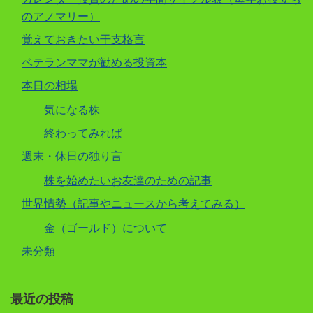
のアノマリー）
覚えておきたい干支格言
ベテランママが勧める投資本
本日の相場
気になる株
終わってみれば
週末・休日の独り言
株を始めたいお友達のための記事
世界情勢（記事やニュースから考えてみる）
金（ゴールド）について
未分類
最近の投稿