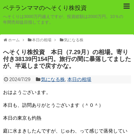
ベテランママのへそくり株投資
へそくりは3000万円越えですが、投資総額は2000万円。10％の
年間売却益目指してます。
ホーム
本日の相場
気になる株
へそくり株投資 本日（7.29月）の相場。寄り
付き38139円154円。旅行の間に暴落してました
が、半返しまで戻すかな。
2024/7/29
気になる株
,
本日の相場
おはようございます。
本日も、訪問ありがとうございます（＾０＾）
本日の東京も灼熱
庭に水まきしたんですが、じゅわ、って感じで蒸発してい