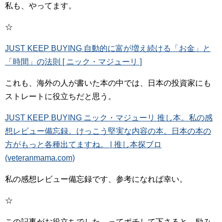
私も、やってます。
☆
JUST KEEP BUYING 自動的に富が増え続ける「お金」と
「時間」の法則 [ ニック・マジューリ ]
これも、海外の人が書いた本の中では、日本の投資家にも
ストレートに役立ちだと思う。
JUST KEEP BUYING ニック・マジューリ 推し本。私の感
想レビュー備忘録。けっこう堅実な内容の本。日本の本の
方がもっと各種出てますね。 | 推し本探ブロ
(veteranmama.com)
私の感想レビュー備忘録です、参考になれば幸い。
☆
この記事がお役立ちでした、ってポチして下さると、励み