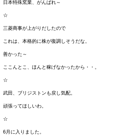
日本特殊窯業、がんばれ～
☆
三菱商事が上がりだしたので
これは、本格的に株が復調しそうだな。
善かった～
ここんとこ、ほんと稼げなかったから・・。
☆
武田、ブリジストンも戻し気配。
頑張ってほしいわ。
☆
6月に入りました。