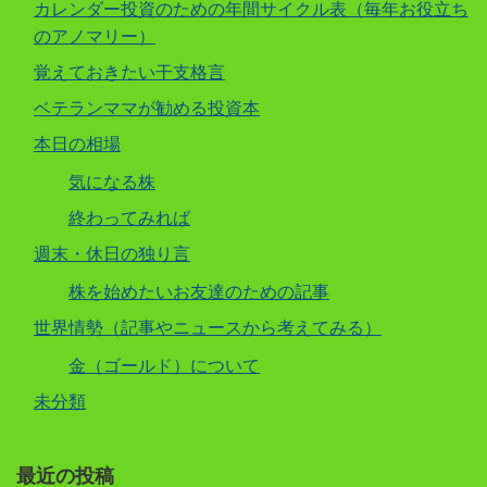
カレンダー投資のための年間サイクル表（毎年お役立ち
のアノマリー）
覚えておきたい干支格言
ベテランママが勧める投資本
本日の相場
気になる株
終わってみれば
週末・休日の独り言
株を始めたいお友達のための記事
世界情勢（記事やニュースから考えてみる）
金（ゴールド）について
未分類
最近の投稿