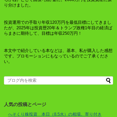
り分けました。
投資運用での手取り年収120万円を最低目標にしてきまし
たが、2025年は投資歴20年＆トランプ政権1年目の経済ば
らまきに期待して、目標は年収250万円！
本文中で紹介している本などは、基本、私が購入した感想
です。プロモーションにもなっているのでご了承くださ
い。
人気の投稿とページ
へそくり株投資 本日（8.5水）の相場。寄り付き