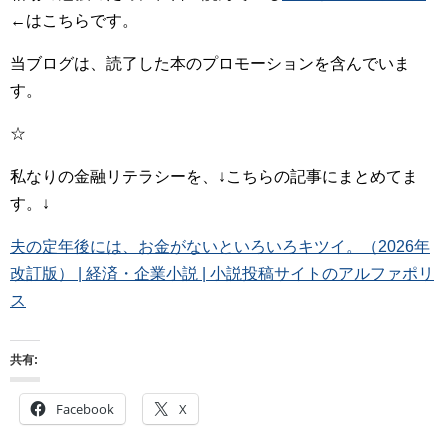
←はこちらです。
当ブログは、読了した本のプロモーションを含んでいま
す。
☆
私なりの金融リテラシーを、↓こちらの記事にまとめてま
す。↓
夫の定年後には、お金がないといろいろキツイ。（2026年
改訂版） | 経済・企業小説 | 小説投稿サイトのアルファポリ
ス
共有:
Facebook
X