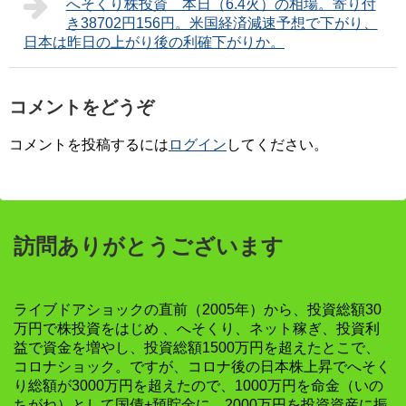
へそくり株投資 本日（6.4火）の相場。寄り付
き38702円156円。米国経済減速予想で下がり、
日本は昨日の上がり後の利確下がりか。
コメントをどうぞ
コメントを投稿するには
ログイン
してください。
訪問ありがとうございます
ライブドアショックの直前（2005年）から、投資総額30
万円で株投資をはじめ 、へそくり、ネット稼ぎ、投資利
益で資金を増やし、投資総額1500万円を超えたとこで、
コロナショック。ですが、コロナ後の日本株上昇でへそく
り総額が3000万円を超えたので、1000万円を命金（いの
ちがね）として国債+預貯金に。2000万円を投資資産に振