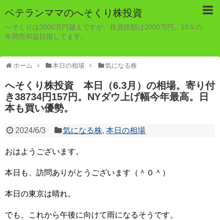
ベテランママのへそくり株投資
へそくりは3000万円越えですが、投資総額は2000万円。10％の
年間売却益目指してます。
ホーム
本日の相場
気になる株
へそくり株投資 本日（6.3月）の相場。寄り付
き38734円157円。NYダウ上げ幅今年最高。日
本も買い優勢。
2024/6/3
気になる株
,
本日の相場
おはようございます。
本日も、訪問ありがとうございます（＾０＾）
本日の東京は晴れ。
でも、これから午後に向けて雨になるそうです。