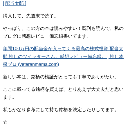
[ 配当太郎 ]
購入して、先週末で読了。
やっぱり、この方の本は読みやすい！既刊も読んで、私の
ブログに感想レビュー備忘録書いてます。
年間100万円の配当金が入ってくる最高の株式投資 配当太
郎 推しのツイッターさん。感想レビュー備忘録。 | 推し本
探ブロ (veteranmama.com)
新しい本は、銘柄の検証がとっても丁寧でありがたい。
ここに載ってる銘柄を買えば、とりあえず大丈夫だと思い
ます。
私もかなり参考にして持ち銘柄を決定したりしてます。
☆