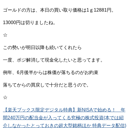
ゴールドの方は、本日の買い取り価格は1ｇ12881円。
13000円は切りましたね。
☆
この勢いが明日以降も続いてくれたら
一度、ポジ解消して現金化したいと思ってます。
例年、6月後半からは株価が落ちるのがお約束
落ちてからの買戻しで十分だと思うので。
☆
【楽天ブックス限定デジタル特典】新NISAで始める！ 年
間240万円の配当金が入ってくる究極の株式投資(本では紹
介しなかったとっておきの超大型銘柄ほか 特典データ配信)