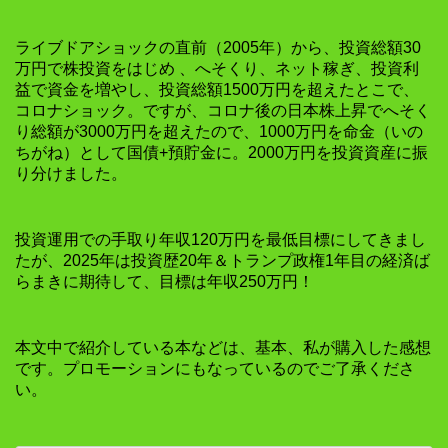
ライブドアショックの直前（2005年）から、投資総額30
万円で株投資をはじめ 、へそくり、ネット稼ぎ、投資利
益で資金を増やし、投資総額1500万円を超えたとこで、
コロナショック。ですが、コロナ後の日本株上昇でへそく
り総額が3000万円を超えたので、1000万円を命金（いの
ちがね）として国債+預貯金に。2000万円を投資資産に振
り分けました。
投資運用での手取り年収120万円を最低目標にしてきまし
たが、2025年は投資歴20年＆トランプ政権1年目の経済ば
らまきに期待して、目標は年収250万円！
本文中で紹介している本などは、基本、私が購入した感想
です。プロモーションにもなっているのでご了承くださ
い。