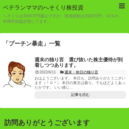
ベテランママのへそくり株投資
へそくりは3000万円越えですが、投資総額は2000万円。10％の
年間売却益目指してます。
「
プーチン暴走
」
一覧
週末の独り言 選び抜いた株主優待が到
着しつつあります。
2022/6/11
週末・休日の独り言
おはようございます。 本日も、訪問ありがとうござい
ます（＾０＾） 本日の東京は曇り。でもほどよくあっ
たかです。 いい感じ...
記事を読む
訪問ありがとうございます