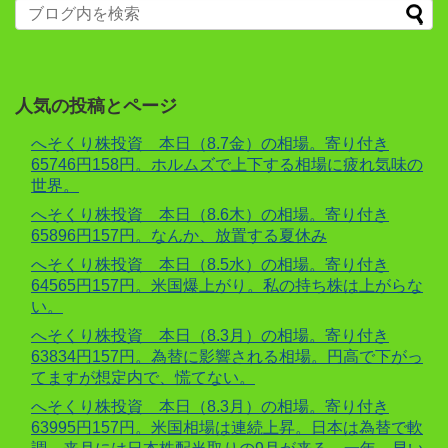
人気の投稿とページ
へそくり株投資 本日（8.7金）の相場。寄り付き
65746円158円。ホルムズで上下する相場に疲れ気味の
世界。
へそくり株投資 本日（8.6木）の相場。寄り付き
65896円157円。なんか、放置する夏休み
へそくり株投資 本日（8.5水）の相場。寄り付き
64565円157円。米国爆上がり。私の持ち株は上がらな
い。
へそくり株投資 本日（8.3月）の相場。寄り付き
63834円157円。為替に影響される相場。円高で下がっ
てますが想定内で、慌てない。
へそくり株投資 本日（8.3月）の相場。寄り付き
63995円157円。米国相場は連続上昇。日本は為替で軟