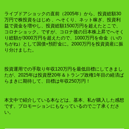
ライブドアショックの直前（2005年）から、投資総額30
万円で株投資をはじめ 、へそくり、ネット稼ぎ、投資利
益で資金を増やし、投資総額1500万円を超えたとこで、
コロナショック。ですが、コロナ後の日本株上昇でへそく
り総額が3000万円を超えたので、1000万円を命金（いの
ちがね）として国債+預貯金に。2000万円を投資資産に振
り分けました。
投資運用での手取り年収120万円を最低目標にしてきまし
たが、2025年は投資歴20年＆トランプ政権1年目の経済ば
らまきに期待して、目標は年収250万円！
本文中で紹介している本などは、基本、私が購入した感想
です。プロモーションにもなっているのでご了承くださ
い。