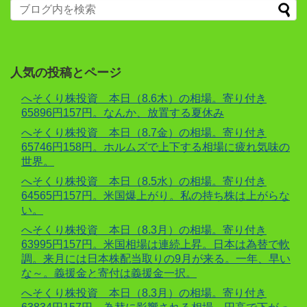
人気の投稿とページ
へそくり株投資 本日（8.6木）の相場。寄り付き
65896円157円。なんか、放置する夏休み
へそくり株投資 本日（8.7金）の相場。寄り付き
65746円158円。ホルムズで上下する相場に疲れ気味の
世界。
へそくり株投資 本日（8.5水）の相場。寄り付き
64565円157円。米国爆上がり。私の持ち株は上がらな
い。
へそくり株投資 本日（8.3月）の相場。寄り付き
63995円157円。米国相場は連続上昇。日本は為替で軟
調。来月には日本株配当取りの9月が来る。一年、早い
な～。義援金と寄付は義援金一択。
へそくり株投資 本日（8.3月）の相場。寄り付き