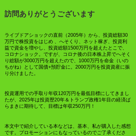
訪問ありがとうございます
ライブドアショックの直前（2005年）から、投資総額30
万円で株投資をはじめ 、へそくり、ネット稼ぎ、投資利
益で資金を増やし、投資総額1500万円を超えたとこで、
コロナショック。ですが、コロナ後の日本株上昇でへそく
り総額が3000万円を超えたので、1000万円を命金（いの
ちがね）として国債+預貯金に。2000万円を投資資産に振
り分けました。
投資運用での手取り年収120万円を最低目標にしてきまし
たが、2025年は投資歴20年＆トランプ政権1年目の経済ば
らまきに期待して、目標は年収250万円！
本文中で紹介している本などは、基本、私が購入した感想
です。プロモーションにもなっているのでご了承くださ