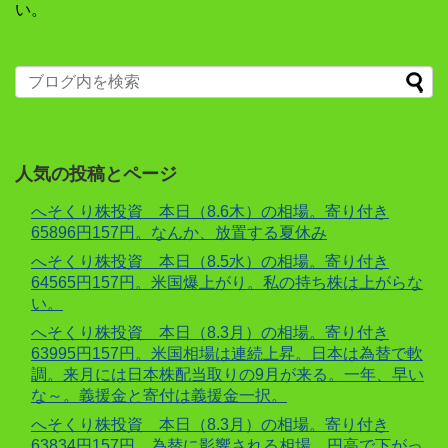
い。
人気の投稿とページ
へそくり株投資 本日（8.6木）の相場。寄り付き
65896円157円。なんか、放置する夏休み
へそくり株投資 本日（8.5水）の相場。寄り付き
64565円157円。米国爆上がり。私の持ち株は上がらな
い。
へそくり株投資 本日（8.3月）の相場。寄り付き
63995円157円。米国相場は連続上昇。日本は為替で軟
調。来月には日本株配当取りの9月が来る。一年、早い
な～。義援金と寄付は義援金一択。
へそくり株投資 本日（8.3月）の相場。寄り付き
63834円157円。為替に影響される相場。円高で下がっ