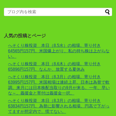
人気の投稿とページ
へそくり株投資 本日（8.5水）の相場。寄り付き
64565円157円。米国爆上がり。私の持ち株は上がらな
い。
へそくり株投資 本日（8.6木）の相場。寄り付き
65896円157円。なんか、放置する夏休み
へそくり株投資 本日（8.3月）の相場。寄り付き
63995円157円。米国相場は連続上昇。日本は為替で軟
調。来月には日本株配当取りの9月が来る。一年、早い
な～。義援金と寄付は義援金一択。
へそくり株投資 本日（8.3月）の相場。寄り付き
63834円157円。為替に影響される相場。円高で下がっ
てますが想定内で、慌てない。