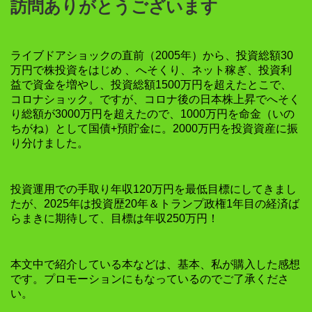
訪問ありがとうございます
ライブドアショックの直前（2005年）から、投資総額30
万円で株投資をはじめ 、へそくり、ネット稼ぎ、投資利
益で資金を増やし、投資総額1500万円を超えたとこで、
コロナショック。ですが、コロナ後の日本株上昇でへそく
り総額が3000万円を超えたので、1000万円を命金（いの
ちがね）として国債+預貯金に。2000万円を投資資産に振
り分けました。
投資運用での手取り年収120万円を最低目標にしてきまし
たが、2025年は投資歴20年＆トランプ政権1年目の経済ば
らまきに期待して、目標は年収250万円！
本文中で紹介している本などは、基本、私が購入した感想
です。プロモーションにもなっているのでご了承くださ
い。