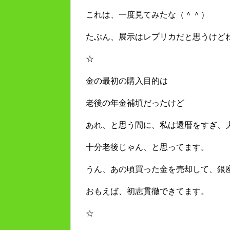
これは、一度見てみたな（＾＾）
たぶん、展示はレプリカだと思うけど
☆
金の最初の購入目的は
老後の年金補填だったけど
あれ、と思う間に、私は還暦をすぎ、夫
十分老後じゃん、と思ってます。
うん、あの頃買った金を売却して、銀
おもえば、初志貫徹できてます。
☆