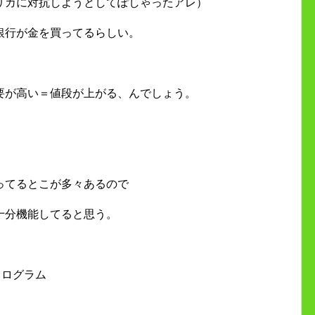
リカに対抗しようとしてぽしゃったアレ）
銀行が金を買ってるらしい。
要が高い＝値段が上がる、んでしょう。
ってるとこが多々あるので
十分機能してると思う。
キログラム