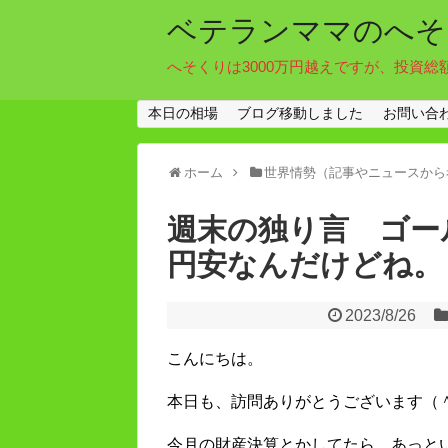
ベテランママのへそ
へそくりは3000万円越えですが、投資総
本日の相場
ブログ移動しました
お問い合
ホーム
世界情勢（記事やニュースから
週末の独り言 ゴー
円安なんだけどね。
2023/8/26
こんにちは。
本日も、訪問ありがとうございます（
今月の財産決算とかしてたら、あっと