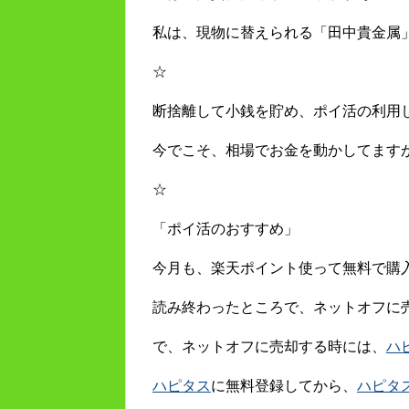
私は、現物に替えられる「田中貴金属
☆
断捨離して小銭を貯め、ポイ活の利用
今でこそ、相場でお金を動かしてます
☆
「ポイ活のおすすめ」
今月も、楽天ポイント使って無料で購
読み終わったところで、ネットオフに
で、ネットオフに売却する時には、
ハ
ハピタス
に無料登録してから、
ハピタ