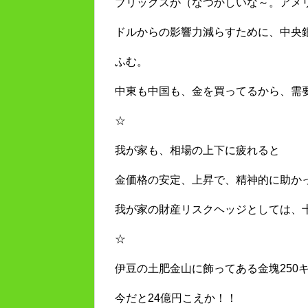
ブリックスが（なつかしいな～。アメ
ドルからの影響力減らすために、中央
ふむ。
中東も中国も、金を買ってるから、需
☆
我が家も、相場の上下に疲れると
金価格の安定、上昇で、精神的に助か
我が家の財産リスクヘッジとしては、
☆
伊豆の土肥金山に飾ってある金塊250
今だと24億円こえか！！