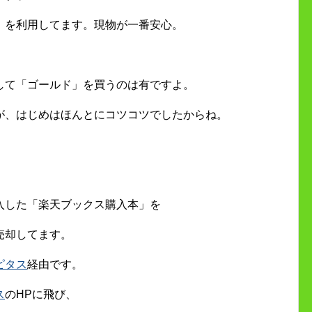
」を利用してます。現物が一番安心。
して「ゴールド」を買うのは有ですよ。
が、はじめはほんとにコツコツでしたからね。
入した「楽天ブックス購入本」を
売却してます。
ピタス
経由です。
ス
のHPに飛び、