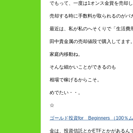
でもって、一度は1オンス金貨を売却
売却する時に手数料が取られるのがバ
最近は、私が私のへそくりで「生活費
田中貴金属の売却値段で購入してます
家庭内移動ね。
そんな細かいことができるのも
相場で稼げるからこそ。
めでたい・・。
☆
ゴールド投資for Beginners （1
金は、投資信託とかETFとかがあるん