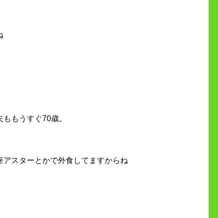
ね
ももうすぐ70歳。
座アスターとかで外食してますからね