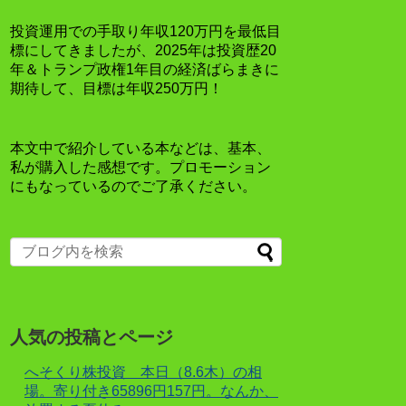
投資運用での手取り年収120万円を最低目
標にしてきましたが、2025年は投資歴20
年＆トランプ政権1年目の経済ばらまきに
期待して、目標は年収250万円！
本文中で紹介している本などは、基本、
私が購入した感想です。プロモーション
にもなっているのでご了承ください。
人気の投稿とページ
へそくり株投資 本日（8.6木）の相
場。寄り付き65896円157円。なんか、