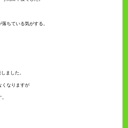
が落ちている気がする。
表しました。
なくなりますが
す。