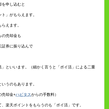
却を申し込むと
ント」がもらえます。
もらえます。
らの売却金も
天証券に振り込んで
活」といいます。（細かく言うと「ポイ活」による二重
というのもあります。
の売却金+
ハピタス
からの手数料）
て、楽天ポイントをもらうのも「ポイ活」です。