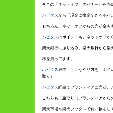
そこの「ネットオフ」のバナーから売
ハピタス
から「現金に換金できるポイ
もちろん、ネットオフからの売却金も
ハピタス
のポイントも、ネットオフか
楽天銀行に振り込み、楽天銀行から楽
株を買ってます。
ハピタス
経由、というやり方を「ポイ
取り）
ハピタス
経由でブランディアに売却、
こちらも二重取り（ブランディアから
楽天市場や楽天ブックスで買い物をし