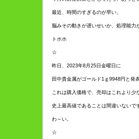
最近、時間のすぎるのが早い。
脳みその動きが遅いせいか、処理能力
トホホ
☆
昨日、2023年8月25日金曜日に
田中貴金属がゴールド1ｇ9948円と発
これは購入価格で、売却はこれより少
史上最高値であることは間違いないで
わ～い。
☆