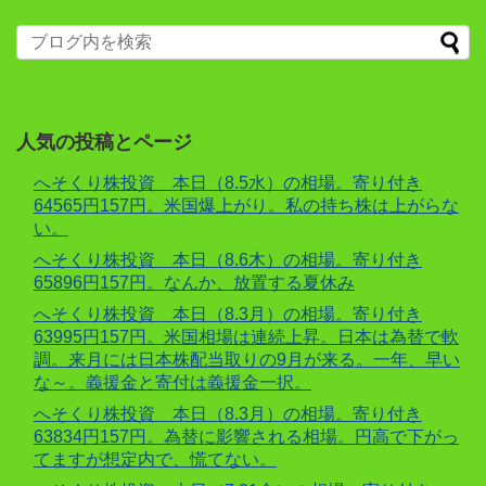
人気の投稿とページ
へそくり株投資 本日（8.5水）の相場。寄り付き
64565円157円。米国爆上がり。私の持ち株は上がらな
い。
へそくり株投資 本日（8.6木）の相場。寄り付き
65896円157円。なんか、放置する夏休み
へそくり株投資 本日（8.3月）の相場。寄り付き
63995円157円。米国相場は連続上昇。日本は為替で軟
調。来月には日本株配当取りの9月が来る。一年、早い
な～。義援金と寄付は義援金一択。
へそくり株投資 本日（8.3月）の相場。寄り付き
63834円157円。為替に影響される相場。円高で下がっ
てますが想定内で、慌てない。