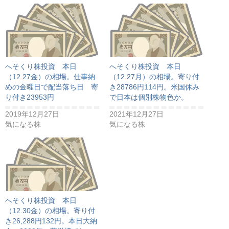
へそくり株投資 本日
へそくり株投資 本日
（12.27金）の相場。仕事納
（12.27月）の相場。寄り付
めの金曜日で配当落ち日 寄
き28786円114円。米国休み
り付き23953円
で日本は個別株物色か。
2019年12月27日
2021年12月27日
気になる株
気になる株
へそくり株投資 本日
（12.30金）の相場。寄り付
き26,288円132円。本日大納