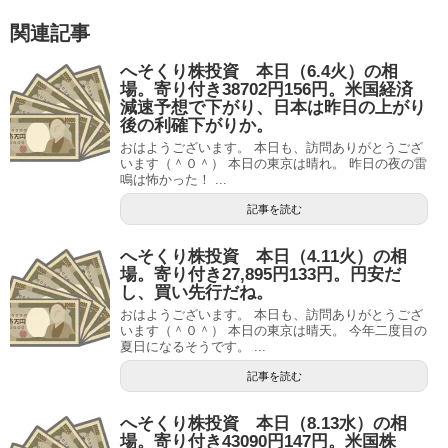
関連記事
へそくり株投資 本日（6.4火）の相
場。寄り付き38702円156円。米国経済
減速予想で下がり、日本は昨日の上がり
後の利確下がりか。
おはようございます。 本日も、訪問ありがとうござ
います（＾０＾） 本日の東京は晴れ。 昨日の夜の雷
鳴は怖かった！ ...
記事を読む
へそくり株投資 本日（4.11火）の相
場。寄り付き27,895円133円。円安だ
し、買い先行だね。
おはようございます。 本日も、訪問ありがとうござ
います（＾０＾） 本日の東京は晴天。 今年二度目の
夏日になるそうです。 ...
記事を読む
へそくり株投資 本日（8.13水）の相
場。寄り付き43090円147円。米国株