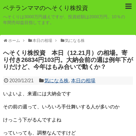
ベテランママのへそくり株投資
へそくりは3000万円越えですが、投資総額は2000万円。10％の
年間売却益目指してます。
ホーム
本日の相場
気になる株
へそくり株投資 本日（12.21月）の相場。寄
り付き26834円103円。大納会前の週は例年下が
りだけど、今年はもみ合いで動くか？
2020/12/21
気になる株
,
本日の相場
いよいよ、来週には大納会です
その前の週って、いろいろ手仕舞いする人が多いのか
けっこう下がるんですよね
っていっても、調整なんですけど