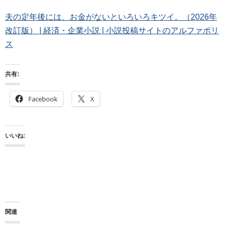
夫の定年後には、お金がないといろいろキツイ。（2026年
改訂版） | 経済・企業小説 | 小説投稿サイトのアルファポリ
ス
共有:
Facebook
X
いいね:
関連