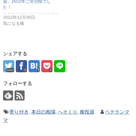
会。2022年ご苦労様でし
た！
2022年12月30日
気になる株
シェアする
error
0
0
フォローする
寄り付き
,
本日の相場
,
へそくり
,
株投資
ベテランマ
マ