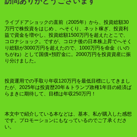
訪問ありがとうございます
ライブドアショックの直前（2005年）から、投資総額30
万円で株投資をはじめ 、へそくり、ネット稼ぎ、投資利
益で資金を増やし、投資総額1500万円を超えたとこで、
コロナショック。ですが、コロナ後の日本株上昇でへそく
り総額が3000万円を超えたので、1000万円を命金（いの
ちがね）として国債+預貯金に。2000万円を投資資産に振
り分けました。
投資運用での手取り年収120万円を最低目標にしてきまし
たが、2025年は投資歴20年＆トランプ政権1年目の経済ば
らまきに期待して、目標は年収250万円！
本文中で紹介している本などは、基本、私が購入した感想
です。プロモーションにもなっているのでご了承くださ
い。