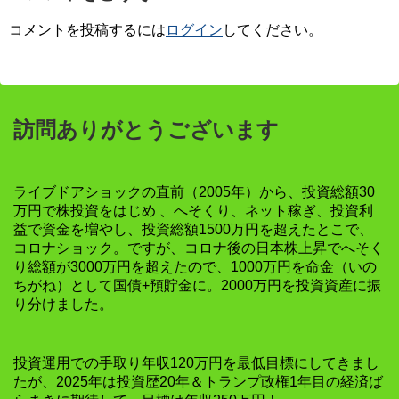
コメントを投稿するには
ログイン
してください。
訪問ありがとうございます
ライブドアショックの直前（2005年）から、投資総額30
万円で株投資をはじめ 、へそくり、ネット稼ぎ、投資利
益で資金を増やし、投資総額1500万円を超えたとこで、
コロナショック。ですが、コロナ後の日本株上昇でへそく
り総額が3000万円を超えたので、1000万円を命金（いの
ちがね）として国債+預貯金に。2000万円を投資資産に振
り分けました。
投資運用での手取り年収120万円を最低目標にしてきまし
たが、2025年は投資歴20年＆トランプ政権1年目の経済ば