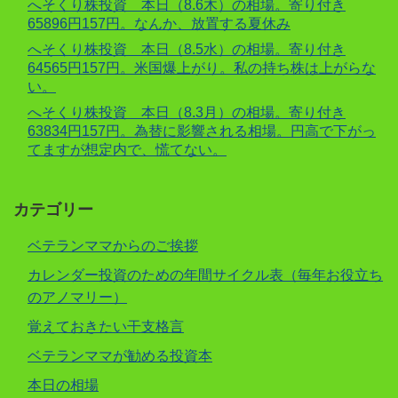
へそくり株投資 本日（8.6木）の相場。寄り付き
65896円157円。なんか、放置する夏休み
へそくり株投資 本日（8.5水）の相場。寄り付き
64565円157円。米国爆上がり。私の持ち株は上がらな
い。
へそくり株投資 本日（8.3月）の相場。寄り付き
63834円157円。為替に影響される相場。円高で下がっ
てますが想定内で、慌てない。
カテゴリー
ベテランママからのご挨拶
カレンダー投資のための年間サイクル表（毎年お役立ち
のアノマリー）
覚えておきたい干支格言
ベテランママが勧める投資本
本日の相場