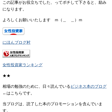
この記事がお役立ちでした、ってポチして下さると、励み
になります。
よろしくお願いいたします ｍ（＿ ＿）ｍ
にほんブログ村
女性投資家ランキング
★★
相場の勉強のために、日々読んでいる
ビジネス本のブログ
←はこちらです。
当ブログは、読了した本のプロモーションを含んでいま
す。