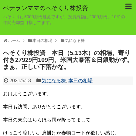
ベテランママのへそくり株投資
へそくりは3000万円越えですが、投資総額は2000万円。10％の
年間売却益目指してます。
ホーム
本日の相場
気になる株
へそくり株投資 本日（5.13木）の相場。寄り
付き27929円109円。米国大暴落＆日銀動かず。
まぁ、正しい下落かな。
2021/5/13
気になる株
,
本日の相場
おはようございます。
本日も訪問、ありがとうございます。
本日の東京はちらほら雨が降ってまして
けっこう涼しい。肩掛けか春物コートが欲しい感じ。