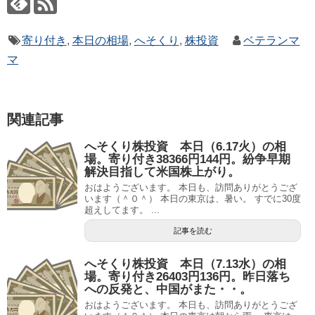
寄り付き
,
本日の相場
,
へそくり
,
株投資
ベテランマ
マ
関連記事
へそくり株投資 本日（6.17火）の相
場。寄り付き38366円144円。紛争早期
解決目指して米国株上がり。
おはようございます。 本日も、訪問ありがとうござ
います（＾０＾） 本日の東京は、暑い。 すでに30度
超えしてます。 ...
記事を読む
へそくり株投資 本日（7.13水）の相
場。寄り付き26403円136円。昨日落ち
への反発と、中国がまた・・。
おはようございます。 本日も、訪問ありがとうござ