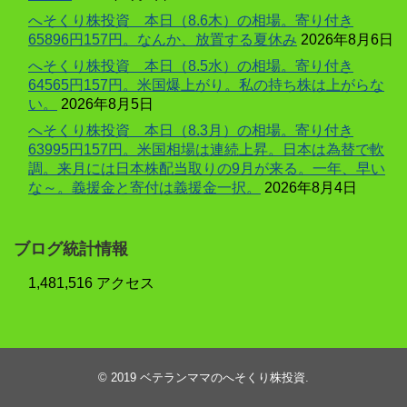
へそくり株投資 本日（8.6木）の相場。寄り付き
65896円157円。なんか、放置する夏休み
2026年8月6日
へそくり株投資 本日（8.5水）の相場。寄り付き
64565円157円。米国爆上がり。私の持ち株は上がらな
い。
2026年8月5日
へそくり株投資 本日（8.3月）の相場。寄り付き
63995円157円。米国相場は連続上昇。日本は為替で軟
調。来月には日本株配当取りの9月が来る。一年、早い
な～。義援金と寄付は義援金一択。
2026年8月4日
ブログ統計情報
1,481,516 アクセス
© 2019
ベテランママのへそくり株投資
.