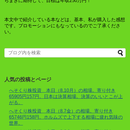
らまきに期待して、目標は年収250万円！
本文中で紹介している本などは、基本、私が購入した感想
です。プロモーションにもなっているのでご了承くださ
い。
人気の投稿とページ
へそくり株投資 本日（8.10月）の相場。寄り付き
65905円157円。日本は決算相場。決算のいいとこが上
がる。
へそくり株投資 本日（8.7金）の相場。寄り付き
65746円158円。ホルムズで上下する相場に疲れ気味の
世界。