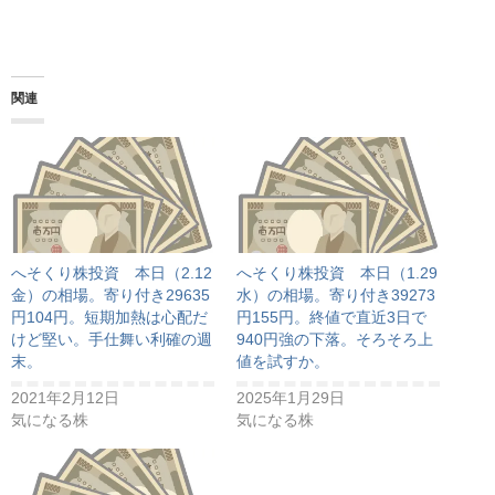
関連
へそくり株投資 本日（2.12
へそくり株投資 本日（1.29
金）の相場。寄り付き29635
水）の相場。寄り付き39273
円104円。短期加熱は心配だ
円155円。終値で直近3日で
けど堅い。手仕舞い利確の週
940円強の下落。そろそろ上
末。
値を試すか。
2021年2月12日
2025年1月29日
気になる株
気になる株