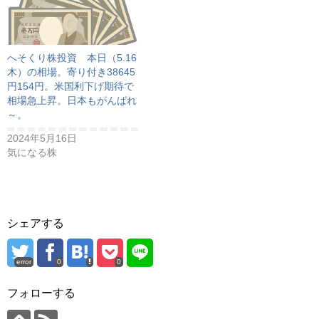
へそくり株投資 本日（5.16
木）の相場。寄り付き38645
円154円。米国利下げ期待で
相場急上昇。日本もがんばれ
～。
2024年5月16日
気になる株
シェアする
error
0
0
フォローする